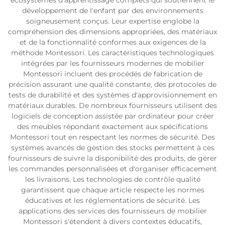
écosystèmes d'apprentissage complets qui soutiennent le
développement de l'enfant par des environnements
soigneusement conçus. Leur expertise englobe la
compréhension des dimensions appropriées, des matériaux
et de la fonctionnalité conformes aux exigences de la
méthode Montessori. Les caractéristiques technologiques
intégrées par les fournisseurs modernes de mobilier
Montessori incluent des procédés de fabrication de
précision assurant une qualité constante, des protocoles de
tests de durabilité et des systèmes d'approvisionnement en
matériaux durables. De nombreux fournisseurs utilisent des
logiciels de conception assistée par ordinateur pour créer
des meubles répondant exactement aux spécifications
Montessori tout en respectant les normes de sécurité. Des
systèmes avancés de gestion des stocks permettent à ces
fournisseurs de suivre la disponibilité des produits, de gérer
les commandes personnalisées et d'organiser efficacement
les livraisons. Les technologies de contrôle qualité
garantissent que chaque article respecte les normes
éducatives et les réglementations de sécurité. Les
applications des services des fournisseurs de mobilier
Montessori s'étendent à divers contextes éducatifs,