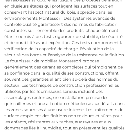
en plusieurs étapes qui protègent les surfaces tout en
conservant l'aspect naturel du bois, apprécié dans les
environnements Montessori. Des systèmes avancés de
contrôle qualité garantissent des normes de fabrication
constantes sur l'ensemble des produits, chaque élément
étant soumis à des tests rigoureux de stabilité, de sécurité
et de durabilité avant expédition. Ces tests comprennent la
vérification de la capacité de charge, l'évaluation de la
sécurité des bords et l'analyse de la résistance de la finition.
Le fournisseur de mobilier Montessori propose
généralement des garanties complètes qui témoignent de
sa confiance dans la qualité de ses constructions, offrant
souvent des garanties allant bien au-delà des normes du
secteur. Les techniques de construction professionnelles
utilisées par les fournisseurs sérieux incluent des
assemblages renforcés, une installation précise des
quincailleries et une attention méticuleuse aux détails dans
les zones soumises à une usure intense. Les traitements de
surface emploient des finitions non toxiques et sûres pour
les enfants, résistantes aux taches, aux rayures et aux
dommages liés à l'humidité, tout en préservant les qualités