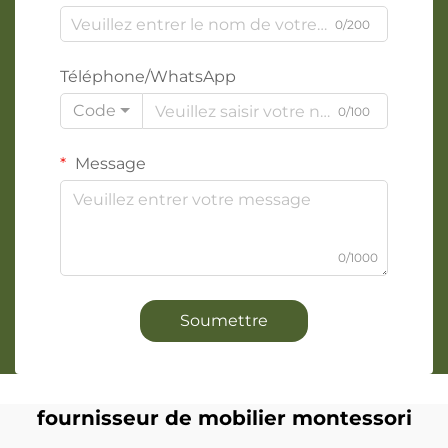
0/200
Téléphone/WhatsApp
Code
0/100
Message
0/1000
Soumettre
fournisseur de mobilier montessori