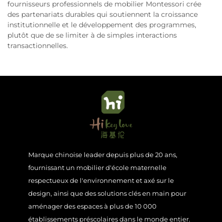
fournisseurs professionnels de mobilier Montessori crée
des partenariats durables qui soutiennent la croissance
institutionnelle et le développement des programmes,
plutôt que de se limiter à de simples interactions
transactionnelles.
Marque chinoise leader depuis plus de 20 ans,
fournissant un mobilier d'école maternelle
respectueux de l'environnement et axé sur le
design, ainsi que des solutions clés en main pour
aménager des espaces à plus de 10 000
établissements préscolaires dans le monde entier.