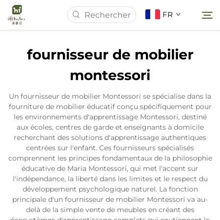
FR
fournisseur de mobilier
Page d'accueil
montessori
À Propos de Nous
Un fournisseur de mobilier Montessori se spécialise dans la
fourniture de mobilier éducatif conçu spécifiquement pour
les environnements d'apprentissage Montessori, destiné
Produits
aux écoles, centres de garde et enseignants à domicile
recherchant des solutions d'apprentissage authentiques
centrées sur l'enfant. Ces fournisseurs spécialisés
Actualités
comprennent les principes fondamentaux de la philosophie
éducative de Maria Montessori, qui met l'accent sur
l'indépendance, la liberté dans les limites et le respect du
Études de Cas
développement psychologique naturel. La fonction
principale d'un fournisseur de mobilier Montessori va au-
delà de la simple vente de meubles en créant des
Contactez-nous