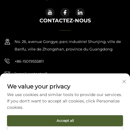
CONTACTEZ-NOUS
No. 26, avenue Gongye, parc industriel Shunjing, ville de
Banfu, ville de Zhongshan, province du Guangdong
+86-15019555811
[email protected]
We value your privacy
We use cookies and similar tools to provide our services.
Copyright © 2026 Zhongshan Haijilun Cultural And Educational
If you don't want to accept all cookies, click Personalize
Product Co., Ltd.. Tous droits réservés.
Politique de confidentialité
cookies.
Accept all