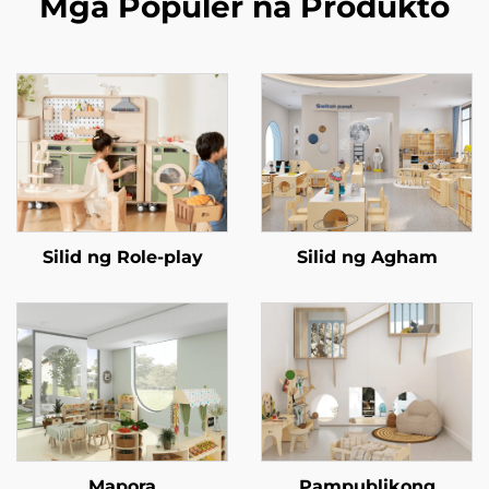
Mga Populer na Produkto
Silid ng Role-play
Silid ng Agham
Mapora
Pampublikong