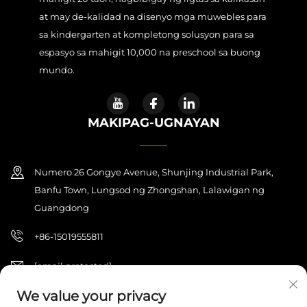
at may de-kalidad na disenyo mga muwebles para
sa kindergarten at kompletong solusyon para sa
espasyo sa mahigit 10,000 na preschool sa buong
mundo.
MAKIPAG-UGNAYAN
Numero 26 Gongye Avenue, Shunjing Industrial Park,
Banfu Town, Lungsod ng Zhongshan, Lalawigan ng
Guangdong
+86-15019555811
[email protected]
We value your privacy