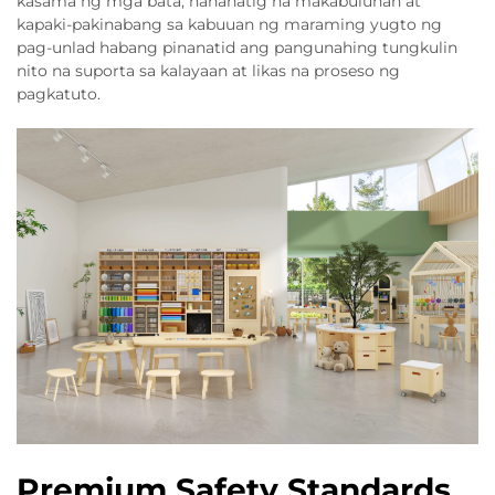
kasama ng mga bata, nananatig na makabuluhan at
kapaki-pakinabang sa kabuuan ng maraming yugto ng
pag-unlad habang pinanatid ang pangunahing tungkulin
nito na suporta sa kalayaan at likas na proseso ng
pagkatuto.
Premium Safety Standards