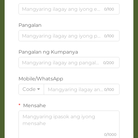
0/100
Pangalan
0/100
Pangalan ng Kumpanya
0/200
Mobile/WhatsApp
Code
0/100
Mensahe
0/1000