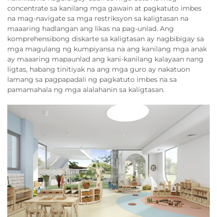
concentrate sa kanilang mga gawain at pagkatuto imbes
na mag-navigate sa mga restriksyon sa kaligtasan na
maaaring hadlangan ang likas na pag-unlad. Ang
komprehensibong diskarte sa kaligtasan ay nagbibigay sa
mga magulang ng kumpiyansa na ang kanilang mga anak
ay maaaring mapaunlad ang kani-kanilang kalayaan nang
ligtas, habang tinitiyak na ang mga guro ay nakatuon
lamang sa pagpapadali ng pagkatuto imbes na sa
pamamahala ng mga alalahanin sa kaligtasan.