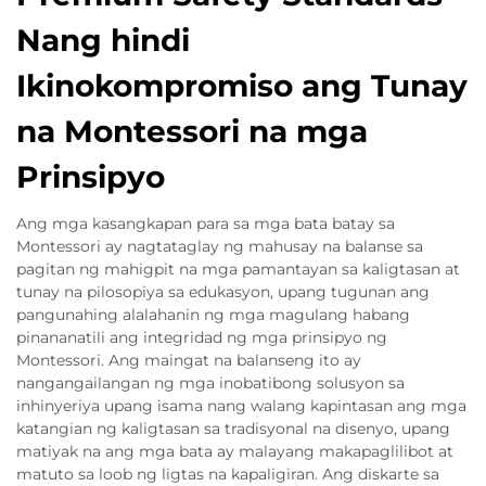
Nang hindi
Ikinokompromiso ang Tunay
na Montessori na mga
Prinsipyo
Ang mga kasangkapan para sa mga bata batay sa
Montessori ay nagtataglay ng mahusay na balanse sa
pagitan ng mahigpit na mga pamantayan sa kaligtasan at
tunay na pilosopiya sa edukasyon, upang tugunan ang
pangunahing alalahanin ng mga magulang habang
pinananatili ang integridad ng mga prinsipyo ng
Montessori. Ang maingat na balanseng ito ay
nangangailangan ng mga inobatibong solusyon sa
inhinyeriya upang isama nang walang kapintasan ang mga
katangian ng kaligtasan sa tradisyonal na disenyo, upang
matiyak na ang mga bata ay malayang makapaglilibot at
matuto sa loob ng ligtas na kapaligiran. Ang diskarte sa