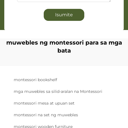
Isumite
muwebles ng montessori para sa mga
bata
montessori bookshelf
mga muwebles sa silid-aralan na Montessori
montessori mesa at upuan set
montessori na set ng muwebles
montessori wooden furniture