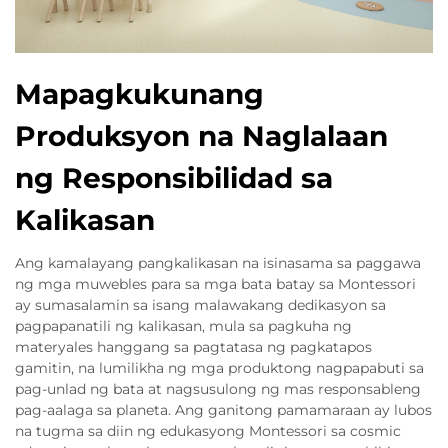
Mapagkukunang
Produksyon na Naglalaan
ng Responsibilidad sa
Kalikasan
Ang kamalayang pangkalikasan na isinasama sa paggawa
ng mga muwebles para sa mga bata batay sa Montessori
ay sumasalamin sa isang malawakang dedikasyon sa
pagpapanatili ng kalikasan, mula sa pagkuha ng
materyales hanggang sa pagtatasa ng pagkatapos
gamitin, na lumilikha ng mga produktong nagpapabuti sa
pag-unlad ng bata at nagsusulong ng mas responsableng
pag-aalaga sa planeta. Ang ganitong pamamaraan ay lubos
na tugma sa diin ng edukasyong Montessori sa cosmic