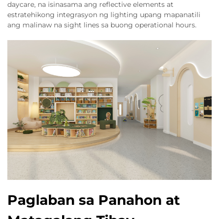
daycare, na isinasama ang reflective elements at
estratehikong integrasyon ng lighting upang mapanatili
ang malinaw na sight lines sa buong operational hours.
Paglaban sa Panahon at