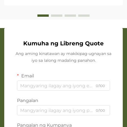
Kumuha ng Libreng Quote
Ang aming kinatawan ay makikipag-ugnayan sa
iyo sa lalong madaling panahon.
Email
0/100
Pangalan
0/100
Pangalan ng Kumpanya