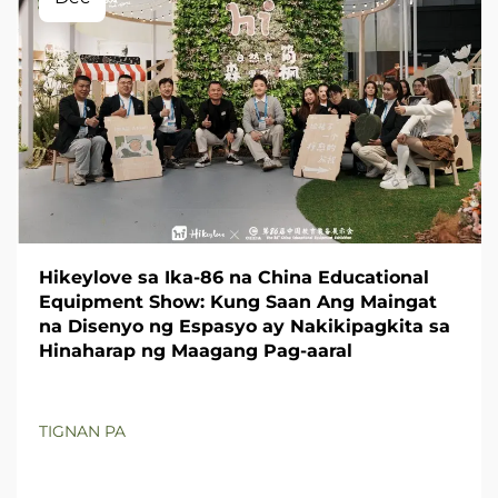
Hikeylove sa Ika-86 na China Educational
Equipment Show: Kung Saan Ang Maingat
na Disenyo ng Espasyo ay Nakikipagkita sa
Hinaharap ng Maagang Pag-aaral
TIGNAN PA