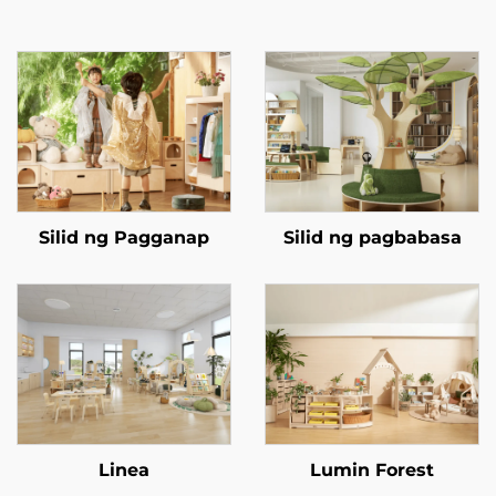
Silid ng Pagganap
Silid ng pagbabasa
Linea
Lumin Forest