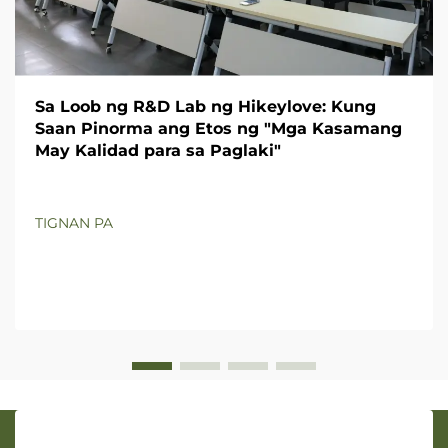
Sa Loob ng R&D Lab ng Hikeylove: Kung
Saan Pinorma ang Etos ng "Mga Kasamang
May Kalidad para sa Paglaki"
TIGNAN PA