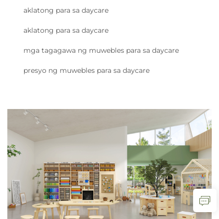
aklatong para sa daycare
aklatong para sa daycare
mga tagagawa ng muwebles para sa daycare
presyo ng muwebles para sa daycare