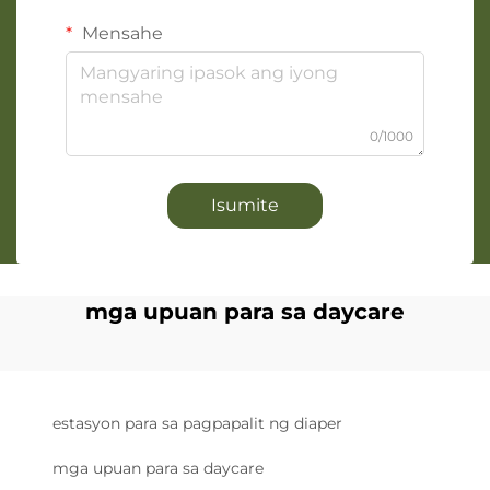
Mensahe
0/1000
Isumite
mga upuan para sa daycare
estasyon para sa pagpapalit ng diaper
mga upuan para sa daycare