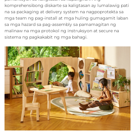
komprehensibong diskarte sa kaligtasan ay lumalawig pati
na sa packaging at delivery system na nagpoprotekta sa
mga team ng pag-install at mga huling gumagamit laban
sa mga hazard sa pag-assembly sa pamamagitan ng
malinaw na mga protokol ng instruksyon at secure na
sistema ng pagkakabit ng mga bahagi.