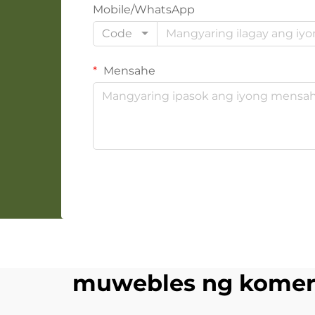
Mobile/WhatsApp
Code
Mensahe
muwebles ng komers