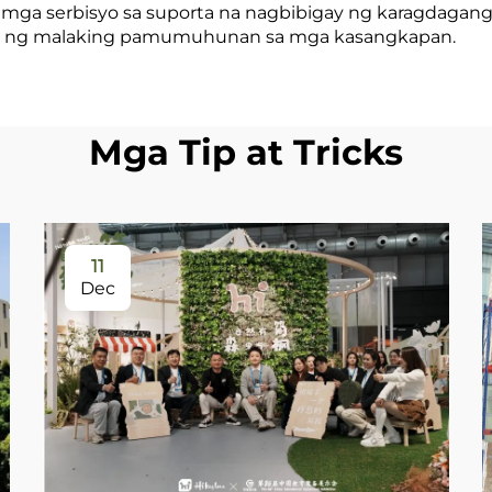
mga serbisyo sa suporta na nagbibigay ng karagdagang 
a ng malaking pamumuhunan sa mga kasangkapan.
Mga Tip at Tricks
11
Dec