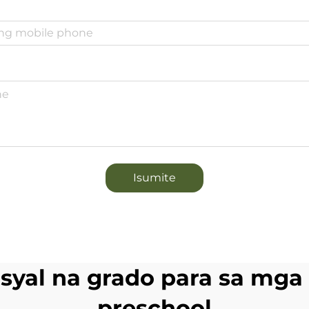
Isumite
yal na grado para sa mga
preschool