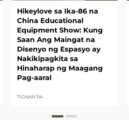
Hikeylove sa Ika-86 na
China Educational
Equipment Show: Kung
Saan Ang Maingat na
Disenyo ng Espasyo ay
Nakikipagkita sa
Hinaharap ng Maagang
Pag-aaral
TIGNAN PA