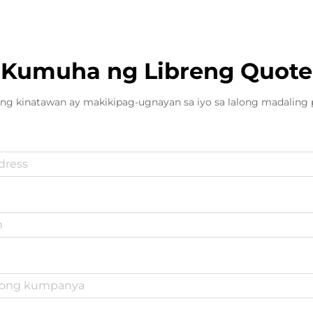
Kumuha ng Libreng Quote
ng kinatawan ay makikipag-ugnayan sa iyo sa lalong madaling 