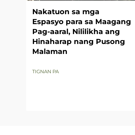
Nakatuon sa mga
Espasyo para sa Maagang
Pag-aaral, Nililikha ang
Hinaharap nang Pusong
Malaman
TIGNAN PA