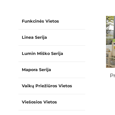
Funkcinės Vietos
Linea Serija
Lumin Miško Serija
Mapora Serija
P
Vaikų Priežiūros Vietos
Viešosios Vietos