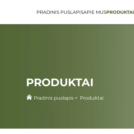
PRADINIS PUSLAPIS
APIE MUS
PRODUKTAI
FUNKCINĖS VIETOS
VAIKŲ PRIEŽIŪROS 
PRODUKTAI
Pradinis puslapis
>
Produktai