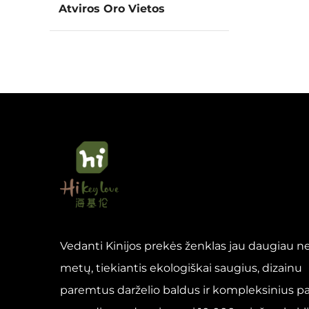
Atviros Oro Vietos
Vedanti Kinijos prekės ženklas jau daugiau ne
metų, tiekiantis ekologiškai saugius, dizainu
paremtus darželio baldus ir kompleksinius p