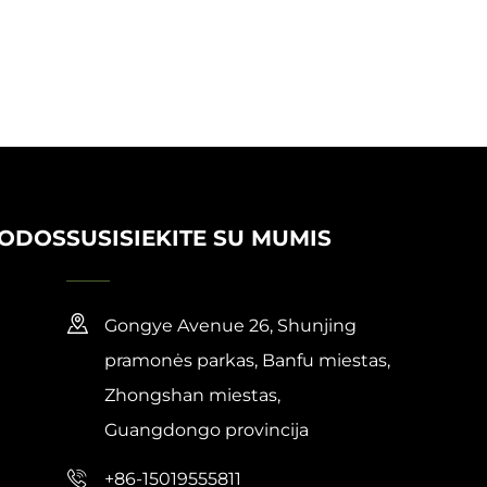
RODOS
SUSISIEKITE SU MUMIS
Gongye Avenue 26, Shunjing
pramonės parkas, Banfu miestas,
Zhongshan miestas,
Guangdongo provincija
+86-15019555811