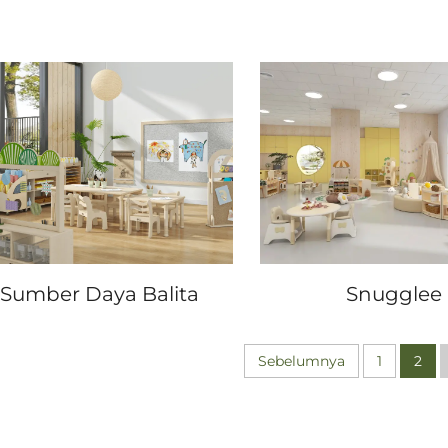
Sumber Daya Balita
Snugglee
Sebelumnya
1
2