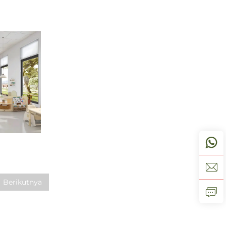
Berikutnya