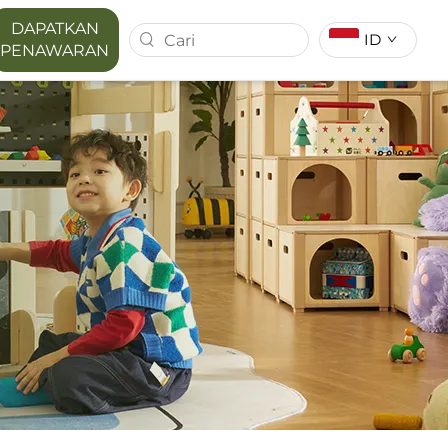
DAPATKAN
ID
PENAWARAN
T SERIES
MAPORA SERIES
ACE