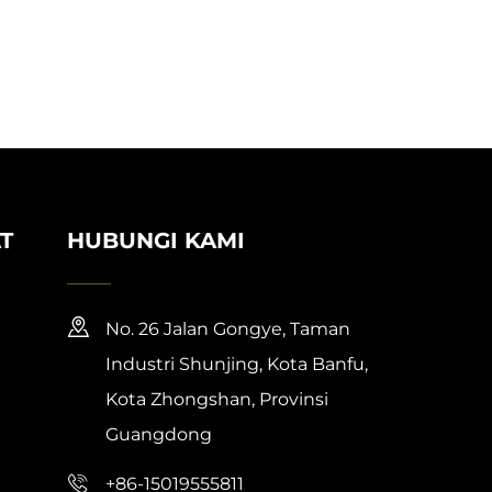
T
HUBUNGI KAMI
No. 26 Jalan Gongye, Taman
Industri Shunjing, Kota Banfu,
Kota Zhongshan, Provinsi
Guangdong
+86-15019555811