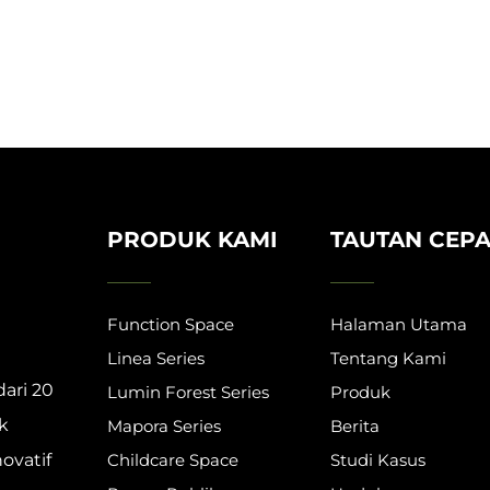
PRODUK KAMI
TAUTAN CEPA
Function Space
Halaman Utama
Linea Series
Tentang Kami
ari 20
Lumin Forest Series
Produk
k
Mapora Series
Berita
ovatif
Childcare Space
Studi Kasus