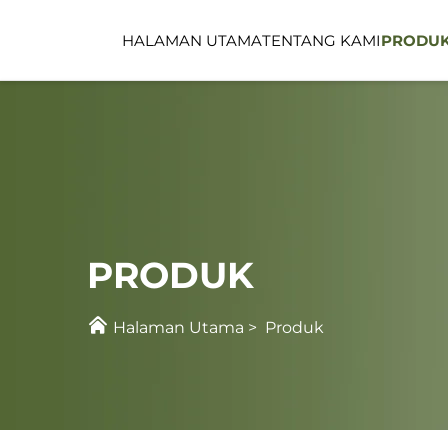
HALAMAN UTAMA
TENTANG KAMI
PRODU
FUNCTION SPACE
CHILDCARE SPACE
PRODUK
Halaman Utama
>
Produk