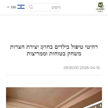
IW
דף הבית
רהיטי טיפול בילדים בחוץ: יצירת חצרות
עַל אָמַת
משחק בטוחות וממריצות
מוצרים
2026-04-15 09:30:00
חֲדָשִים
מקרים
הורדה