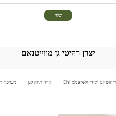
שלח
יצרן רהיטי גן מווייטנאם
יהוט לגן יסודי ולChildcare
ארון תיוק לגן
מערכת תיו