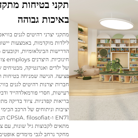
תקני בטיחות מתקדמ
באיכות גבוהה
מתקני יצרני רהיטים לגנים בווי
לילדות מוקדמות, באמצעות יישום
הדרישות הבינלאומיות, וקובעים 
חינוכ
של ילדים ואנרגטיקה, מבטיחים ש
פציעה. הגישה שמניחה בטיחות 
חברות יצרנות רהיטים לגנים בוו
רעישות, חסרי פורמאלדהייד ודבק
בריאות קפדניות. ציוד בדיקה מ
EN71 
מתאים לקבוצות גיל שונות, עם צו
מחקר נרחב לגבי מימדים אופטימל