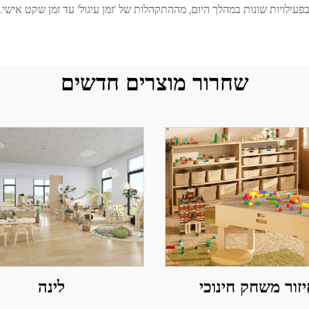
פעילויות שונות במהלך היום, מההתקהלות של 'זמן עיגול' עד זמן שקט אישי.
שחרור מוצרים חדשים
זור משחק חינוכי
לינה