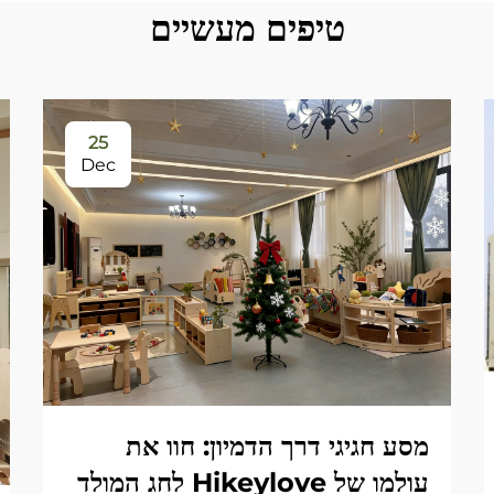
טיפים מעשיים
25
Dec
מסע חגיגי דרך הדמיון: חוו את
עולמו של Hikeylove לחג המולד