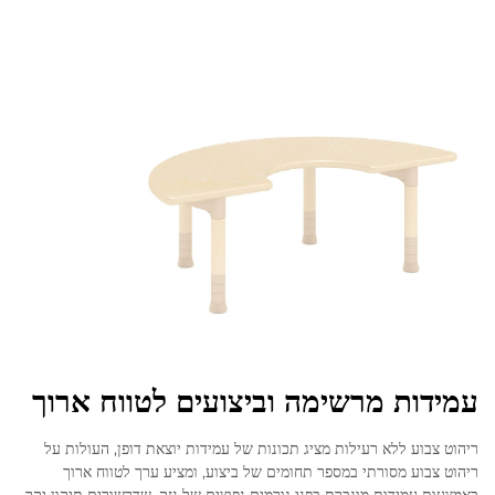
עמידות מרשימה וביצועים לטווח ארוך
ריהוט צבוע ללא רעילות מציג תכונות של עמידות יוצאת דופן, העולות על
ריהוט צבוע מסורתי במספר תחומים של ביצוע, ומציע ערך לטווח ארוך