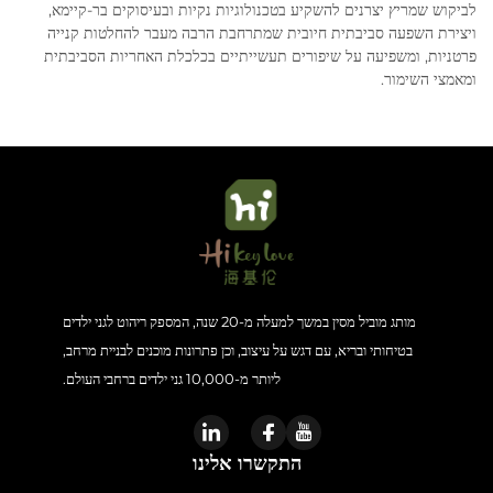
לביקוש שמריץ יצרנים להשקיע בטכנולוגיות נקיות ובעיסוקים בר-קיימא,
ויצירת השפעה סביבתית חיובית שמתרחבת הרבה מעבר להחלטות קנייה
פרטניות, ומשפיעה על שיפורים תעשייתיים בכלכלת האחריות הסביבתית
ומאמצי השימור.
מותג מוביל מסין במשך למעלה מ-20 שנה, המספק ריהוט לגני ילדים
בטיחותי ובריא, עם דגש על עיצוב, וכן פתרונות מוכנים לבניית מרחב,
ליותר מ-10,000 גני ילדים ברחבי העולם.
התקשרו אלינו