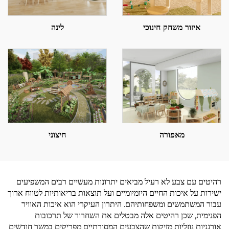
איזור משחק חינוכי
לינה
מאפורה
חיצוני
רהיטים עם צבע לא רעיל מביאים יתרונות מעשיים רבים המשפיעים
ישירות על איכות החיים היומיומיים ועל תוצאות בריאותיות לטווח ארוך
עבור המשתמשים ומשפחותיהם. היתרון העיקרי הוא איכות האוויר
הפנימית, שכן רהיטים אלה מבטלים את השחרור של תרכובות
אורגניות נוזליות מזיקות שהצבעים המסורתיים מפריקים במשך חודשים