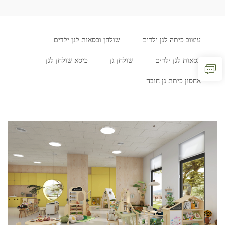
עיצוב כיתה לגן ילדים
שולחן וכסאות לגן ילדים
כסאות לגן ילדים
שולחן גן
כיסא שולחן לגן
אחסון כיתת גן חובה