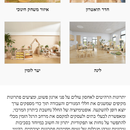
חדר תיאטרון
איזור משחק חינוכי
לינה
יער לומין
יתרונות הרהיטים לאחסון עולים על פני ארגון פשוט, ומציעים פתרונות
מקיפים שמשנים את חללי המגורים והעבודה תוך כדי מספקים ערך
יוצא דופן להשקעה. אופטימיזציה של החלל נחשבת כיתרון המרכזי,
ומאפשרת לבעלי בתים ולעסקים למקסם את מרחב הרגל הזמין מבלי
להתפשר על נוחות או תפקודיות. יתרון זה חשוב במיוחד בסביבות
עירוניות שבהן מגבלות של שטח מחייבות פתרונות יצירתיים. רהיטי