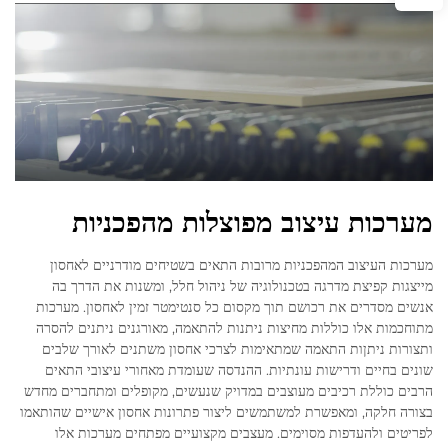
מערכות עיצוב מפוצלות מהפכניות
מערכות העיצוב המהפכניות מרובות התאים בשטיחים מודרניים לאחסון
מייצגות קפיצת מדרגה בטכנולוגיה של ניהול חלל, ומשנות את הדרך בה
אנשים מסדרים את רכושם תוך מקסום כל סנטימטר זמין לאחסון. מערכות
מתוחכמות אלו כוללות מחיצות ניתנות להתאמה, מאורגנים ניתנים להסרה
ותצורות ניתןות התאמה שמתאימות לצרכי אחסון משתנים לאורך שלבים
שונים בחיים ודרישות עונתיות. ההנדסה שעומדת מאחורי עיצובי התאים
הרבים כוללת רכיבים מעוצבים במדויק שנעשים, מקופלים ומתחברים מחדש
בצורה חלקה, ומאפשרת למשתמשים ליצור פתרונות אחסון אישיים שהותאמו
לפריטים ולהעדפות מסוימים. מעצבים מקצועיים מפתחים מערכות אלו