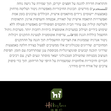
והתראות חדירה להגנה על חפצים יקרים, תוך שמירה על גישה נוחה
للمستخدمים מורשים. תכונות החיבוריות מאפשרות ניטור ושליטה מרחוק
באמצעות יישומים ניידים מותאמים אישית, הכוללים עדכונים בזמן אמת
ואפשרויות התאמה אישית של תאורה, אבטחה והעדפות ארגון. התאימות
לשליטה קולית עם עוזרי הבית החכמים הפופולריים מאפשרת פעולה ללא
שימוש בידיים ושילוב במערכות אוטומציה ביתיות רחבות יותר. מערכות ניהול
החשמל כוללות הגנת ספיقات, עדיפות אוטומטית לטעינת התקנים ויכולות
ניטור אנרגיה שממזגות את הצריכה החשמלית תוך הגנה על ההתקנים
המחוברים. שדרוגים טכנולוגיים אלו ממשיכים לפעול בצורה חלקה באמצעות
שדרוגי תוכנה קבועים ופונקציונליות מבוססת ענן שמתרחבת עם הזמן. תפיסת
העיצוב מבטיחה שהשילוב הטכנולוגי ישאר מוסתר ונעים לעין, עם רכיבים
חבויים וחיבוריות אלחוטית שמשמרות על היופי של הריהוט, תוך כדי סיפוק
צרכים של אורח חיים מודרני.