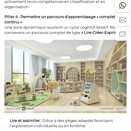
activement leurs compétences en classification et en
organisation.
Pilier 4 : Permettre un parcours d'apprentissage « complet et
continu »
Une zone dynamique soutient un cycle cognitif itératif. Nous
concevons un parcours complet de type
« Lire-Créer-Exprimer »
:
Lire et assimiler :
Grâce à des sièges adaptés favorisant
l'exploration individuelle ou en binôme.