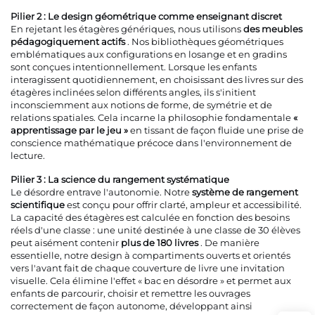
Pilier 2 : Le design géométrique comme enseignant discret
En rejetant les étagères génériques, nous utilisons
des meubles
pédagogiquement actifs
. Nos bibliothèques géométriques
emblématiques aux configurations en losange et en gradins
sont conçues intentionnellement. Lorsque les enfants
interagissent quotidiennement, en choisissant des livres sur des
étagères inclinées selon différents angles, ils s'initient
inconsciemment aux notions de forme, de symétrie et de
relations spatiales. Cela incarne la philosophie fondamentale
«
apprentissage par le jeu »
en tissant de façon fluide une prise de
conscience mathématique précoce dans l'environnement de
lecture.
Pilier 3 : La science du rangement systématique
Le désordre entrave l'autonomie. Notre
système de rangement
scientifique
est conçu pour offrir clarté, ampleur et accessibilité.
La capacité des étagères est calculée en fonction des besoins
réels d'une classe : une unité destinée à une classe de 30 élèves
peut aisément contenir
plus de 180 livres
. De manière
essentielle, notre design à compartiments ouverts et orientés
vers l'avant fait de chaque couverture de livre une invitation
visuelle. Cela élimine l'effet « bac en désordre » et permet aux
enfants de parcourir, choisir et remettre les ouvrages
correctement de façon autonome, développant ainsi