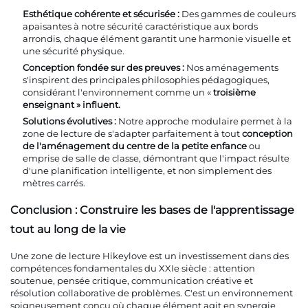
Esthétique cohérente et sécurisée :
Des gammes de couleurs
apaisantes à notre sécurité caractéristique aux bords
arrondis, chaque élément garantit une harmonie visuelle et
une sécurité physique.
Conception fondée sur des preuves :
Nos aménagements
s'inspirent des principales philosophies pédagogiques,
considérant l'environnement comme un «
troisième
enseignant » influent.
Solutions évolutives :
Notre approche modulaire permet à la
zone de lecture de s'adapter parfaitement à tout
conception
de l'aménagement du centre de la petite enfance
ou
emprise de salle de classe, démontrant que l'impact résulte
d'une planification intelligente, et non simplement des
mètres carrés.
Conclusion : Construire les bases de l'apprentissage
tout au long de la vie
Une zone de lecture Hikeylove est un investissement dans des
compétences fondamentales du XXIe siècle : attention
soutenue, pensée critique, communication créative et
résolution collaborative de problèmes. C'est un environnement
soigneusement conçu où chaque élément agit en synergie