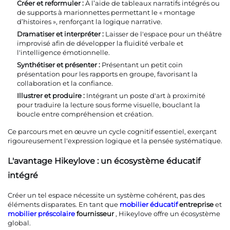
Créer et reformuler :
À l’aide de tableaux narratifs intégrés ou
de supports à marionnettes permettant le « montage
d’histoires », renforçant la logique narrative.
Dramatiser et interpréter :
Laisser de l'espace pour un théâtre
improvisé afin de développer la fluidité verbale et
l'intelligence émotionnelle.
Synthétiser et présenter :
Présentant un petit coin
présentation pour les rapports en groupe, favorisant la
collaboration et la confiance.
Illustrer et produire :
Intégrant un poste d'art à proximité
pour traduire la lecture sous forme visuelle, bouclant la
boucle entre compréhension et création.
Ce parcours met en œuvre un cycle cognitif essentiel, exerçant
rigoureusement l'expression logique et la pensée systématique.
L'avantage Hikeylove : un écosystème éducatif
intégré
Créer un tel espace nécessite un système cohérent, pas des
éléments disparates. En tant que
mobilier éducatif
entreprise
et
mobilier préscolaire
fournisseur
, Hikeylove offre un écosystème
global.