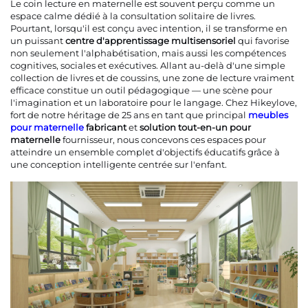
Le coin lecture en maternelle est souvent perçu comme un
espace calme dédié à la consultation solitaire de livres.
Pourtant, lorsqu'il est conçu avec intention, il se transforme en
Contactez-Nous
un puissant
centre d'apprentissage multisensoriel
qui favorise
non seulement l'alphabétisation, mais aussi les compétences
cognitives, sociales et exécutives. Allant au-delà d'une simple
Blogues
collection de livres et de coussins, une zone de lecture vraiment
efficace constitue un outil pédagogique — une scène pour
l'imagination et un laboratoire pour le langage. Chez Hikeylove,
fort de notre héritage de 25 ans en tant que principal
meubles
pour maternelle
fabricant
et
solution tout-en-un pour
maternelle
fournisseur, nous concevons ces espaces pour
atteindre un ensemble complet d'objectifs éducatifs grâce à
une conception intelligente centrée sur l'enfant.