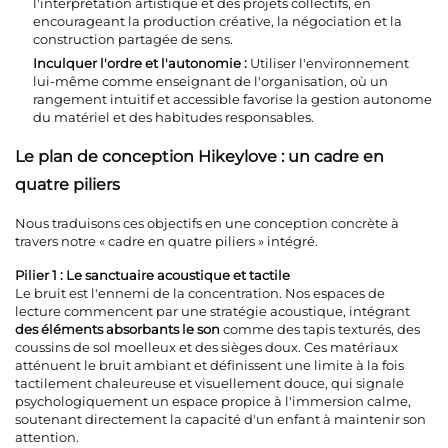
l'interprétation artistique et des projets collectifs, en
encourageant la production créative, la négociation et la
construction partagée de sens.
Inculquer l'ordre et l'autonomie :
Utiliser l'environnement
lui-même comme enseignant de l'organisation, où un
rangement intuitif et accessible favorise la gestion autonome
du matériel et des habitudes responsables.
Le plan de conception Hikeylove : un cadre en
quatre piliers
Nous traduisons ces objectifs en une conception concrète à
travers notre « cadre en quatre piliers » intégré.
Pilier 1 : Le sanctuaire acoustique et tactile
Le bruit est l'ennemi de la concentration. Nos espaces de
lecture commencent par une stratégie acoustique, intégrant
des éléments absorbants le son
comme des tapis texturés, des
coussins de sol moelleux et des sièges doux. Ces matériaux
atténuent le bruit ambiant et définissent une limite à la fois
tactilement chaleureuse et visuellement douce, qui signale
psychologiquement un espace propice à l'immersion calme,
soutenant directement la capacité d'un enfant à maintenir son
attention.