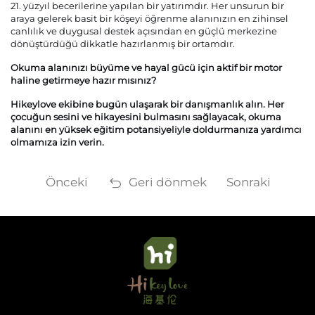
21. yüzyıl becerilerine yapılan bir yatırımdır. Her unsurun bir
araya gelerek basit bir köşeyi öğrenme alanınızın en zihinsel
canlılık ve duygusal destek açısından en güçlü merkezine
dönüştürdüğü dikkatle hazırlanmış bir ortamdır.
Okuma alanınızı büyüme ve hayal gücü için aktif bir motor
haline getirmeye hazır mısınız?
Hikeylove ekibine bugün ulaşarak bir danışmanlık alın. Her
çocuğun sesini ve hikayesini bulmasını sağlayacak, okuma
alanını en yüksek eğitim potansiyeliyle doldurmanıza yardımcı
olmamıza izin verin.
Önceki
Geri dönmek
Sonraki