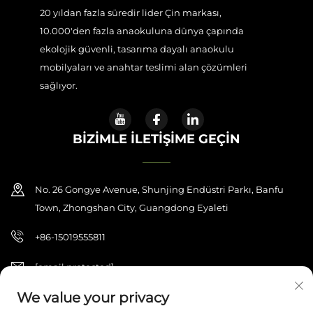
20 yıldan fazla süredir lider Çin markası,
10.000'den fazla anaokuluna dünya çapında
ekolojik güvenli, tasarıma dayalı anaokulu
mobilyaları ve anahtar teslimi alan çözümleri
sağlıyor.
BIZIMLE İLETIŞIME GEÇIN
No. 26 Gongye Avenue, Shunjing Endüstri Parkı, Banfu
Town, Zhongshan City, Guangdong Eyaleti
+86-15019555811
[email protected]
We value your privacy