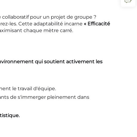
 collaboratif pour un projet de groupe ?
rez-les. Cette adaptabilité incarne
« Efficacité
aximisant chaque mètre carré.
nvironnement qui soutient activement les
ent le travail d'équipe.
fants de s'immerger pleinement dans
tistique.