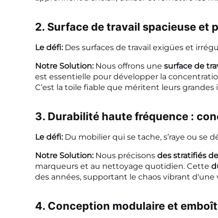
2. Surface de travail spacieuse et 
Le défi:
Des surfaces de travail exigües et irrég
Notre Solution:
Nous offrons une
surface de tr
est essentielle pour développer la concentration
C’est la toile fiable que méritent leurs grandes 
3. Durabilité haute fréquence : conç
Le défi:
Du mobilier qui se tache, s’raye ou se d
Notre Solution:
Nous précisons
des stratifiés 
marqueurs et au nettoyage quotidien. Cette
d
des années, supportant le chaos vibrant d'une v
4. Conception modulaire et emboîta