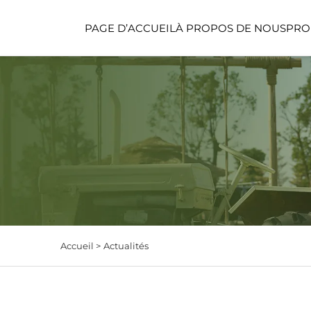
PAGE D’ACCUEIL
À PROPOS DE NOUS
PRO
ESPACE FONCTION
ESPACE POUR ENFA
Accueil >
Actualités