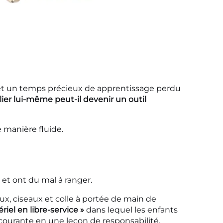
é et un temps précieux de apprentissage perdu
er lui-même peut-il devenir un outil
 manière fluide.
et ont du mal à ranger.
aux, ciseaux et colle à portée de main de
iel en libre-service »
dans lequel les enfants
courante en une leçon de responsabilité.