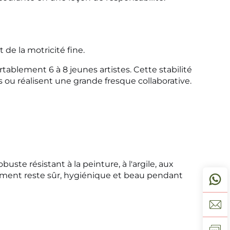
 de la motricité fine.
rtablement 6 à 8 jeunes artistes. Cette stabilité
és ou réalisent une grande fresque collaborative.
uste résistant à la peinture, à l'argile, aux
sement reste sûr, hygiénique et beau pendant