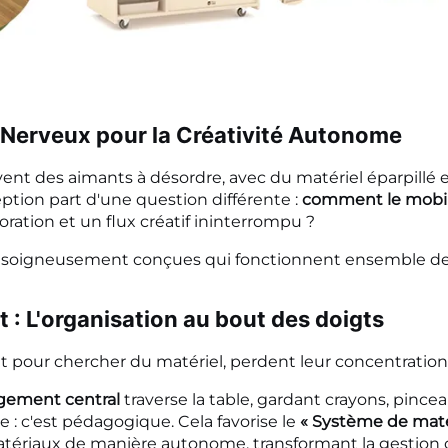
e Nerveux pour la Créativité Autonome
uvent des aimants à désordre, avec du matériel éparpill
eption part d'une question différente :
comment le mobili
boration et un flux créatif ininterrompu ?
es soigneusement conçues qui fonctionnent ensemble de
 : L'organisation au bout des doigts
pour chercher du matériel, perdent leur concentration 
ngement central
traverse la table, gardant crayons, pince
 : c'est pédagogique. Cela favorise le
« Système de matér
 matériaux de manière autonome, transformant la gestion 