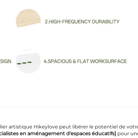
r artistique Hikeylove peut libérer le potentiel de vot
cialistes en aménagement d'espaces éducatifs]
pour une