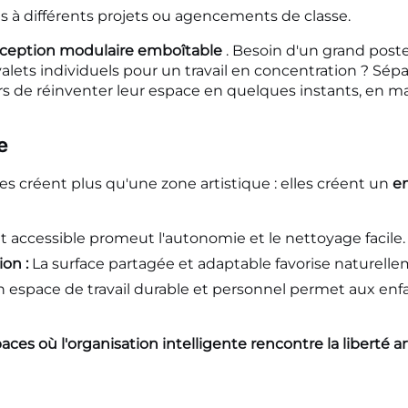
s à différents projets ou agencements de classe.
ception modulaire emboîtable
. Besoin d'un grand poste
lets individuels pour un travail en concentration ? Sépa
 de réinventer leur espace en quelques instants, en m
e
es créent plus qu'une zone artistique : elles créent un
e
 accessible promeut l'autonomie et le nettoyage facile.
ion :
La surface partagée et adaptable favorise naturellem
 espace de travail durable et personnel permet aux en
ces où l'organisation intelligente rencontre la liberté ar