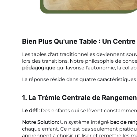
Bien Plus Qu'une Table : Un Centr
Les tables d'art traditionnelles deviennent so
lors des transitions. Notre philosophie de conc
pédagogique
qui favorise l'autonomie, la colla
La réponse réside dans quatre caractéristiqu
1. La Trémie Centrale de Rangement
Le défi:
Des enfants qui se lèvent constamment 
Notre Solution:
Un système intégré
bac de ra
chaque enfant. Ce n'est pas seulement pratique
apprennent à choisir, utiliser et remettre les