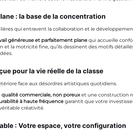
plane : la base de la concentration
ulières qui entravent la collaboration et le développement
avail généreuse et parfaitement plane
qui accueille confo
 et la motricité fine, qu’ils dessinent des motifs détaill
idées.
ue pour la vie réelle de la classe
étériore face aux désordres artistiques quotidiens.
de qualité commerciale, non poreux
et une construction rob
urabilité à haute fréquence
garantit que votre investis
éritable créativité.
ble : Votre espace, votre configuration