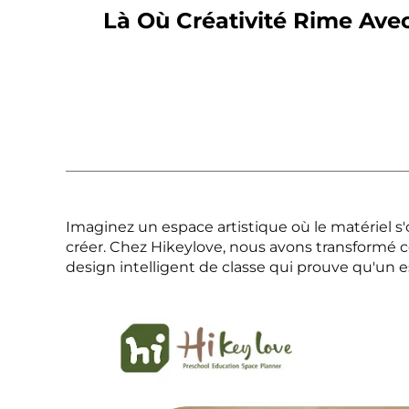
Là Où Créativité Rime Avec 
Imaginez un espace artistique où le matériel s'
créer. Chez Hikeylove, nous avons transformé c
design intelligent de classe qui prouve qu'un es