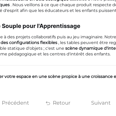
iques
. Nous veillons à ce que chaque produit respecte d
lité d'esprit afin que les éducateurs et les enfants puiss
e Souple pour l'Apprentissage
e à des projets collaboratifs puis au jeu imaginaire. Not
es configurations flexibles
, les tables peuvent être re
ble statique d'objets ; c'est une
scène dynamique d'inte
e pédagogique et les centres d'intérêt des enfants.
r votre espace en une scène propice à une croissance ex
Précédent
Retour
Suivant