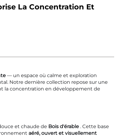
rise La Concentration Et
nte
— un espace où calme et exploration
l. Notre dernière collection repose sur une
nt la concentration en développement de
 douce et chaude de
Bois d'érable
. Cette base
nvironnement
aéré, ouvert et visuellement