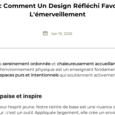
: Comment Un Design Réfléchi Favo
L'émerveillement
Jan 19, 2026
is
sereinement ordonnée
et
chaleureusement accueilla
 l'environnement physique est un enseignant fondamenta
spaces purs et intentionnels
qui soutiennent activeme
paise et inspire
r l'esprit jeune. Notre teinte de base est une nuance
eur ; c'est un outil. Appliquée largement, elle crée un e