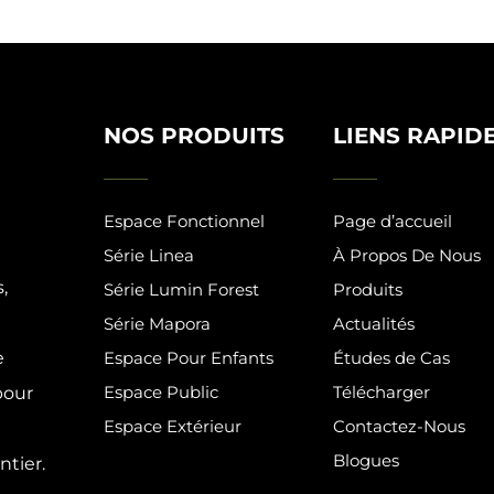
NOS PRODUITS
LIENS RAPID
Espace Fonctionnel
Page d’accueil
Série Linea
À Propos De Nous
,
Série Lumin Forest
Produits
Série Mapora
Actualités
e
Espace Pour Enfants
Études de Cas
Espace Public
Télécharger
pour
Espace Extérieur
Contactez-Nous
Blogues
tier.