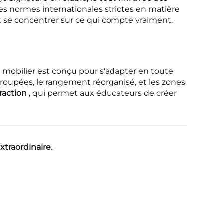
es normes internationales strictes en matière
ent se concentrer sur ce qui compte vraiment.
re mobilier est conçu pour s'adapter en toute
groupées, le rangement réorganisé, et les zones
raction
, qui permet aux éducateurs de créer
traordinaire.