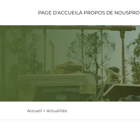
PAGE D’ACCUEIL
À PROPOS DE NOUS
PRO
ESPACE FONCTION
ESPACE POUR ENFA
Accueil >
Actualités