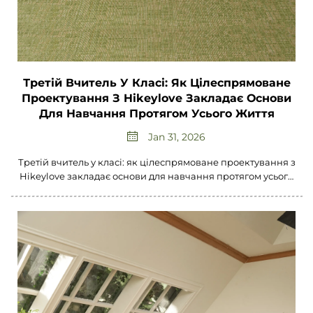
Третій Вчитель У Класі: Як Цілеспрямоване
Проектування З Hikeylove Закладає Основи
Для Навчання Протягом Усього Життя
Jan 31, 2026
Третій вчитель у класі: як цілеспрямоване проектування з
Hikeylove закладає основи для навчання протягом усього
життя