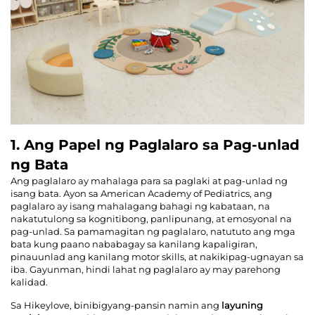
1. Ang Papel ng Paglalaro sa Pag-unlad
ng Bata
Ang paglalaro ay mahalaga para sa paglaki at pag-unlad ng
isang bata. Ayon sa American Academy of Pediatrics, ang
paglalaro ay isang mahalagang bahagi ng kabataan, na
nakatutulong sa kognitibong, panlipunang, at emosyonal na
pag-unlad. Sa pamamagitan ng paglalaro, natututo ang mga
bata kung paano nababagay sa kanilang kapaligiran,
pinauunlad ang kanilang motor skills, at nakikipag-ugnayan sa
iba. Gayunman, hindi lahat ng paglalaro ay may parehong
kalidad.
Sa Hikeylove, binibigyang-pansin namin ang
layuning