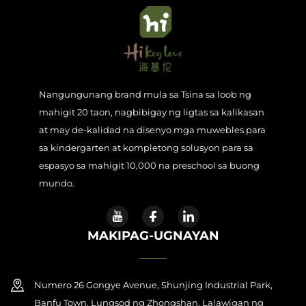
Nangungunang brand mula sa Tsina sa loob ng
mahigit 20 taon, nagbibigay ng ligtas sa kalikasan
at may de-kalidad na disenyo mga muwebles para
sa kindergarten at kompletong solusyon para sa
espasyo sa mahigit 10,000 na preschool sa buong
mundo.
MAKIPAG-UGNAYAN
Numero 26 Gongye Avenue, Shunjing Industrial Park,
Banfu Town, Lungsod ng Zhongshan, Lalawigan ng