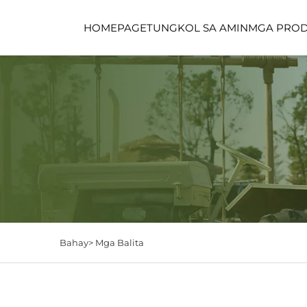
HOMEPAGE
TUNGKOL SA AMIN
MGA PRO
FUNCTION SPACE
CHILDCARE SPACE
Bahay>
Mga Balita