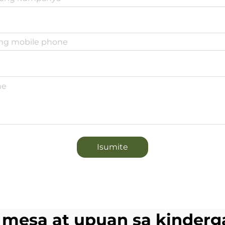
Isumite
mesa at upuan sa kinderg