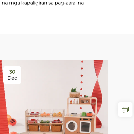
na mga kapaligiran sa pag-aaral na
30
0
Dec
Ja