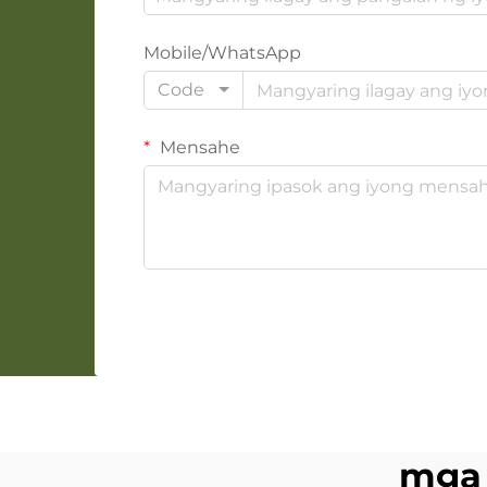
Mobile/WhatsApp
Code
Mensahe
mga 