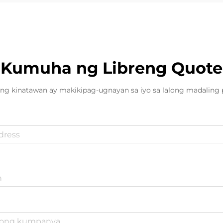
Kumuha ng Libreng Quote
ng kinatawan ay makikipag-ugnayan sa iyo sa lalong madaling 