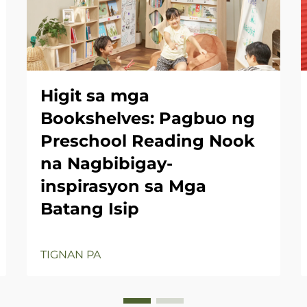
Higit sa mga
Bookshelves: Pagbuo ng
Preschool Reading Nook
na Nagbibigay-
inspirasyon sa Mga
Batang Isip
TIGNAN PA