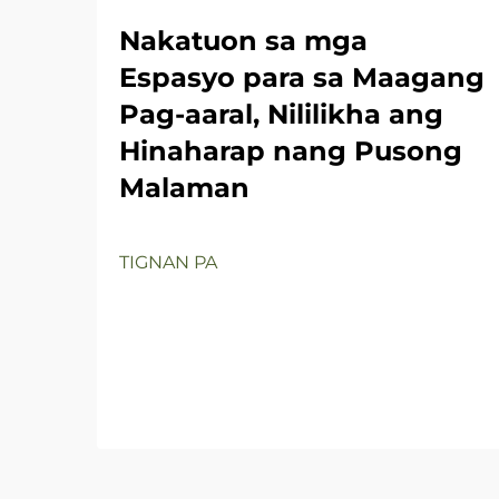
Nakatuon sa mga
Espasyo para sa Maagang
Pag-aaral, Nililikha ang
Hinaharap nang Pusong
Malaman
TIGNAN PA