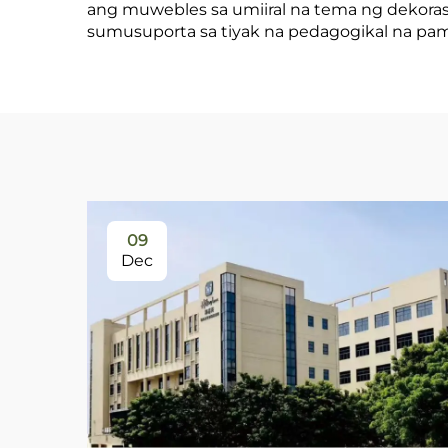
ang muwebles sa umiiral na tema ng dekorasy
sumusuporta sa tiyak na pedagogikal na pa
09
Dec