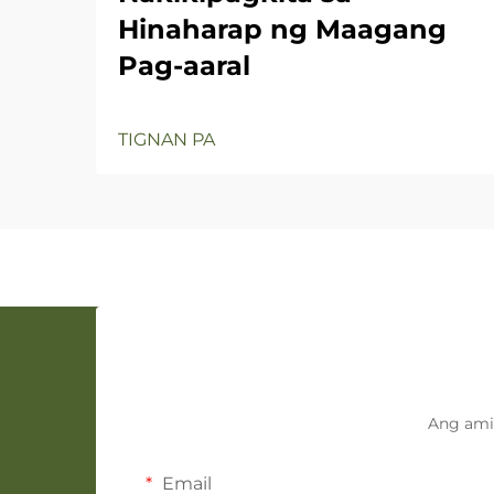
Hinaharap ng Maagang
Pag-aaral
TIGNAN PA
Ang ami
Email