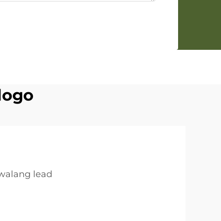
logo
walang lead