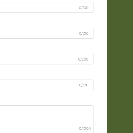
0/100
0/100
0/200
0/100
0/1000