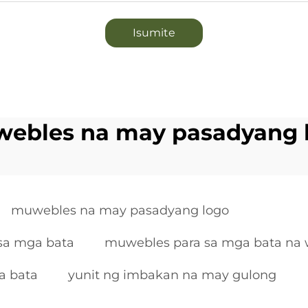
Isumite
ebles na may pasadyang 
muwebles na may pasadyang logo
 sa mga bata
muwebles para sa mga bata na 
a bata
yunit ng imbakan na may gulong