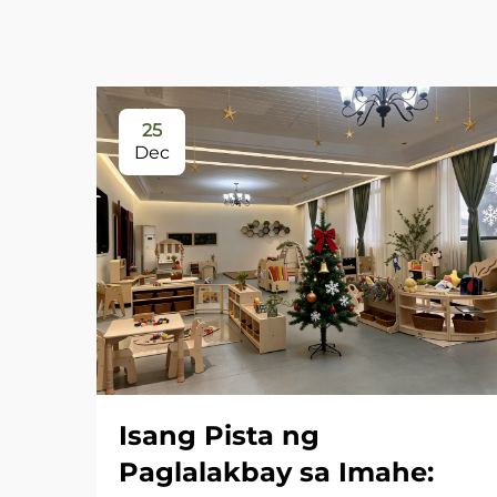
25
Dec
Isang Pista ng
Paglalakbay sa Imahe: