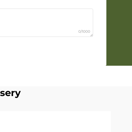
0/1000
sery