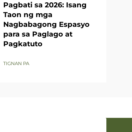
Pagbati sa 2026: Isang
TIG
Taon ng mga
Nagbabagong Espasyo
para sa Paglago at
Pagkatuto
TIGNAN PA