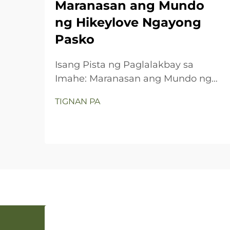
Maranasan ang Mundo
ng Hikeylove Ngayong
Pasko
Isang Pista ng Paglalakbay sa
Imahe: Maranasan ang Mundo ng
Hikeylove Ngayong Pasko
TIGNAN PA