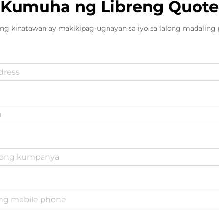
Kumuha ng Libreng Quote
ng kinatawan ay makikipag-ugnayan sa iyo sa lalong madaling 