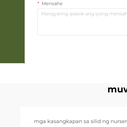
Mensahe
muw
mga kasangkapan sa silid ng nurse