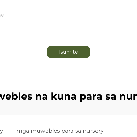
Isumite
ebles na kuna para sa nur
ry
mga muwebles para sa nursery