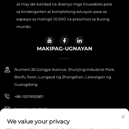
at may de-kalidad na disenyo mga muwebles para
sa kindergarten at kompletong solusyon para sa
espasyo sa mahigit 10,000 na preschool sa buong
mundo.
MAKIPAG-UGNAYAN
Numero 26 Gongye Avenue, Shunjing Industrial Park,
Banfu Town, Lungsod ng Zhongshan, Lalawigan ng
Guangdong
+86-15019555811
[email protected]
We value your privacy