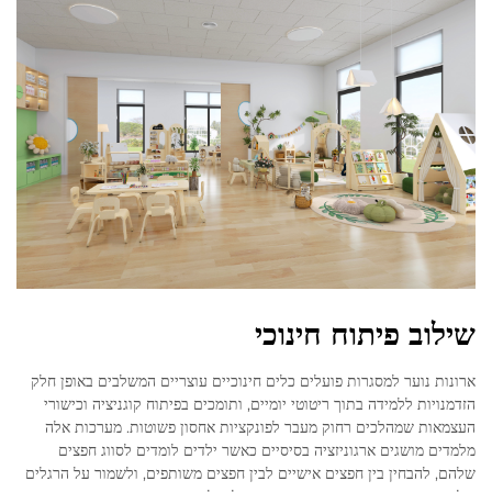
שילוב פיתוח חינוכי
ארונות נוער למסגרות פועלים כלים חינוכיים עוצריים המשלבים באופן חלק
הזדמנויות ללמידה בתוך ריטוטי יומיים, ותומכים בפיתוח קוגניציה וכישורי
העצמאות שמהלכים רחוק מעבר לפונקציות אחסון פשוטות. מערכות אלה
מלמדים מושגים ארגוניזציה בסיסיים כאשר ילדים לומדים לסווג חפצים
שלהם, להבחין בין חפצים אישיים לבין חפצים משותפים, ולשמור על הרגלים