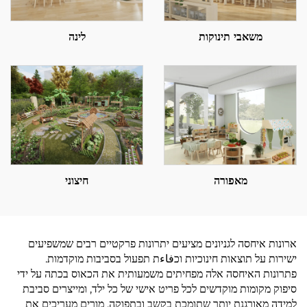
משאבי תינוקות
לינה
מאפורה
חיצוני
ארונות איחסה לגניונים מציעים יתרונות פרקטיים רבים שמשפיעים
ישירות על תוצאות חינוכיות וכفاءת תפעול בסביבות מוקדמות.
פתרונות האיחסה אלה מפחיתים משמעותית את הכאוס בכתה על ידי
סיפוק מקומות מוקדשים לכל פריט אישי של כל ילד, ומייצרים סביבת
למידה מאורגנת יותר שתומכת בקשב ובתפוקה. מורים מעריכים את