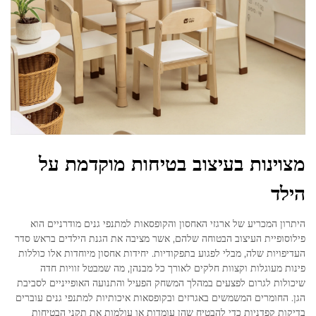
מצוינות בעיצוב בטיחות מוקדמת על
הילד
היתרון המכריע של ארגזי האחסון והקופסאות למתנפי גנים מודרניים הוא
פילוסופיית העיצוב הבטוחה שלהם, אשר מציבה את הגנת הילדים בראש סדר
העדיפויות שלה, מבלי לפגוע בתפקודיות. יחידות אחסון מיוחדות אלו כוללות
פינות מעוגלות וקצוות חלקים לאורך כל מבנהן, מה שמבטל זוויות חדה
שיכולות לגרום לפצעים במהלך המשחק הפעיל והתנועה האופייניים לסביבת
הגן. החומרים המשמשים באגרזים ובקופסאות איכותיות למתנפי גנים עוברים
בדיקות קפדניות כדי להבטיח שהן עומדות או עולמות את תקני הבטיחות