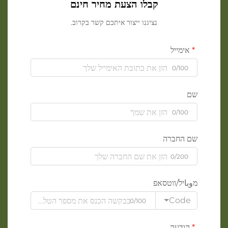
קבלו הצעת מחיר חינם
נציגנו ייצור איתכם קשר בקרוב.
אימייל
0/100
שם
0/100
שם החברה
0/200
מوباיל/ווטסאפ
Code
0/100
הודעה