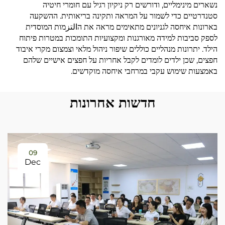
נשארים מינימליים, ודורשים רק ניקיון רגיל עם חומרי חיטיה
סטנדרטיים כדי לשמור על המראה ותקינה בריאותית. ההשקעה
בארונות איחסה לגניונים מתאימים מראה את הالتزמות המוסדית
לספק סביבות למידה מאורגנות ומקצועיות התומכות במטרות פיתוח
הילד. יתרונות מנהליים כוללים שיפור ניהול מלאי וצמצום מקרי איבוד
חפצים, שכן ילדים לומדים לקבל אחריות על חפצים אישיים שלהם
באמצעות שימוש עקבי במרחבי איחסה מוקדשים.
חדשות אחרונות
09
Dec