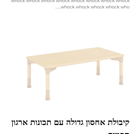
whock whock whock whock whock whock whock whock
whock whock whock whock who......
קיבולת אחסון גדולה עם תכונות ארגון