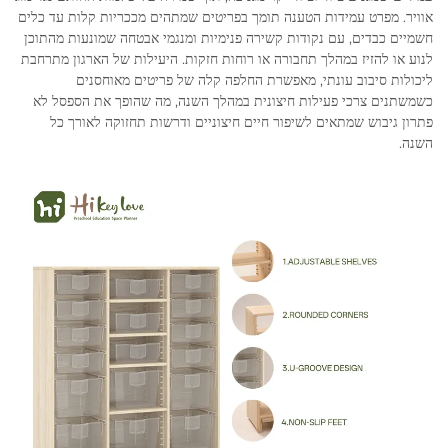
אוויר. מפרט עמידות הטענה תומך בפריטים שמתהים מככריות קלות עד כלים
חשמיים כבדים, עם נקודות קשירה פנימיות ומנגמי אבטחה שמונעות מהתוכן
לנוע או להזיז במהלך תחבורה או רוחות חזקות. היעילות של הארגון מתרחבת
ליכולות סיבוב עונתי, מאפשרת החלפה קלה של פריטים מאוחסנים
כשמשתנים צרכי פעילות חיצונית במהלך השנה, מה שהופך את הספסל לא
פתרון גיבוש שמתאים לשיפור חיים חיצוניים ודרשות תחזוקה לאורך כל
השנה.