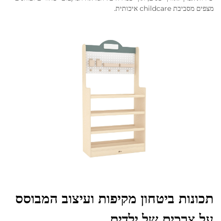
מצפים מסביבת childcare איכותית.
תכונות ביטחון מקיפות ועיצוב המבוסס
על צרכים של ילדים