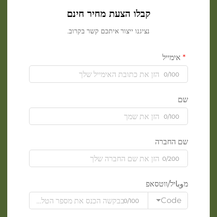
קבלו הצעת מחיר חינם
נציגנו ייצור איתכם קשר בקרוב.
אימייל
0/100
שם
0/100
שם החברה
0/200
מوباיל/ווטסאפ
Code
0/100