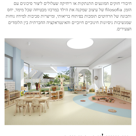
חיבורי חזקים המונעים התנתקות או ריחיקה שעלולים ליצור סיכונים עם
הזמן. filosofia של עיצוב שמקנה את הילד במרכזו מבטיחה שכל מימד, יחס
ותכונה של הרהיטים תומכות בפיתוח בריאותי, ומייצרות סביבות למידה נוחות
שמגשיבות ניסיונות חינוכיים חיוביים והאינטראקציה החברתית בין הלומדים
הצעירים.