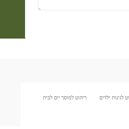
ט לגינות ילדים
ריהוט למוסך יום לבית