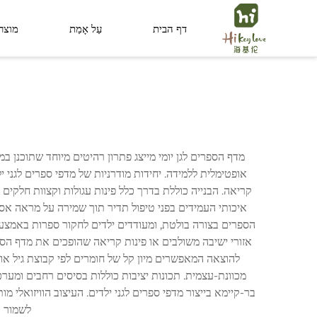
דף הבית
עַל אָמַת
מוצר
מרחב ציבורי
מרחב לילד
מדף הספרים לגן יומי מייצג פתרון רהיטים מיוחד שתוכנן במ
אופטימלית ללמידה. יחידות מודרניות של מדפי ספרים לגני
קריאה. הבנייה כוללת בדרך כלל פינות עגולות וקצוות חלקים
איכותי העמידים בפני טיפול תדיר תוך שמירה על מראה אסת
הספרים בצורה בולטת, ומעודדים ילדים לחקור ספרות באמצעות 
להוצאה המאפשרים מיון קל של חומרים לפי קבוצת גיל או נ
בר-קיימא בייצור מדפי ספרים לגני ילדים. העיצוב הוויזואלי 
לשמור ע