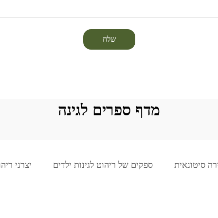
שלח
מדף ספרים לגינה
רה סיטונאית
ספקים של ריהוט לגינות ילדים
יצרני ריהו