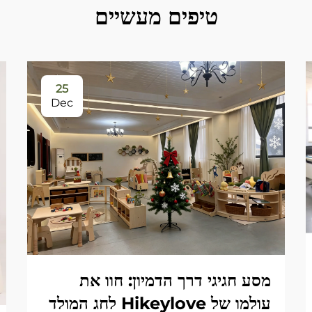
טיפים מעשיים
25
Dec
מסע חגיגי דרך הדמיון: חוו את
עולמו של Hikeylove לחג המולד