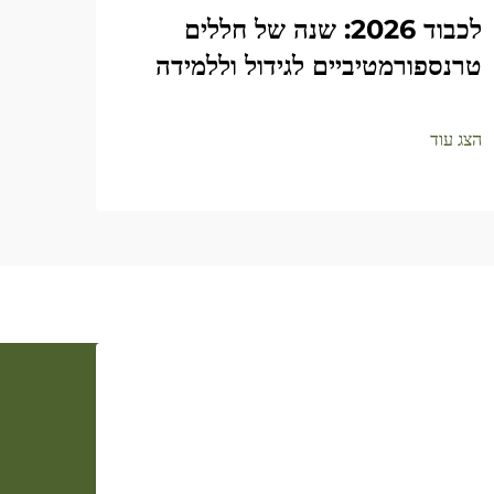
לכבוד 2026: שנה של חללים
איך 
טרנספורמטיביים לגידול וללמידה
ויעי
ove
הצג עוד
הצג עו