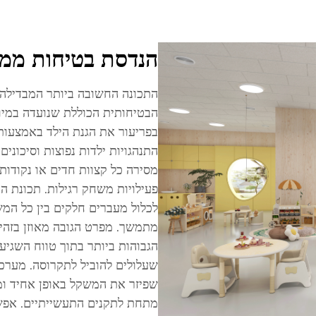
הנדסת בטיחות ממו
התכונה החשובה ביותר המבדילה ב
הבטיחותית הכוללת שנועדה במיוח
בפריעור את הגנת הילד באמצעות
התנהגויות ילדות נפוצות וסיכונים 
מסירה כל קצוות חדים או נקודות
פעילויות משחק רגילות. תכונת ה
לכלול מעברים חלקים בין כל המש
מתמשך. מפרט הגובה מאוזן בזהיר
הגבוהות ביותר בתוך טווח השגיעה
שעלולים להוביל לתקרוסה. מערכו
שפיזר את המשקל באופן אחיד ו
מתחת לתקנים התעשייתיים. אפש