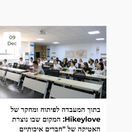
09
Dec
בתוך המעבדה לפיתוח ומחקר של
Hikeylove: המקום שבו נוצרת
האטיקה של "חברים איכותיים