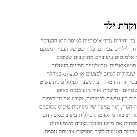
קדת ילד
ין יחידות מדף איכותיות למוסך היא ההנדסה
ד לילדים צעירים. כל היבט של הבנייה ממקם
 אלמנטים עיצוביים מחושבים שצופים
פוטנציאליים. טכנולוגיית הפינות העגולות
 שעלולות לגרום לפצעים או כدمات במהלך
בטיחות הזו מתרחבת מעבר לעיגול פינות פשוט
טחים, ומייצרת אזור מגע בטוח באופן
ות בין נגישות לבטיחות, וקובע את המרצפות
 הנוח, תוך מניעה של ניסיונות טיפוס מסוכנים
ת יציבות מתקדמות כוללות עיצוב בסיס רחב
מפחית את מרכז הכובד בצורה משמעותית
רויות הטמעה לקיר מספקות אבטחה נוספת