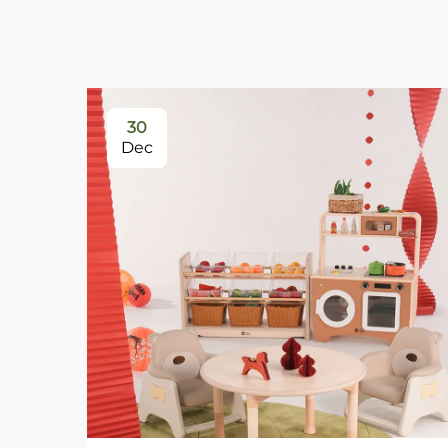
30
Dec