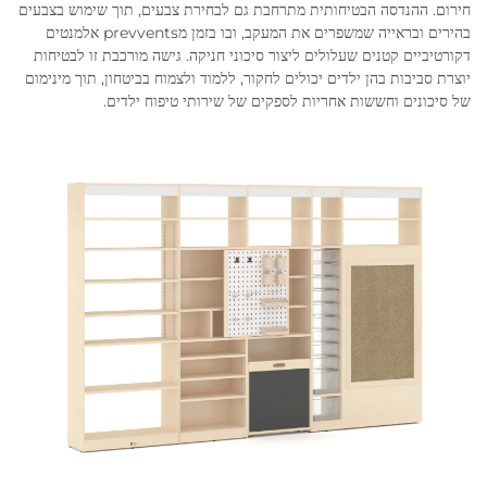
חירום. ההנדסה הבטיחותית מתרחבת גם לבחירת צבעים, תוך שימוש בצבעים
בהירים ובראייה שמשפרים את המעקב, ובו בזמן מprevvents אלמנטים
דקורטיביים קטנים שעלולים ליצור סיכוני חניקה. גישה מורכבת זו לבטיחות
יוצרת סביבות בהן ילדים יכולים לחקור, ללמוד ולצמוח בביטחון, תוך מינימום
של סיכונים וחששות אחריות לספקים של שירותי טיפוח ילדים.