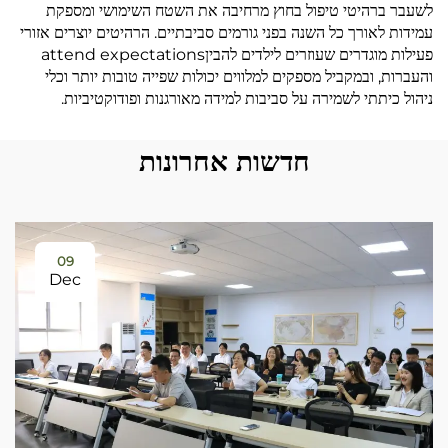
לשעבר ברהיטי טיפול בחוץ מרחיבה את השטח השימושי ומספקת
עמידות לאורך כל השנה בפני גורמים סביבתיים. הרהיטים יוצרים אזורי
פעילות מוגדרים שעוזרים לילדים להביןattend expectations
והעברות, ובמקביל מספקים למלווים יכולות שפייה טובות יותר וכלי
ניהול כיתתי לשמירה על סביבות למידה מאורגנות ופודוקטיביות.
חדשות אחרונות
09
Dec