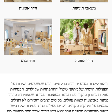
משאבי תינוקות
חדר אומנות
חדר הופעה
חדר מדע
ריהוט לילדות מציע יתרונות פרקטיים רבים שמשפיעים ישירות על
הפעילות היומית של מתקני טיפול וההתפתחות של ילדים. הבטיחות
עומדת כיתרון עיקרי, עם תכונות מעוצבות במיוחד שמפחיתות סיכוני
פגיעה באמצעות קצוות עגולים, בסיסים יציבים וחומרים לא רעילים
שמגנים על תינוקות סקרנים וילדים פעילים בגן. העמידות של רהיטי
טיפוח מקצועיים מספקת ערך יוצא דופן בזכות אורך חיים ממושך, מה