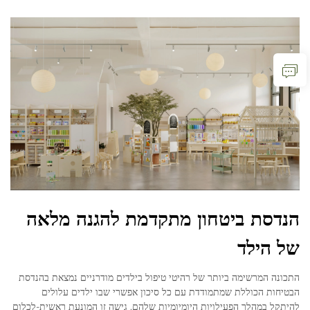
הנדסת ביטחון מתקדמת להגנה מלאה
של הילד
התכונה המרשימה ביותר של רהיטי טיפול בילדים מודרניים נמצאת בהנדסת
הבטיחות הכוללת שמתמודדת עם כל סיכון אפשרי שבו ילדים עלולים
להיתקל במהלך הפעילויות היומיומיות שלהם. גישה זו המונעת ראשית-לכלום