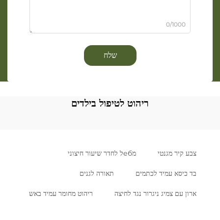
0/1000
שלח
ריהוט לטיפול בילדים
צבע קיר מגנטי
מебל לחדר שיעור חיצוני
בד כיסא עמיד לכתמים
תאורה לגנים
ארון עם צמיג ניגרור נגד לחיצה
ריהוט מחומר עמיד באש