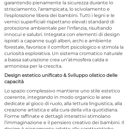
garantendo pienamente la sicurezza durante lo
strisciamento, l’arrampicata, lo scivolamento e
l’esplorazione libera dei bambini. Tutti i legni e le
vernici superficiali rispettano elevati standard di
protezione ambientale per l’infanzia, risultando
innocui e salubri. Integrata con elementi di design
ispirati a capanne sugli alberi, archi e ambiente
forestale, favorisce il comfort psicologico e stimola la
curiosità esplorativa. Un sistema cromatico naturale
a bassa saturazione crea un’atmosfera calda e
armoniosa per la crescita.
Design estetico unificato & Sviluppo olistico delle
capacità
Lo spazio complessivo mantiene uno stile estetico
coerente, integrando in modo organico le aree
dedicate al gioco di ruolo, alla lettura linguistica, alla
creazione artistica e alla cura della vita quotidiana.
Forme raffinate e dettagli interattivi stimolano
l’immaginazione e il pensiero creativo dei bambini. Il
design è pienamente adatto alle caratteristiche