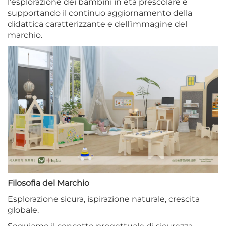
l’esplorazione dei bambini in età prescolare e
supportando il continuo aggiornamento della
didattica caratterizzante e dell’immagine del
marchio.
Filosofia del Marchio
Esplorazione sicura, ispirazione naturale, crescita
globale.