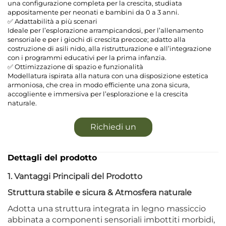
una configurazione completa per la crescita, studiata
appositamente per neonati e bambini da 0 a 3 anni.
✅ Adattabilità a più scenari
Ideale per l’esplorazione arrampicandosi, per l’allenamento
sensoriale e per i giochi di crescita precoce; adatto alla
costruzione di asili nido, alla ristrutturazione e all’integrazione
con i programmi educativi per la prima infanzia.
✅ Ottimizzazione di spazio e funzionalità
Modellatura ispirata alla natura con una disposizione estetica
armoniosa, che crea in modo efficiente una zona sicura,
accogliente e immersiva per l’esplorazione e la crescita
naturale.
Richiedi un
preventivo
Dettagli del prodotto
1. Vantaggi Principali del Prodotto
Struttura stabile e sicura & Atmosfera naturale
Adotta una struttura integrata in legno massiccio
abbinata a componenti sensoriali imbottiti morbidi,