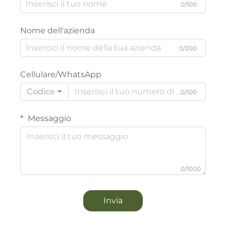
0/100
Nome dell'azienda
0/200
Cellulare/WhatsApp
Codice
0/100
Messaggio
0/1000
Invia