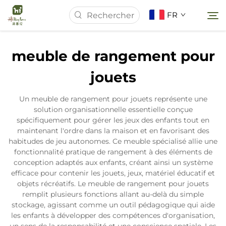
FR
meuble de rangement pour
Page d'accueil
jouets
À Propos de Nous
Un meuble de rangement pour jouets représente une
solution organisationnelle essentielle conçue
spécifiquement pour gérer les jeux des enfants tout en
Produits
maintenant l'ordre dans la maison et en favorisant des
habitudes de jeu autonomes. Ce meuble spécialisé allie une
fonctionnalité pratique de rangement à des éléments de
Actualités
conception adaptés aux enfants, créant ainsi un système
efficace pour contenir les jouets, jeux, matériel éducatif et
objets récréatifs. Le meuble de rangement pour jouets
Études de Cas
remplit plusieurs fonctions allant au-delà du simple
stockage, agissant comme un outil pédagogique qui aide
les enfants à développer des compétences d'organisation,
Contactez-nous