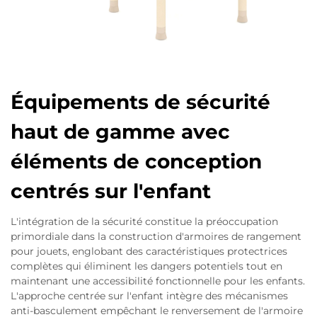
Équipements de sécurité
haut de gamme avec
éléments de conception
centrés sur l'enfant
L'intégration de la sécurité constitue la préoccupation
primordiale dans la construction d'armoires de rangement
pour jouets, englobant des caractéristiques protectrices
complètes qui éliminent les dangers potentiels tout en
maintenant une accessibilité fonctionnelle pour les enfants.
L'approche centrée sur l'enfant intègre des mécanismes
anti-basculement empêchant le renversement de l'armoire