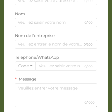
0/100
Nom
0/100
Nom de l'entreprise
0/200
Téléphone/WhatsApp
Code
0/100
Message
0/1000