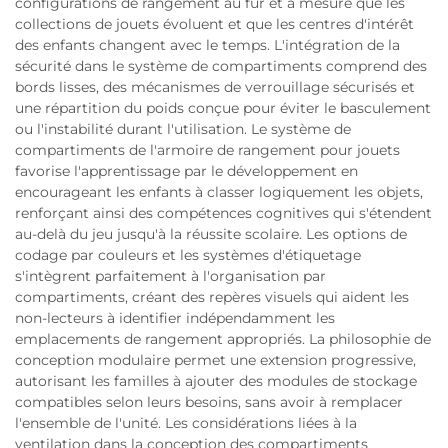
configurations de rangement au fur et à mesure que les
collections de jouets évoluent et que les centres d'intérêt
des enfants changent avec le temps. L'intégration de la
sécurité dans le système de compartiments comprend des
bords lisses, des mécanismes de verrouillage sécurisés et
une répartition du poids conçue pour éviter le basculement
ou l'instabilité durant l'utilisation. Le système de
compartiments de l'armoire de rangement pour jouets
favorise l'apprentissage par le développement en
encourageant les enfants à classer logiquement les objets,
renforçant ainsi des compétences cognitives qui s'étendent
au-delà du jeu jusqu'à la réussite scolaire. Les options de
codage par couleurs et les systèmes d'étiquetage
s'intègrent parfaitement à l'organisation par
compartiments, créant des repères visuels qui aident les
non-lecteurs à identifier indépendamment les
emplacements de rangement appropriés. La philosophie de
conception modulaire permet une extension progressive,
autorisant les familles à ajouter des modules de stockage
compatibles selon leurs besoins, sans avoir à remplacer
l'ensemble de l'unité. Les considérations liées à la
ventilation dans la conception des compartiments