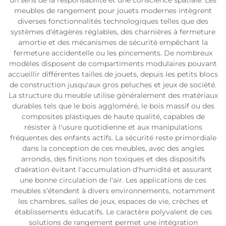
un sens de la responsabilité et une conscience spatiale. Les
meubles de rangement pour jouets modernes intègrent
diverses fonctionnalités technologiques telles que des
systèmes d'étagères réglables, des charnières à fermeture
amortie et des mécanismes de sécurité empêchant la
fermeture accidentelle ou les pincements. De nombreux
modèles disposent de compartiments modulaires pouvant
accueillir différentes tailles de jouets, depuis les petits blocs
de construction jusqu'aux gros peluches et jeux de société.
La structure du meuble utilise généralement des matériaux
durables tels que le bois aggloméré, le bois massif ou des
composites plastiques de haute qualité, capables de
résister à l'usure quotidienne et aux manipulations
fréquentes des enfants actifs. La sécurité reste primordiale
dans la conception de ces meubles, avec des angles
arrondis, des finitions non toxiques et des dispositifs
d'aération évitant l'accumulation d'humidité et assurant
une bonne circulation de l'air. Les applications de ces
meubles s'étendent à divers environnements, notamment
les chambres, salles de jeux, espaces de vie, crèches et
établissements éducatifs. Le caractère polyvalent de ces
solutions de rangement permet une intégration