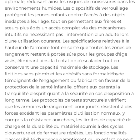
optimale, réduisant ainsi les risques de moisissures dans les
environnements humides. Les dispositifs de verrouillage
protègent les jeunes enfants contre l'accès à des objets
inadaptés à leur âge, tout en permettant aux frères et
sœurs plus âgés un accès complet via des mécanismes
intuitifs ne nécessitant pas l'intervention d'un adulte lors
d'une utilisation courante. Les spécifications relatives à la
hauteur de l'armoire font en sorte que toutes les zones de
rangement restent à portée sûre pour les groupes d'âge
visés, éliminant ainsi la tentation d'escalader tout en
conservant une capacité maximale de stockage. Les
finitions sans plomb et les adhésifs sans formaldéhyde
témoignent de l'engagement du fabricant en faveur de la
protection de la santé infantile, offrant aux parents la
tranquillité d'esprit quant à la sécurité en cas d'exposition à
long terme. Les protocoles de tests structurels vérifient
que les armoires de rangement pour jouets résistent à des
forces excédant les paramètres d'utilisation normaux, y
compris la résistance aux chocs, les limites de capacité de
charge et la durabilité du matériel soumis à des cycles
d'ouverture et de fermeture répétés. Les fonctionnalités
d'accessibilité d'urgence garantissent qu'un enfant ne peut