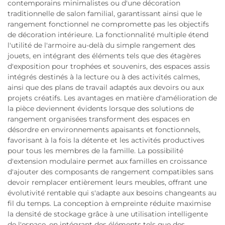
contemporains minimalistes ou d'une décoration
traditionnelle de salon familial, garantissant ainsi que le
rangement fonctionnel ne compromette pas les objectifs
de décoration intérieure. La fonctionnalité multiple étend
l'utilité de l'armoire au-delà du simple rangement des
jouets, en intégrant des éléments tels que des étagères
d'exposition pour trophées et souvenirs, des espaces assis
intégrés destinés à la lecture ou à des activités calmes,
ainsi que des plans de travail adaptés aux devoirs ou aux
projets créatifs. Les avantages en matière d'amélioration de
la pièce deviennent évidents lorsque des solutions de
rangement organisées transforment des espaces en
désordre en environnements apaisants et fonctionnels,
favorisant à la fois la détente et les activités productives
pour tous les membres de la famille. La possibilité
d'extension modulaire permet aux familles en croissance
d'ajouter des composants de rangement compatibles sans
devoir remplacer entièrement leurs meubles, offrant une
évolutivité rentable qui s'adapte aux besoins changeants au
fil du temps. La conception à empreinte réduite maximise
la densité de stockage grâce à une utilisation intelligente
de l'espace, en intégrant des éléments tels que des