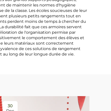
ttent de maintenir les normes d'hygiène
e de la classe. Les écoles soucieuses de leur
ment plusieurs petits rangements tout en
gnants perdent moins de temps à chercher du
 durabilité fait que ces armoires servent
ioration de l'organisation permise par
ositivement le comportement des élèves et
que leurs matériaux sont correctement
 polyvalence de ces solutions de rangement
au long de leur longue durée de vie.
30
0
Dec
Ja