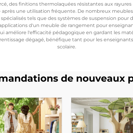
rcé, des finitions thermolaquées résistantes aux rayures 
 après une utilisation fréquente. De nombreux meuble
 spécialisés tels que des systèmes de suspension pour d
plications d'un meuble de rangement pour enseignant v
 qui améliore l'efficacité pédagogique en gardant les mat
ntissage dégagé, bénéfique tant pour les enseignants q
scolaire.
andations de nouveaux p