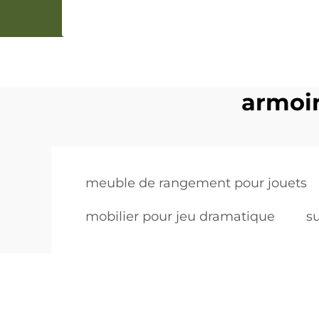
armoi
meuble de rangement pour jouets
mobilier pour jeu dramatique
s