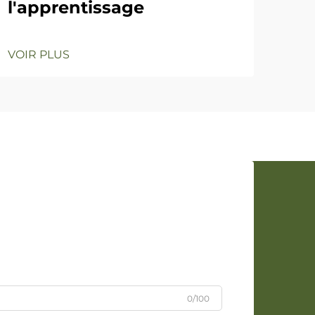
l'apprentissage
VOIR PLUS
0/100