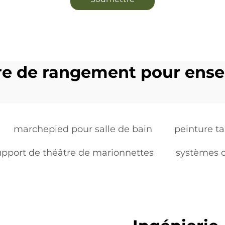
re de rangement pour ense
marchepied pour salle de bain
peinture t
upport de théâtre de marionnettes
systèmes d