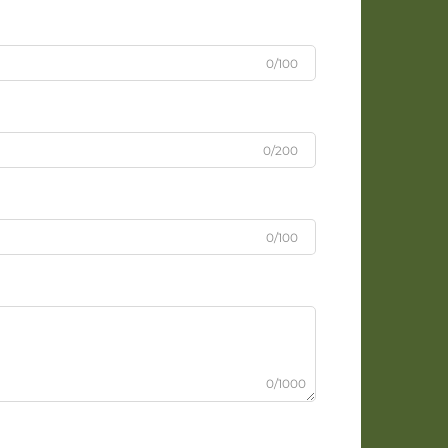
0/100
0/200
0/100
0/1000