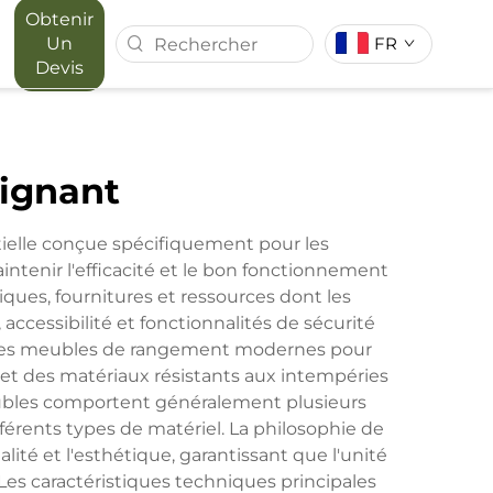
Obtenir
Un
FR
Devis
 FOREST
SÉRIE MAPORA
ignant
RIEUR
ielle conçue spécifiquement pour les
ntenir l'efficacité et le bon fonctionnement
iques, fournitures et ressources dont les
cessibilité et fonctionnalités de sécurité
e. Les meubles de rangement modernes pour
et des matériaux résistants aux intempéries
eubles comportent généralement plusieurs
férents types de matériel. La philosophie de
té et l'esthétique, garantissant que l'unité
Les caractéristiques techniques principales