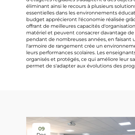
éliminant ainsi le recours à plusieurs soluti
essentielles dans les environnements éducatif
budget apprécieront l'économie réalisée grâ
offrant de meilleures capacités d'organisati
matériel et peuvent consacrer davantage de t
pendant de nombreuses années, en faisant un 
l'armoire de rangement crée un environnemen
leurs performances scolaires. Les enseignant
organisés et protégés, ce qui améliore leur s
permet de s'adapter aux évolutions des pro
09
Dec