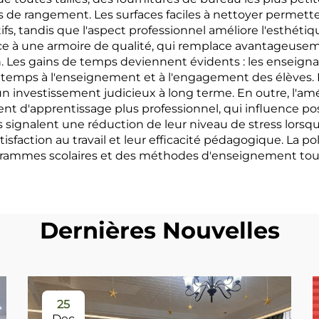
ons de rangement. Les surfaces faciles à nettoyer perme
s, tandis que l'aspect professionnel améliore l'esthétiqu
ce à une armoire de qualité, qui remplace avantageuse
on. Les gains de temps deviennent évidents : les ensei
emps à l'enseignement et à l'engagement des élèves. La
investissement judicieux à long terme. En outre, l'amél
t d'apprentissage plus professionnel, qui influence p
s signalent une réduction de leur niveau de stress lors
atisfaction au travail et leur efficacité pédagogique. La
grammes scolaires et des méthodes d'enseignement tout 
Dernières Nouvelles
25
Dec