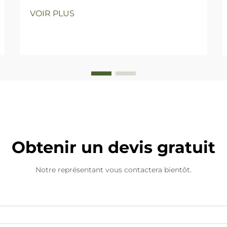
de Hikeylove cette année pour Noël
VOIR PLUS
Obtenir un devis gratuit
Notre représentant vous contactera bientôt.