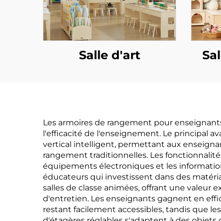
Salle d'art
Sal
Les armoires de rangement pour enseignants o
l'efficacité de l'enseignement. Le principal a
vertical intelligent, permettant aux enseig
rangement traditionnelles. Les fonctionnalit
équipements électroniques et les informations
éducateurs qui investissent dans des matéria
salles de classe animées, offrant une valeur
d'entretien. Les enseignants gagnent en effica
restant facilement accessibles, tandis que l
d'étagères réglables s'adaptent à des objets 