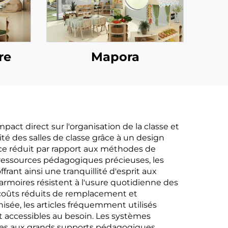
re
Mapora
ct direct sur l'organisation de la classe et
ité des salles de classe grâce à un design
ace réduit par rapport aux méthodes de
 ressources pédagogiques précieuses, les
rant ainsi une tranquillité d'esprit aux
armoires résistent à l'usure quotidienne des
s coûts réduits de remplacement et
nisée, les articles fréquemment utilisés
t accessibles au besoin. Les systèmes
tites aux grands supports pédagogiques,