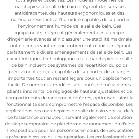
tous âges et capacités. Les modèles modernes de
marchepieds de salle de bain intègrent des surfaces
antidérapantes, des hauteurs ergonomiques et des
matériaux résistants à l'humidité capables de supporter
l'environnement humide de la salle de bain. Ces
équipements intègrent généralement des principes
d'ingénierie avancés afin d'assurer une stabilité maximale
tout en conservant un encombrement réduit s'intégrant
parfaitement à divers aménagements de salle de bain. Les
caractéristiques technologiques d'un marchepied de salle
de bain incluent des systèmes de répartition du poids
précisément conçus, capables de supporter des charges
importantes tout en restant légers pour un déplacement
facile. De nombreux modèles sont dotés de mécanismes
pliants innovants, de réglages de hauteur ajustables et de
compartiments de rangement intégrés, optimisant ainsi la
fonctionnalité sans compromettre l'espace disponible. Les
applications des marchepieds de salle de bain vont au-delà
de l'assistance en hauteur, servant également de solution
de siège temporaire, de plateforme de rangement ou d'aide
thérapeutique pour les personnes en cours de rééducation
après une blessure ou une opération. Les professionnels de