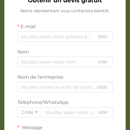
Obtenir un devis gratuit
Notre représentant vous contactera bientôt.
E-mail
0/100
Nom
0/100
Nom de l'entreprise
0/200
Téléphone/WhatsApp
Code
0/100
Message