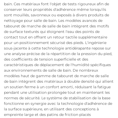
bain. Ces matériaux font l'objet de tests rigoureux afin de
conserver leurs propriétés d'adhérence même lorsqu'ils
sont mouillés, savonneux ou exposés à divers produits de
nettoyage pour salle de bain. Les modèles avancés de
tabouret de marche de salle de bain intègrent des motifs
de surface texturés qui éloignent l'eau des points de
contact tout en offrant un retour tactile supplémentaire
pour un positionnement sécurisé des pieds. L'ingénierie
sous-jacente à cette technologie antidérapante repose sur
une analyse précise de la répartition de la pression du pied,
des coefficients de tension superficielle et des
caractéristiques de déplacement de l'humidité spécifiques
aux environnements de salle de bain. De nombreux
modèles haut de gamme de tabouret de marche de salle
de bain intègrent des matériaux à double densité qui allient
un soutien ferme à un confort amorti, réduisant la fatigue
pendant une utilisation prolongée tout en maintenant les
normes de sécurité. Le système de stabilisation de la base
fonctionne en synergie avec la technologie d'adhérence de
la surface supérieure, en utilisant des conceptions à
empreinte large et des patins de friction placés