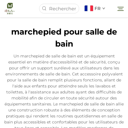
FR
marchepied pour salle de
Page d'accueil
bain
À Propos de Nous
Un marchepied de salle de bain est un équipement
essentiel en matière d'accessibilité et de sécurité, conçu
pour offrir un support surélevé aux utilisateurs dans les
Produits
environnements de salle de bain. Cet accessoire polyvalent
pour la salle de bain remplit plusieurs fonctions, allant de
l'aide aux enfants pour atteindre seuls les lavabos et
Actualités
toilettes, à l'assistance aux adultes ayant des difficultés de
mobilité afin de circuler en toute sécurité autour des
équipements sanitaires. Le marchepied de salle de bain allie
Études de Cas
une construction robuste à des éléments de conception
pratiques qui rendent les routines quotidiennes en salle de
bain plus accessibles et confortables pour les utilisateurs de
Contactez-nous