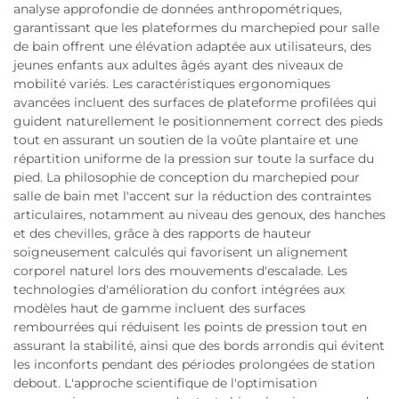
analyse approfondie de données anthropométriques,
garantissant que les plateformes du marchepied pour salle
de bain offrent une élévation adaptée aux utilisateurs, des
jeunes enfants aux adultes âgés ayant des niveaux de
mobilité variés. Les caractéristiques ergonomiques
avancées incluent des surfaces de plateforme profilées qui
guident naturellement le positionnement correct des pieds
tout en assurant un soutien de la voûte plantaire et une
répartition uniforme de la pression sur toute la surface du
pied. La philosophie de conception du marchepied pour
salle de bain met l'accent sur la réduction des contraintes
articulaires, notamment au niveau des genoux, des hanches
et des chevilles, grâce à des rapports de hauteur
soigneusement calculés qui favorisent un alignement
corporel naturel lors des mouvements d'escalade. Les
technologies d'amélioration du confort intégrées aux
modèles haut de gamme incluent des surfaces
rembourrées qui réduisent les points de pression tout en
assurant la stabilité, ainsi que des bords arrondis qui évitent
les inconforts pendant des périodes prolongées de station
debout. L'approche scientifique de l'optimisation