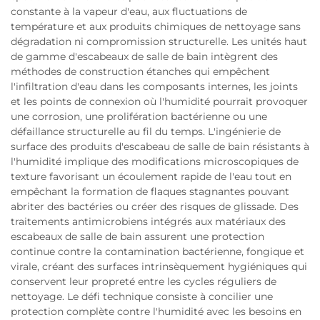
constante à la vapeur d'eau, aux fluctuations de
température et aux produits chimiques de nettoyage sans
dégradation ni compromission structurelle. Les unités haut
de gamme d'escabeaux de salle de bain intègrent des
méthodes de construction étanches qui empêchent
l'infiltration d'eau dans les composants internes, les joints
et les points de connexion où l'humidité pourrait provoquer
une corrosion, une prolifération bactérienne ou une
défaillance structurelle au fil du temps. L'ingénierie de
surface des produits d'escabeau de salle de bain résistants à
l'humidité implique des modifications microscopiques de
texture favorisant un écoulement rapide de l'eau tout en
empêchant la formation de flaques stagnantes pouvant
abriter des bactéries ou créer des risques de glissade. Des
traitements antimicrobiens intégrés aux matériaux des
escabeaux de salle de bain assurent une protection
continue contre la contamination bactérienne, fongique et
virale, créant des surfaces intrinsèquement hygiéniques qui
conservent leur propreté entre les cycles réguliers de
nettoyage. Le défi technique consiste à concilier une
protection complète contre l'humidité avec les besoins en