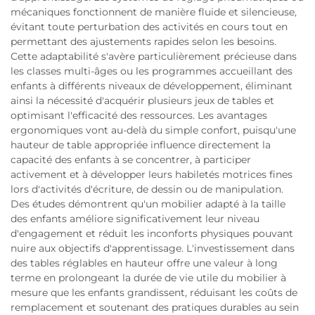
mécaniques fonctionnent de manière fluide et silencieuse,
évitant toute perturbation des activités en cours tout en
permettant des ajustements rapides selon les besoins.
Cette adaptabilité s'avère particulièrement précieuse dans
les classes multi-âges ou les programmes accueillant des
enfants à différents niveaux de développement, éliminant
ainsi la nécessité d'acquérir plusieurs jeux de tables et
optimisant l'efficacité des ressources. Les avantages
ergonomiques vont au-delà du simple confort, puisqu'une
hauteur de table appropriée influence directement la
capacité des enfants à se concentrer, à participer
activement et à développer leurs habiletés motrices fines
lors d'activités d'écriture, de dessin ou de manipulation.
Des études démontrent qu'un mobilier adapté à la taille
des enfants améliore significativement leur niveau
d'engagement et réduit les inconforts physiques pouvant
nuire aux objectifs d'apprentissage. L'investissement dans
des tables réglables en hauteur offre une valeur à long
terme en prolongeant la durée de vie utile du mobilier à
mesure que les enfants grandissent, réduisant les coûts de
remplacement et soutenant des pratiques durables au sein