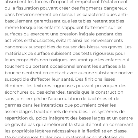
absorbent les forces d'impact et empêchent l'éclatement
ou la fissuration pouvant créer des fragments dangereux
dans l'environnement de classe. Les caractéristiques anti-
basculement garantissent que les tables restent stables
même lorsque les enfants s'appuient fortement sur les
surfaces ou exercent une pression inégale pendant des
activités enthousiastes, évitant ainsi les renversements
dangereux susceptibles de causer des blessures graves. Les
matériaux de surface subissent des tests rigoureux pour
leurs propriétés non toxiques, assurant que les enfants qui
touchent ou portent occasionnellement les surfaces à la
bouche n'entrent en contact avec aucune substance nocive
susceptible d'affecter leur santé. Des finitions lisses
éliminent les textures rugueuses pouvant provoquer des
écorchures ou des échardes, tandis que la construction
sans joint empêche l'accumulation de bactéries et de
germes dans les interstices que pourraient créer les
assemblages traditionnels de meubles. Les systèmes de
répartition du poids intègrent des bases larges et un centre
de gravité bas qui améliorent la stabilité tout en conservant
les propriétés légères nécessaires à la flexibilité en classe.
De nombreuses tables pour maternelles sont dotées de