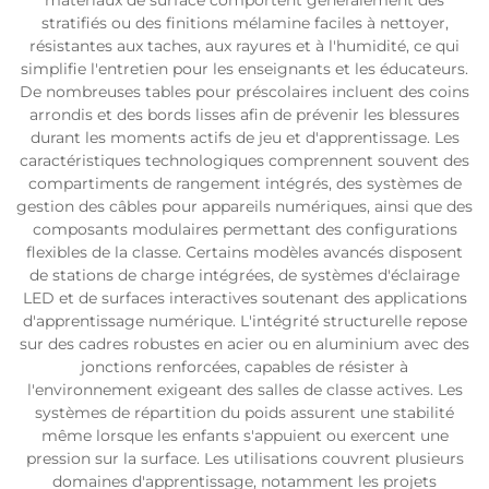
matériaux de surface comportent généralement des
stratifiés ou des finitions mélamine faciles à nettoyer,
résistantes aux taches, aux rayures et à l'humidité, ce qui
simplifie l'entretien pour les enseignants et les éducateurs.
De nombreuses tables pour préscolaires incluent des coins
arrondis et des bords lisses afin de prévenir les blessures
durant les moments actifs de jeu et d'apprentissage. Les
caractéristiques technologiques comprennent souvent des
compartiments de rangement intégrés, des systèmes de
gestion des câbles pour appareils numériques, ainsi que des
composants modulaires permettant des configurations
flexibles de la classe. Certains modèles avancés disposent
de stations de charge intégrées, de systèmes d'éclairage
LED et de surfaces interactives soutenant des applications
d'apprentissage numérique. L'intégrité structurelle repose
sur des cadres robustes en acier ou en aluminium avec des
jonctions renforcées, capables de résister à
l'environnement exigeant des salles de classe actives. Les
systèmes de répartition du poids assurent une stabilité
même lorsque les enfants s'appuient ou exercent une
pression sur la surface. Les utilisations couvrent plusieurs
domaines d'apprentissage, notamment les projets