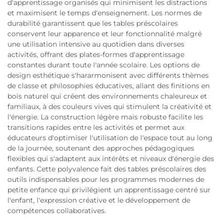
d'apprentissage organisés qui minimisent les distractions
et maximisent le temps d'enseignement. Les normes de
durabilité garantissent que les tables préscolaires
conservent leur apparence et leur fonctionnalité malgré
une utilisation intensive au quotidien dans diverses
activités, offrant des plates-formes d'apprentissage
constantes durant toute l'année scolaire. Les options de
design esthétique s'hararmonisent avec différents thèmes
de classe et philosophies éducatives, allant des finitions en
bois naturel qui créent des environnements chaleureux et
familiaux, à des couleurs vives qui stimulent la créativité et
l'énergie. La construction légère mais robuste facilite les
transitions rapides entre les activités et permet aux
éducateurs d'optimiser l'utilisation de l'espace tout au long
de la journée, soutenant des approches pédagogiques
flexibles qui s'adaptent aux intérêts et niveaux d'énergie des
enfants. Cette polyvalence fait des tables préscolaires des
outils indispensables pour les programmes modernes de
petite enfance qui privilégient un apprentissage centré sur
l'enfant, l'expression créative et le développement de
compétences collaboratives.