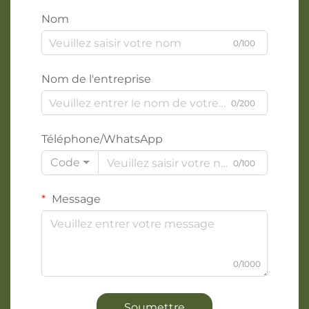
Nom
0/100
Nom de l'entreprise
0/200
Téléphone/WhatsApp
Code
0/100
Message
0/1000
Soumettre