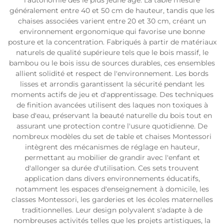
l'autonomie dès le plus jeune âge. La table mesure
généralement entre 40 et 50 cm de hauteur, tandis que les
chaises associées varient entre 20 et 30 cm, créant un
environnement ergonomique qui favorise une bonne
posture et la concentration. Fabriqués à partir de matériaux
naturels de qualité supérieure tels que le bois massif, le
bambou ou le bois issu de sources durables, ces ensembles
allient solidité et respect de l'environnement. Les bords
lisses et arrondis garantissent la sécurité pendant les
moments actifs de jeu et d'apprentissage. Des techniques
de finition avancées utilisent des laques non toxiques à
base d'eau, préservant la beauté naturelle du bois tout en
assurant une protection contre l'usure quotidienne. De
nombreux modèles du set de table et chaises Montessori
intègrent des mécanismes de réglage en hauteur,
permettant au mobilier de grandir avec l'enfant et
d'allonger sa durée d'utilisation. Ces sets trouvent
application dans divers environnements éducatifs,
notamment les espaces d'enseignement à domicile, les
classes Montessori, les garderies et les écoles maternelles
traditionnelles. Leur design polyvalent s'adapte à de
nombreuses activités telles que les projets artistiques, la