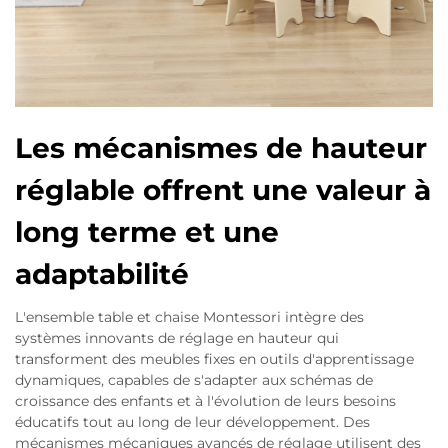
Les mécanismes de hauteur
réglable offrent une valeur à
long terme et une
adaptabilité
L'ensemble table et chaise Montessori intègre des
systèmes innovants de réglage en hauteur qui
transforment des meubles fixes en outils d'apprentissage
dynamiques, capables de s'adapter aux schémas de
croissance des enfants et à l'évolution de leurs besoins
éducatifs tout au long de leur développement. Des
mécanismes mécaniques avancés de réglage utilisent des