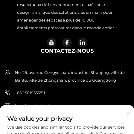
respectueux de l'environnement et axé sur le
design, ainsi que des solutions clés en main pour
aménager des espaces à plus de 10 000
établissements préscolaires dans le monde entier.
CONTACTEZ-NOUS
No. 26, avenue Gongye, parc industriel Shunjing, ville de
Banfu, ville de Zhongshan, province du Guangdong
+86-15019555811
[email protected]
We value your privacy
We use cookies and similar tools to provide our services.
Copyright © 2026 Zhongshan Haijilun Cultural And Educational
If you don't want to accept all cookies, click Personalize