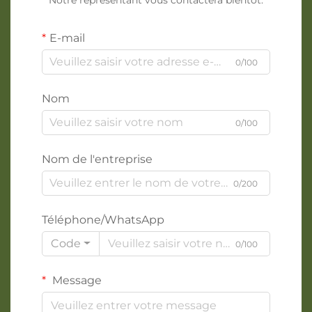
E-mail
0/100
Nom
0/100
Nom de l'entreprise
0/200
Téléphone/WhatsApp
Code
0/100
Message