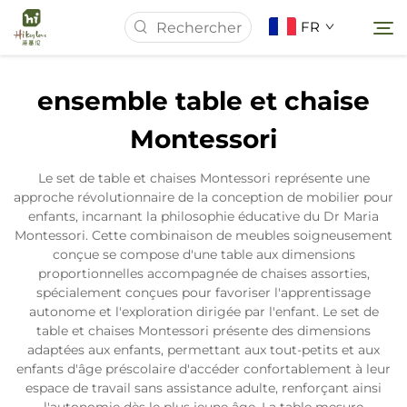
FR
ensemble table et chaise
Page d'accueil
Montessori
À Propos de Nous
Le set de table et chaises Montessori représente une
approche révolutionnaire de la conception de mobilier pour
enfants, incarnant la philosophie éducative du Dr Maria
Produits
Montessori. Cette combinaison de meubles soigneusement
conçue se compose d'une table aux dimensions
proportionnelles accompagnée de chaises assorties,
Actualités
spécialement conçues pour favoriser l'apprentissage
autonome et l'exploration dirigée par l'enfant. Le set de
table et chaises Montessori présente des dimensions
Études de Cas
adaptées aux enfants, permettant aux tout-petits et aux
enfants d'âge préscolaire d'accéder confortablement à leur
espace de travail sans assistance adulte, renforçant ainsi
Contactez-nous