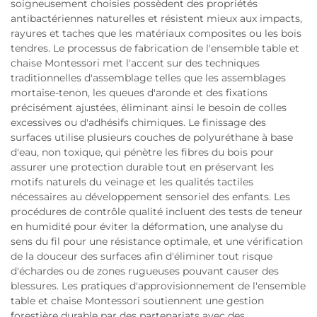
soigneusement choisies possèdent des propriétés
antibactériennes naturelles et résistent mieux aux impacts,
rayures et taches que les matériaux composites ou les bois
tendres. Le processus de fabrication de l'ensemble table et
chaise Montessori met l'accent sur des techniques
traditionnelles d'assemblage telles que les assemblages
mortaise-tenon, les queues d'aronde et des fixations
précisément ajustées, éliminant ainsi le besoin de colles
excessives ou d'adhésifs chimiques. Le finissage des
surfaces utilise plusieurs couches de polyuréthane à base
d'eau, non toxique, qui pénètre les fibres du bois pour
assurer une protection durable tout en préservant les
motifs naturels du veinage et les qualités tactiles
nécessaires au développement sensoriel des enfants. Les
procédures de contrôle qualité incluent des tests de teneur
en humidité pour éviter la déformation, une analyse du
sens du fil pour une résistance optimale, et une vérification
de la douceur des surfaces afin d'éliminer tout risque
d'échardes ou de zones rugueuses pouvant causer des
blessures. Les pratiques d'approvisionnement de l'ensemble
table et chaise Montessori soutiennent une gestion
forestière durable par des partenariats avec des