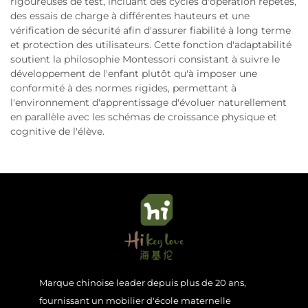
rigoureuses de test, incluant des cycles d'opération répétés,
des essais de charge à différentes hauteurs et une
vérification de sécurité afin d'assurer fiabilité à long terme
et protection des utilisateurs. Cette fonction d'adaptabilité
soutient la philosophie Montessori consistant à suivre le
développement de l'enfant plutôt qu'à imposer une
conformité à des normes rigides, permettant à
l'environnement d'apprentissage d'évoluer naturellement
en parallèle avec les schémas de croissance physique et
cognitive de l'élève.
Marque chinoise leader depuis plus de 20 ans,
fournissant un mobilier d'école maternelle