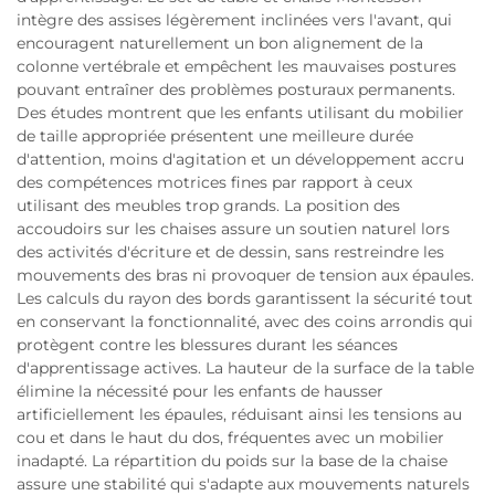
intègre des assises légèrement inclinées vers l'avant, qui
encouragent naturellement un bon alignement de la
colonne vertébrale et empêchent les mauvaises postures
pouvant entraîner des problèmes posturaux permanents.
Des études montrent que les enfants utilisant du mobilier
de taille appropriée présentent une meilleure durée
d'attention, moins d'agitation et un développement accru
des compétences motrices fines par rapport à ceux
utilisant des meubles trop grands. La position des
accoudoirs sur les chaises assure un soutien naturel lors
des activités d'écriture et de dessin, sans restreindre les
mouvements des bras ni provoquer de tension aux épaules.
Les calculs du rayon des bords garantissent la sécurité tout
en conservant la fonctionnalité, avec des coins arrondis qui
protègent contre les blessures durant les séances
d'apprentissage actives. La hauteur de la surface de la table
élimine la nécessité pour les enfants de hausser
artificiellement les épaules, réduisant ainsi les tensions au
cou et dans le haut du dos, fréquentes avec un mobilier
inadapté. La répartition du poids sur la base de la chaise
assure une stabilité qui s'adapte aux mouvements naturels