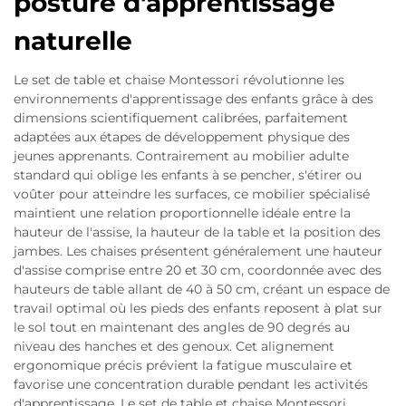
posture d'apprentissage
naturelle
Le set de table et chaise Montessori révolutionne les
environnements d'apprentissage des enfants grâce à des
dimensions scientifiquement calibrées, parfaitement
adaptées aux étapes de développement physique des
jeunes apprenants. Contrairement au mobilier adulte
standard qui oblige les enfants à se pencher, s'étirer ou
voûter pour atteindre les surfaces, ce mobilier spécialisé
maintient une relation proportionnelle idéale entre la
hauteur de l'assise, la hauteur de la table et la position des
jambes. Les chaises présentent généralement une hauteur
d'assise comprise entre 20 et 30 cm, coordonnée avec des
hauteurs de table allant de 40 à 50 cm, créant un espace de
travail optimal où les pieds des enfants reposent à plat sur
le sol tout en maintenant des angles de 90 degrés au
niveau des hanches et des genoux. Cet alignement
ergonomique précis prévient la fatigue musculaire et
favorise une concentration durable pendant les activités
d'apprentissage. Le set de table et chaise Montessori