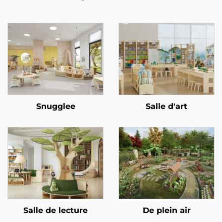
Snugglee
Salle d'art
Salle de lecture
De plein air