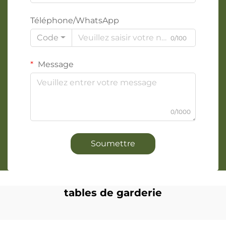
Téléphone/WhatsApp
Code
0/100
Message
0/1000
Soumettre
tables de garderie