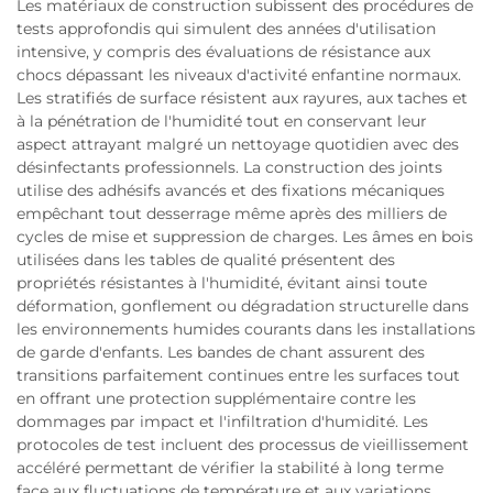
Les matériaux de construction subissent des procédures de
tests approfondis qui simulent des années d'utilisation
intensive, y compris des évaluations de résistance aux
chocs dépassant les niveaux d'activité enfantine normaux.
Les stratifiés de surface résistent aux rayures, aux taches et
à la pénétration de l'humidité tout en conservant leur
aspect attrayant malgré un nettoyage quotidien avec des
désinfectants professionnels. La construction des joints
utilise des adhésifs avancés et des fixations mécaniques
empêchant tout desserrage même après des milliers de
cycles de mise et suppression de charges. Les âmes en bois
utilisées dans les tables de qualité présentent des
propriétés résistantes à l'humidité, évitant ainsi toute
déformation, gonflement ou dégradation structurelle dans
les environnements humides courants dans les installations
de garde d'enfants. Les bandes de chant assurent des
transitions parfaitement continues entre les surfaces tout
en offrant une protection supplémentaire contre les
dommages par impact et l'infiltration d'humidité. Les
protocoles de test incluent des processus de vieillissement
accéléré permettant de vérifier la stabilité à long terme
face aux fluctuations de température et aux variations