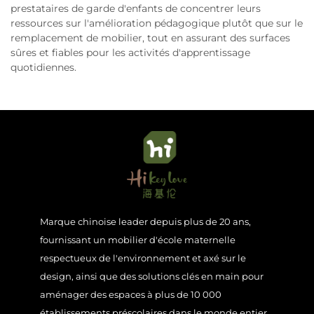
prestataires de garde d'enfants de concentrer leurs
ressources sur l'amélioration pédagogique plutôt que sur le
remplacement de mobilier, tout en assurant des surfaces
sûres et fiables pour les activités d'apprentissage
quotidiennes.
Marque chinoise leader depuis plus de 20 ans,
fournissant un mobilier d'école maternelle
respectueux de l'environnement et axé sur le
design, ainsi que des solutions clés en main pour
aménager des espaces à plus de 10 000
établissements préscolaires dans le monde entier.