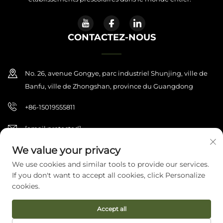
CONTACTEZ-NOUS
No. 26, avenue Gongye, parc industriel Shunjing, ville de
Banfu, ville de Zhongshan, province du Guangdong
+86-15019555811
[email protected]
We value your privacy
We use cookies and similar tools to provide our services.
Copyright © 2026 Zhongshan Haijilun Cultural And Educational
If you don't want to accept all cookies, click Personalize
Product Co., Ltd.. Tous droits réservés.
Politique de confidentialité
cookies.
Accept all