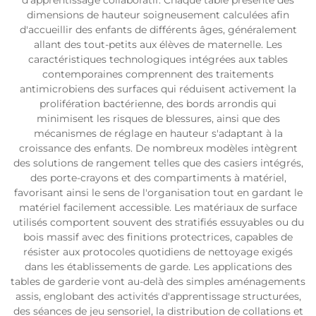
d'apprentissage collaboratif. Chaque table présente des
dimensions de hauteur soigneusement calculées afin
d'accueillir des enfants de différents âges, généralement
allant des tout-petits aux élèves de maternelle. Les
caractéristiques technologiques intégrées aux tables
contemporaines comprennent des traitements
antimicrobiens des surfaces qui réduisent activement la
prolifération bactérienne, des bords arrondis qui
minimisent les risques de blessures, ainsi que des
mécanismes de réglage en hauteur s'adaptant à la
croissance des enfants. De nombreux modèles intègrent
des solutions de rangement telles que des casiers intégrés,
des porte-crayons et des compartiments à matériel,
favorisant ainsi le sens de l'organisation tout en gardant le
matériel facilement accessible. Les matériaux de surface
utilisés comportent souvent des stratifiés essuyables ou du
bois massif avec des finitions protectrices, capables de
résister aux protocoles quotidiens de nettoyage exigés
dans les établissements de garde. Les applications des
tables de garderie vont au-delà des simples aménagements
assis, englobant des activités d'apprentissage structurées,
des séances de jeu sensoriel, la distribution de collations et