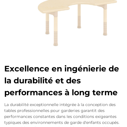
Excellence en ingénierie de
la durabilité et des
performances à long terme
La durabilité exceptionnelle intégrée à la conception des
tables professionnelles pour garderies garantit des
performances constantes dans les conditions exigeantes
typiques des environnements de garde d'enfants occupés.