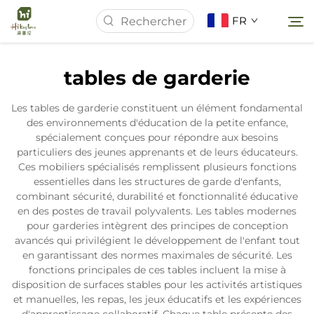
FR
tables de garderie
Page d'accueil
Les tables de garderie constituent un élément fondamental
des environnements d'éducation de la petite enfance,
À Propos de Nous
spécialement conçues pour répondre aux besoins
particuliers des jeunes apprenants et de leurs éducateurs.
Ces mobiliers spécialisés remplissent plusieurs fonctions
Produits
essentielles dans les structures de garde d'enfants,
combinant sécurité, durabilité et fonctionnalité éducative
en des postes de travail polyvalents. Les tables modernes
Actualités
pour garderies intègrent des principes de conception
avancés qui privilégient le développement de l'enfant tout
en garantissant des normes maximales de sécurité. Les
Études de Cas
fonctions principales de ces tables incluent la mise à
disposition de surfaces stables pour les activités artistiques
et manuelles, les repas, les jeux éducatifs et les expériences
Contactez-nous