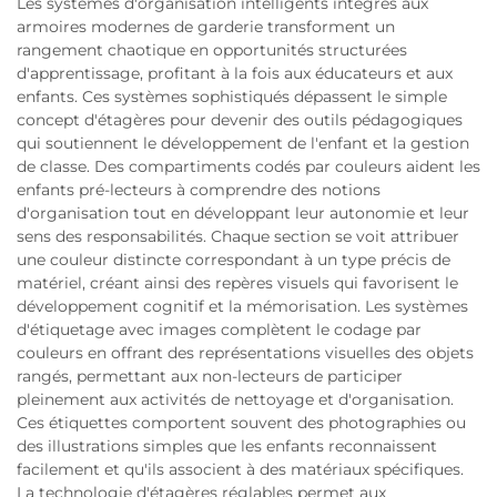
Les systèmes d'organisation intelligents intégrés aux
armoires modernes de garderie transforment un
rangement chaotique en opportunités structurées
d'apprentissage, profitant à la fois aux éducateurs et aux
enfants. Ces systèmes sophistiqués dépassent le simple
concept d'étagères pour devenir des outils pédagogiques
qui soutiennent le développement de l'enfant et la gestion
de classe. Des compartiments codés par couleurs aident les
enfants pré-lecteurs à comprendre des notions
d'organisation tout en développant leur autonomie et leur
sens des responsabilités. Chaque section se voit attribuer
une couleur distincte correspondant à un type précis de
matériel, créant ainsi des repères visuels qui favorisent le
développement cognitif et la mémorisation. Les systèmes
d'étiquetage avec images complètent le codage par
couleurs en offrant des représentations visuelles des objets
rangés, permettant aux non-lecteurs de participer
pleinement aux activités de nettoyage et d'organisation.
Ces étiquettes comportent souvent des photographies ou
des illustrations simples que les enfants reconnaissent
facilement et qu'ils associent à des matériaux spécifiques.
La technologie d'étagères réglables permet aux