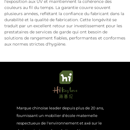
l'exposition aux UV et maintiennent la cohérence des
couleurs au fil du temps. La garantie couvre souvent
plusieurs années, reflétant la confiance du fabricant dans la
durabilité et la qualité de fabrication. Cette longévité se
traduit par un excellent retour sur investissement pour les
prestataires de services de garde qui ont besoin de
solutions de rangement fiables, performantes et conformes
aux normes strictes d'hygiène.
Marque chinoise leader depuis plus de 20 ans,
fournissant un mobilier d'école maternelle
respectueux de l'environnement et axé sur le