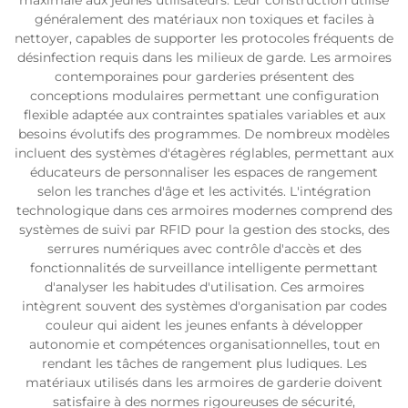
maximale aux jeunes utilisateurs. Leur construction utilise
généralement des matériaux non toxiques et faciles à
nettoyer, capables de supporter les protocoles fréquents de
désinfection requis dans les milieux de garde. Les armoires
contemporaines pour garderies présentent des
conceptions modulaires permettant une configuration
flexible adaptée aux contraintes spatiales variables et aux
besoins évolutifs des programmes. De nombreux modèles
incluent des systèmes d'étagères réglables, permettant aux
éducateurs de personnaliser les espaces de rangement
selon les tranches d'âge et les activités. L'intégration
technologique dans ces armoires modernes comprend des
systèmes de suivi par RFID pour la gestion des stocks, des
serrures numériques avec contrôle d'accès et des
fonctionnalités de surveillance intelligente permettant
d'analyser les habitudes d'utilisation. Ces armoires
intègrent souvent des systèmes d'organisation par codes
couleur qui aident les jeunes enfants à développer
autonomie et compétences organisationnelles, tout en
rendant les tâches de rangement plus ludiques. Les
matériaux utilisés dans les armoires de garderie doivent
satisfaire à des normes rigoureuses de sécurité,