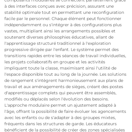
composants modulaires se connectent parfaitement grâce
à des interfaces conçues avec précision, assurant une
stabilité optimale tout en permettant une reconfiguration
facile par le personnel. Chaque élément peut fonctionner
indépendamment ou s'intégrer à des configurations plus
vastes, multipliant ainsi les arrangements possibles et
soutenant diverses philosophies éducatives, allant de
l'apprentissage structuré traditionnel à l'exploration
progressive dirigée par l'enfant. Le système permet des
transitions rapides entre les séances de travail individuelles,
les projets collaboratifs en groupe et les activités
impliquant toute la classe, maximisant ainsi l'utilité de
l'espace disponible tout au long de la journée. Les solutions
de rangement s'intègrent harmonieusement aux plans de
travail et aux aménagements de sièges, créant des postes
d'apprentissage complets qui peuvent être assemblés,
modifiés ou déplacés selon l'évolution des besoins.
L'approche modulaire permet un ajustement adapté à
l'âge, offrant la possibilité de faire évoluer les agencements
avec les enfants ou de s'adapter à des groupes mixtes,
fréquents dans les structures de garde. Les éducateurs
bénéficient de la possibilité de créer des zones spécialisées