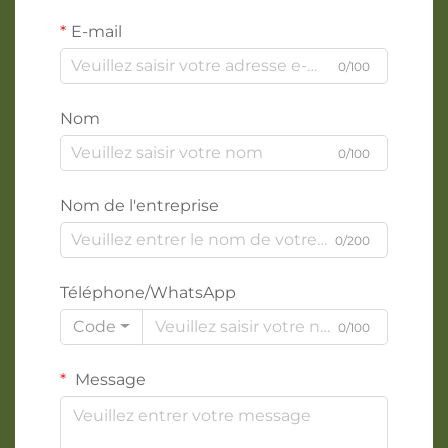
E-mail
0/100
Nom
0/100
Nom de l'entreprise
0/200
Téléphone/WhatsApp
Code
0/100
Message