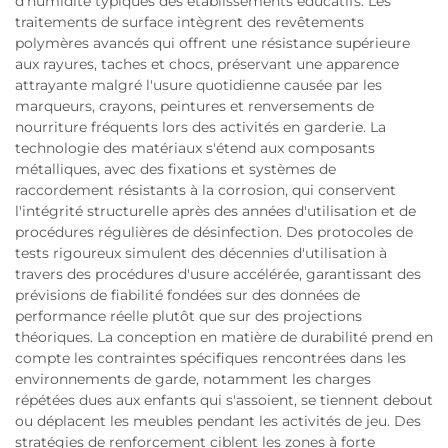
d'humidité typiques des établissements éducatifs. Les
traitements de surface intègrent des revêtements
polymères avancés qui offrent une résistance supérieure
aux rayures, taches et chocs, préservant une apparence
attrayante malgré l'usure quotidienne causée par les
marqueurs, crayons, peintures et renversements de
nourriture fréquents lors des activités en garderie. La
technologie des matériaux s'étend aux composants
métalliques, avec des fixations et systèmes de
raccordement résistants à la corrosion, qui conservent
l'intégrité structurelle après des années d'utilisation et de
procédures régulières de désinfection. Des protocoles de
tests rigoureux simulent des décennies d'utilisation à
travers des procédures d'usure accélérée, garantissant des
prévisions de fiabilité fondées sur des données de
performance réelle plutôt que sur des projections
théoriques. La conception en matière de durabilité prend en
compte les contraintes spécifiques rencontrées dans les
environnements de garde, notamment les charges
répétées dues aux enfants qui s'assoient, se tiennent debout
ou déplacent les meubles pendant les activités de jeu. Des
stratégies de renforcement ciblent les zones à forte