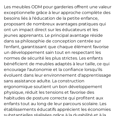
Les meubles ODM pour garderies offrent une valeur
exceptionnelle grâce à leur approche complète des
besoins liés à l'éducation de la petite enfance,
proposant de nombreux avantages pratiques qui
ont un impact direct sur les éducateurs et les
jeunes apprenants. Le principal avantage réside
dans sa philosophie de conception centrée sur
l'enfant, garantissant que chaque élément favorise
un développement sain tout en respectant les
normes de sécurité les plus strictes. Les enfants
bénéficient de meubles adaptés à leur taille, ce qui
encourage l'autonomie et la confiance lorsqu'ils
évoluent dans leur environnement d'apprentissage
sans assistance adulte. La construction
ergonomique soutient un bon développement
physique, réduit les tensions et favorise des
habitudes de posture correcte qui profitent aux
enfants tout au long de leur parcours scolaire. Les
établissements éducatifs apprécient les économies
substantielles réalisées grâce à la durabilité et à la