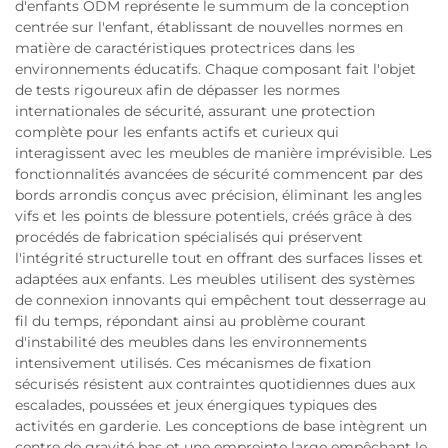
d'enfants ODM représente le summum de la conception
centrée sur l'enfant, établissant de nouvelles normes en
matière de caractéristiques protectrices dans les
environnements éducatifs. Chaque composant fait l'objet
de tests rigoureux afin de dépasser les normes
internationales de sécurité, assurant une protection
complète pour les enfants actifs et curieux qui
interagissent avec les meubles de manière imprévisible. Les
fonctionnalités avancées de sécurité commencent par des
bords arrondis conçus avec précision, éliminant les angles
vifs et les points de blessure potentiels, créés grâce à des
procédés de fabrication spécialisés qui préservent
l'intégrité structurelle tout en offrant des surfaces lisses et
adaptées aux enfants. Les meubles utilisent des systèmes
de connexion innovants qui empêchent tout desserrage au
fil du temps, répondant ainsi au problème courant
d'instabilité des meubles dans les environnements
intensivement utilisés. Ces mécanismes de fixation
sécurisés résistent aux contraintes quotidiennes dues aux
escalades, poussées et jeux énergiques typiques des
activités en garderie. Les conceptions de base intègrent un
centre de gravité bas et une empreinte large empêchant le