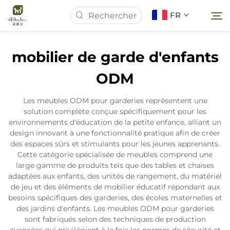
FR
mobilier de garde d'enfants
Page d'accueil
ODM
À Propos de Nous
Les meubles ODM pour garderies représentent une
solution complète conçue spécifiquement pour les
environnements d'éducation de la petite enfance, alliant un
Produits
design innovant à une fonctionnalité pratique afin de créer
des espaces sûrs et stimulants pour les jeunes apprenants.
Cette catégorie spécialisée de meubles comprend une
Actualités
large gamme de produits tels que des tables et chaises
adaptées aux enfants, des unités de rangement, du matériel
de jeu et des éléments de mobilier éducatif répondant aux
Études de Cas
besoins spécifiques des garderies, des écoles maternelles et
des jardins d'enfants. Les meubles ODM pour garderies
sont fabriqués selon des techniques de production
Télécharger