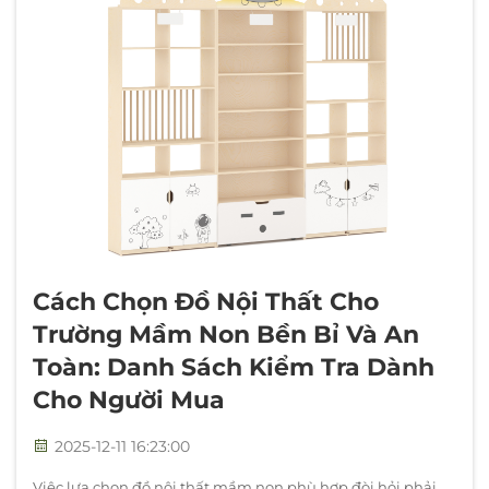
Cách Chọn Đồ Nội Thất Cho
Trường Mầm Non Bền Bỉ Và An
Toàn: Danh Sách Kiểm Tra Dành
Cho Người Mua
2025-12-11 16:23:00
Việc lựa chọn đồ nội thất mầm non phù hợp đòi hỏi phải