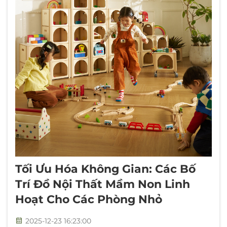
Liên Hệ Chúng Tôi
Bài Viết
Tối Ưu Hóa Không Gian: Các Bố
Trí Đồ Nội Thất Mầm Non Linh
Hoạt Cho Các Phòng Nhỏ
2025-12-23 16:23:00