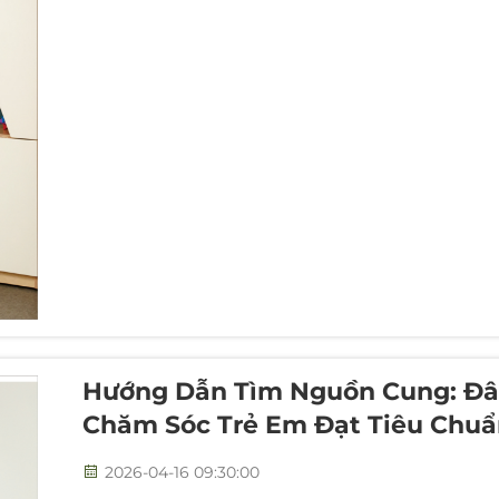
Hướng Dẫn Tìm Nguồn Cung: Đâu
Chăm Sóc Trẻ Em Đạt Tiêu Chuẩ
2026-04-16 09:30:00