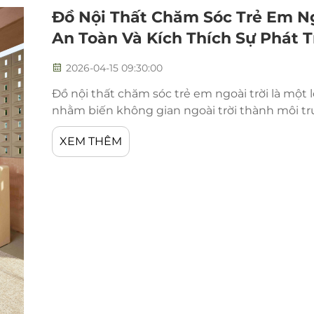
Đồ Nội Thất Chăm Sóc Trẻ Em Ng
An Toàn Và Kích Thích Sự Phát T
2026-04-15 09:30:00
Đồ nội thất chăm sóc trẻ em ngoài trời là một l
nhằm biến không gian ngoài trời thành môi tr
phát triển của trẻ. Khi quy hoạch khu vực vui c
XEM THÊM
em,...