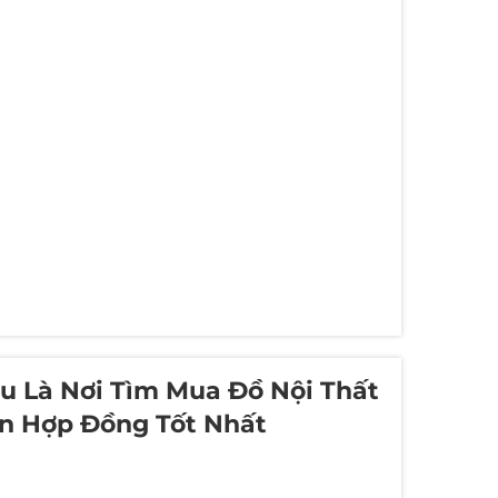
 Là Nơi Tìm Mua Đồ Nội Thất
n Hợp Đồng Tốt Nhất