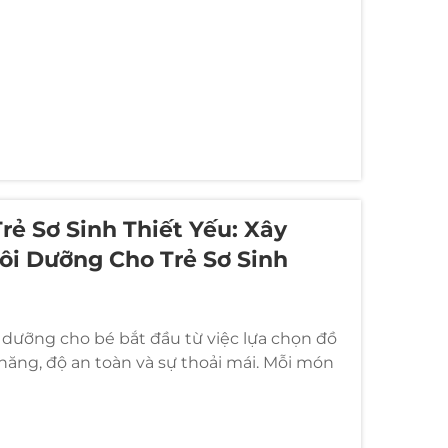
ẻ Sơ Sinh Thiết Yếu: Xây
ôi Dưỡng Cho Trẻ Sơ Sinh
 dưỡng cho bé bắt đầu từ việc lựa chọn đồ
 năng, độ an toàn và sự thoải mái. Mỗi món
ch cụ thể nhằm hỗ trợ sự phát triển của