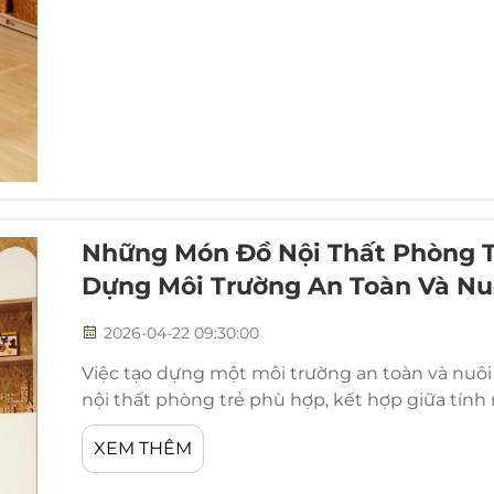
Những Món Đồ Nội Thất Phòng Tr
Dựng Môi Trường An Toàn Và Nu
2026-04-22 09:30:00
Việc tạo dựng một môi trường an toàn và nuôi
nội thất phòng trẻ phù hợp, kết hợp giữa tính
đồ nội thất phòng trẻ đều phục vụ một mục đí
XEM THÊM
bé...