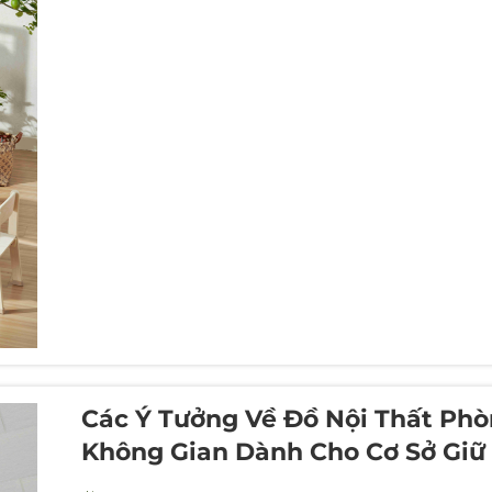
Các Ý Tưởng Về Đồ Nội Thất Phò
Không Gian Dành Cho Cơ Sở Giữ 