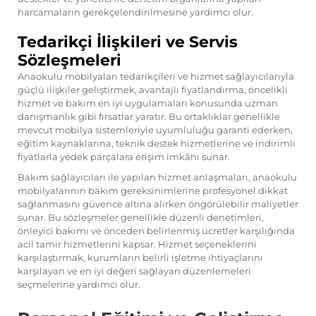
harcamaların gerekçelendirilmesine yardımcı olur.
Tedarikçi İlişkileri ve Servis
Sözleşmeleri
Anaokulu mobilyaları tedarikçileri ve hizmet sağlayıcılarıyla
güçlü ilişkiler geliştirmek, avantajlı fiyatlandırma, öncelikli
hizmet ve bakım en iyi uygulamaları konusunda uzman
danışmanlık gibi fırsatlar yaratır. Bu ortaklıklar genellikle
mevcut mobilya sistemleriyle uyumluluğu garanti ederken,
eğitim kaynaklarına, teknik destek hizmetlerine ve indirimli
fiyatlarla yedek parçalara erişim imkânı sunar.
Bakım sağlayıcıları ile yapılan hizmet anlaşmaları, anaokulu
mobilyalarının bakım gereksinimlerine profesyonel dikkat
sağlanmasını güvence altına alırken öngörülebilir maliyetler
sunar. Bu sözleşmeler genellikle düzenli denetimleri,
önleyici bakımı ve önceden belirlenmiş ücretler karşılığında
acil tamir hizmetlerini kapsar. Hizmet seçeneklerini
karşılaştırmak, kurumların belirli işletme ihtiyaçlarını
karşılayan ve en iyi değeri sağlayan düzenlemeleri
seçmelerine yardımcı olur.