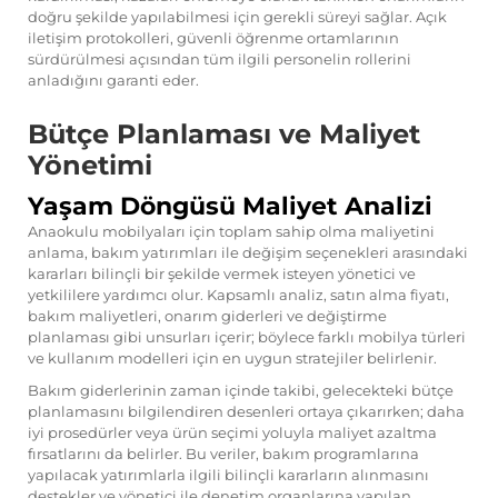
doğru şekilde yapılabilmesi için gerekli süreyi sağlar. Açık
iletişim protokolleri, güvenli öğrenme ortamlarının
sürdürülmesi açısından tüm ilgili personelin rollerini
anladığını garanti eder.
Bütçe Planlaması ve Maliyet
Yönetimi
Yaşam Döngüsü Maliyet Analizi
Anaokulu mobilyaları için toplam sahip olma maliyetini
anlama, bakım yatırımları ile değişim seçenekleri arasındaki
kararları bilinçli bir şekilde vermek isteyen yönetici ve
yetkililere yardımcı olur. Kapsamlı analiz, satın alma fiyatı,
bakım maliyetleri, onarım giderleri ve değiştirme
planlaması gibi unsurları içerir; böylece farklı mobilya türleri
ve kullanım modelleri için en uygun stratejiler belirlenir.
Bakım giderlerinin zaman içinde takibi, gelecekteki bütçe
planlamasını bilgilendiren desenleri ortaya çıkarırken; daha
iyi prosedürler veya ürün seçimi yoluyla maliyet azaltma
fırsatlarını da belirler. Bu veriler, bakım programlarına
yapılacak yatırımlarla ilgili bilinçli kararların alınmasını
destekler ve yönetici ile denetim organlarına yapılan