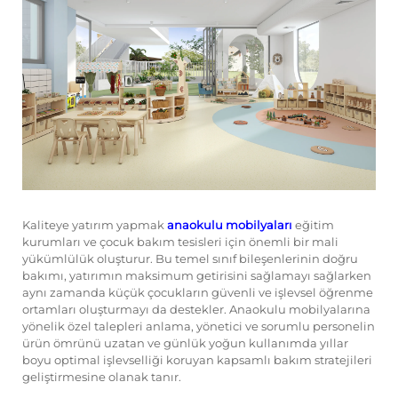
Bize Ulaşın
Bloglar
Kaliteye yatırım yapmak
anaokulu mobilyaları
eğitim
kurumları ve çocuk bakım tesisleri için önemli bir mali
yükümlülük oluşturur. Bu temel sınıf bileşenlerinin doğru
bakımı, yatırımın maksimum getirisini sağlamayı sağlarken
aynı zamanda küçük çocukların güvenli ve işlevsel öğrenme
ortamları oluşturmayı da destekler. Anaokulu mobilyalarına
yönelik özel talepleri anlama, yönetici ve sorumlu personelin
ürün ömrünü uzatan ve günlük yoğun kullanımda yıllar
boyu optimal işlevselliği koruyan kapsamlı bakım stratejileri
geliştirmesine olanak tanır.