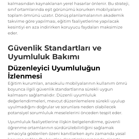
kalmasından kaynaklanan yerel hasarlar önlenir. Bu strateji,
sınıf ortamlarında eşit görünümü korurken mobilyaların
toplam ömrünü uzatır. Dönüş planlamalarının akademik
takvime göre yapılması, eğitim faaliyetlerine yapılacak
kesintiyi en aza indirirken koruyucu faydaları maksimize
eder.
Güvenlik Standartları ve
Uyumluluk Bakımı
Düzenleyici Uyumluluğun
İzlenmesi
Eğitim kurumları, anaokulu mobilyalarının kullanım ömrü
boyunca ilgili güvenlik standartlarına sürekli uygun
kalmasını sağlamalıdır. Düzenli uyumluluk
değerlendirmeleri, mevcut düzenlemelere sürekli uyulup
uyulmadığını doğrular ve sorunlara neden olabilecek
potansiyel sorumluluk meselelerini önceden tespit eder.
Uyumluluk faaliyetlerine ilişkin belgelendirme, güvenli
öğrenme ortamlarının sürdürülebilirliğini sağlamak
amacıyla gösterilen özeni kanıtlarken aynı zamanda yasal