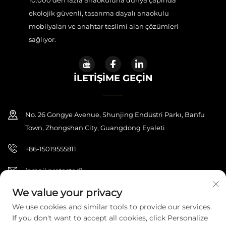
10.000'den fazla anaokuluna dünya çapında
ekolojik güvenli, tasarıma dayalı anaokulu
mobilyaları ve anahtar teslimi alan çözümleri
sağlıyor.
İLETIŞIME GEÇIN
No. 26 Gongye Avenue, Shunjing Endüstri Parkı, Banfu
Town, Zhongshan City, Guangdong Eyaleti
+86-15019555811
[email protected]
We value your privacy
We use cookies and similar tools to provide our services.
Telif Hakkı © 2026 Zhongshan Haijilun Kültürel ve Eğitim Ürünleri
If you don't want to accept all cookies, click Personalize
A.Ş.. Tüm hakları saklıdır.
Gizlilik Politikası