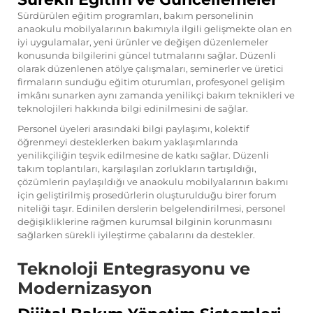
Sürdürülen eğitim programları, bakım personelinin
anaokulu mobilyalarının bakımıyla ilgili gelişmekte olan en
iyi uygulamalar, yeni ürünler ve değişen düzenlemeler
konusunda bilgilerini güncel tutmalarını sağlar. Düzenli
olarak düzenlenen atölye çalışmaları, seminerler ve üretici
firmaların sunduğu eğitim oturumları, profesyonel gelişim
imkânı sunarken aynı zamanda yenilikçi bakım teknikleri ve
teknolojileri hakkında bilgi edinilmesini de sağlar.
Personel üyeleri arasındaki bilgi paylaşımı, kolektif
öğrenmeyi desteklerken bakım yaklaşımlarında
yenilikçiliğin teşvik edilmesine de katkı sağlar. Düzenli
takım toplantıları, karşılaşılan zorlukların tartışıldığı,
çözümlerin paylaşıldığı ve anaokulu mobilyalarının bakımı
için geliştirilmiş prosedürlerin oluşturulduğu birer forum
niteliği taşır. Edinilen derslerin belgelendirilmesi, personel
değişikliklerine rağmen kurumsal bilginin korunmasını
sağlarken sürekli iyileştirme çabalarını da destekler.
Teknoloji Entegrasyonu ve
Modernizasyon