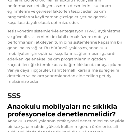
kullanır. Bu teknolojiler, anaokulu mobilyalarının
performansını etkileyen aşınma desenlerini, kullanım
eğilimlerini ve çevresel faktörleri tespit eder; bakım
programlarını keyfi zaman çizelgeleri yerine gerçek
koşullara dayalı olarak optimize eder.
Tesis yönetim sistemleriyle entegrasyon, HVAC, aydınlatma
ve güvenlik sistemleri de dahil olmak üzere mobilya
performansını etkileyen tüm bina sistemlerine kapsamlı bir
genel bakış sağlar. Bu bütüncül yaklaşım, anaokulu
mobilyaları için optimal koşulların sağlanmasını garanti
ederken, geleneksel bakım programlarının gözden
kaçırabileceği sistemler arası bağımlılıkları da ortaya çıkarır.
Veriye dayalı içgörüler, kanıt temelli karar alma süreçlerini
destekler ve bakım yatırımlarından elde edilen getiriyi
maksimize eder.
SSS
Anaokulu mobilyaları ne sıklıkla
profesyonelce denetlenmelidir?
Anaokulu mobilyalarının profesyonel denetimleri en az yılda
bir kez yapılmalıdır; yüksek kullanım gören ürünler ise altı