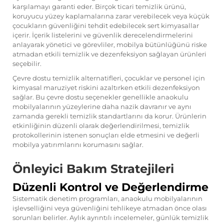
karşılamayı garanti eder. Birçok ticari temizlik ürünü,
koruyucu yüzey kaplamalarına zarar verebilecek veya küçük
çocukların güvenliğini tehdit edebilecek sert kimyasallar
içerir. İçerik listelerini ve güvenlik derecelendirmelerini
anlayarak yönetici ve görevliler, mobilya bütünlüğünü riske
atmadan etkili temizlik ve dezenfeksiyon sağlayan ürünleri
seçebilir.
Çevre dostu temizlik alternatifleri, çocuklar ve personel için
kimyasal maruziyet riskini azaltırken etkili dezenfeksiyon
sağlar. Bu çevre dostu seçenekler genellikle anaokulu
mobilyalarının yüzeylerine daha nazik davranır ve aynı
zamanda gerekli temizlik standartlarını da korur. Ürünlerin
etkinliğinin düzenli olarak değerlendirilmesi, temizlik
protokollerinin istenen sonuçları elde etmesini ve değerli
mobilya yatırımlarını korumasını sağlar.
Önleyici Bakım Stratejileri
Düzenli Kontrol ve Değerlendirme
Sistematik denetim programları, anaokulu mobilyalarının
işlevselliğini veya güvenliğini tehlikeye atmadan önce olası
sorunları belirler. Aylık ayrıntılı incelemeler, günlük temizlik