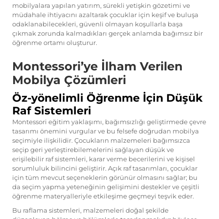
mobilyalara yapılan yatırım, sürekli yetişkin gözetimi ve
müdahale ihtiyacını azaltarak çocuklar için keşif ve buluşa
odaklanabilecekleri, güvenli olmayan koşullarla başa
çıkmak zorunda kalmadıkları gerçek anlamda bağımsız bir
öğrenme ortamı oluşturur.
Montessori’ye İlham Verilen
Mobilya Çözümleri
Öz-yönelimli Öğrenme İçin Düşük
Raf Sistemleri
Montessori eğitim yaklaşımı, bağımsızlığı geliştirmede çevre
tasarımı önemini vurgular ve bu felsefe doğrudan mobilya
seçimiyle ilişkilidir. Çocukların malzemeleri bağımsızca
seçip geri yerleştirebilemelerini sağlayan düşük ve
erişilebilir raf sistemleri, karar verme becerilerini ve kişisel
sorumluluk bilincini geliştirir. Açık raf tasarımları, çocuklar
için tüm mevcut seçeneklerin görünür olmasını sağlar; bu
da seçim yapma yeteneğinin gelişimini destekler ve çeşitli
öğrenme materyalleriyle etkileşime geçmeyi teşvik eder.
Bu raflama sistemleri, malzemeleri doğal şekilde