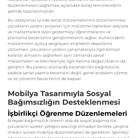
düzenlemesini sağlaması açısından kolay temizlenebilir
şekilde tasarlanmalıdır.
Bu istasyonlar içinde sanat malzemelerinin düzenlenmesi,
çocukların yaratıcı projeleri için malzeme toplarken araçlara
ve malzemelere özen göstermeyi öğrenmelerini ve
planlama becerilerini geliştirmelerini sağlar. Kullanılabilir
malzemeleri açıkça sergileyen erişilebilir depolama
çözümleri, çocukların yaratıcı çalışmalarıyla ilgili bilinçli
kararlar almasını sağlarken aynı zamanda sanat
malzemeleri ve teknikleriyle ilgili kelime dağarcıklarını da
geliştirir. Bu yaratıcı alanlarda kazandırılan bağımsızlık,
sadece sanat yapma becerisini değil; genel problem çözme
ve öz-yönetim becerilerini de kapsar.
Mobilya Tasarımıyla Sosyal
Bağımsızlığın Desteklenmesi
İşbirlikçi Öğrenme Düzenlemeleri
Bireysel bağımsızlık önemli olsa da sosyal bağımsızlık,
çocukların sürekli yetişkin aracılığı olmadan birlikte çalışma
imkânı sunan mobilya düzenlemeleri de gerektirir. İşbirlikçi