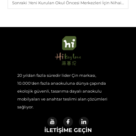
Sonraki :
Yeni Kurulan Okul Öncesi Merkezleri İçin Nihai Okul Öncesi Mobilya Alışveriş Listesi
20 yıldan fazla süredir lider Çin markası,
10.000'den fazla anaokuluna dünya çapında
ekolojik güvenli, tasarıma dayalı anaokulu
mobilyaları ve anahtar teslimi alan çözümleri
sağlıyor.
İLETIŞIME GEÇIN