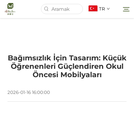
TR
Ana Sayfa
Bağımsızlık İçin Tasarım: Küçük
Hakkımızda
Öğrenenleri Güçlendiren Okul
Öncesi Mobilyaları
Ürünler
2026-01-16 16:00:00
Haberler
Davalar
İndir