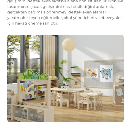
gelişimini destekleyen aktif bir alana dönüştürebilir. Mobilya
tasarımının çocuk gelişimini nasıl etkilediğini anlamak,
gerçekten bağımsız öğrenmeyi destekleyen alanlar
yaratmak isteyen eğitimciler, okul yöneticileri ve ebeveynler
için hayati öneme sahiptir.