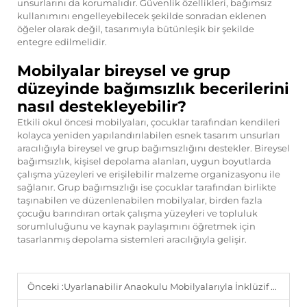
unsurlarını da korumalıdır. Güvenlik özellikleri, bağımsız
kullanımını engelleyebilecek şekilde sonradan eklenen
öğeler olarak değil, tasarımıyla bütünleşik bir şekilde
entegre edilmelidir.
Mobilyalar bireysel ve grup
düzeyinde bağımsızlık becerilerini
nasıl destekleyebilir?
Etkili okul öncesi mobilyaları, çocuklar tarafından kendileri
kolayca yeniden yapılandırılabilen esnek tasarım unsurları
aracılığıyla bireysel ve grup bağımsızlığını destekler. Bireysel
bağımsızlık, kişisel depolama alanları, uygun boyutlarda
çalışma yüzeyleri ve erişilebilir malzeme organizasyonu ile
sağlanır. Grup bağımsızlığı ise çocuklar tarafından birlikte
taşınabilen ve düzenlenabilen mobilyalar, birden fazla
çocuğu barındıran ortak çalışma yüzeyleri ve topluluk
sorumluluğunu ve kaynak paylaşımını öğretmek için
tasarlanmış depolama sistemleri aracılığıyla gelişir.
Önceki :
Uyarlanabilir Anaokulu Mobilyalarıyla İnklüzif Sınıflar Oluşturma