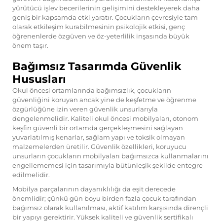
yürütücü işlev becerilerinin gelişimini destekleyerek daha
geniş bir kapsamda etki yaratır. Çocukların çevresiyle tam
olarak etkileşim kurabilmesinin psikolojik etkisi, genç
öğrenenlerde özgüven ve öz-yeterlilik inşasında büyük
önem taşır.
Bağımsız Tasarımda Güvenlik
Hususları
Okul öncesi ortamlarında bağımsızlık, çocukların
güvenliğini koruyan ancak yine de keşfetme ve öğrenme
özgürlüğüne izin veren güvenlik unsurlarıyla
dengelenmelidir. Kaliteli okul öncesi mobilyaları, otonom
keşfin güvenli bir ortamda gerçekleşmesini sağlayan
yuvarlatılmış kenarlar, sağlam yapı ve toksik olmayan
malzemelerden üretilir. Güvenlik özellikleri, koruyucu
unsurların çocukların mobilyaları bağımsızca kullanmalarını
engellememesi için tasarımıyla bütünleşik şekilde entegre
edilmelidir.
Mobilya parçalarının dayanıklılığı da eşit derecede
önemlidir; çünkü gün boyu birden fazla çocuk tarafından
bağımsız olarak kullanılması, aktif katılım karşısında dirençli
bir yapıyı gerektirir. Yüksek kaliteli ve güvenlik sertifikalı