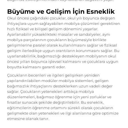
Büyüme ve Gelişim İçin Esneklik
Okul öncesi çağındaki çocuklar, okul yılı boyunca değişen
ihtiyaçlara uyum sağlayabilen mobilya çözümleri gerektiren
hızlı fiziksel ve bilişsel gelişim dönemini yaşarlar.
Ayarlanabilir yükseklikteki masalar ve sandalyeler, aynı
mobilya parçalarının çocukların büyümesiyle birlikte
gelişimlerine paralel olarak kullanılmasını sağlar ve fiziksel
gelişim ilerledikçe uygun orantıların korunmasını sağlar. Bu
uyarlanabilirlik, bağımsızlığı destekleyen mobilyanın okul
öncesi yılları boyunca işlevsel kalmasını ve çocuklara uygun
boyutta kalmasını garanti eder.
Çocukların becerileri ve ilgileri gelişirken yeniden
yapılandırılabilen modüler mobilya sistemleri, gelişen
bağımsızlık ihtiyaçlarını desteklerken uzun vadeli değer
sağlar. Çocukların yetenekleri arttıkça mobilya
düzenlemeleri, bağımsız öğrenme için yeni zorluklar ve
fırsatlar sunacak şekilde değiştirilebilir. Bu esneklik,
eğitimcilerin öğrenme ortamını sürekli olarak çocukların
gelişmekte olan yetenekleri ve ilgi alanlarına göre optimize
etmesine olanak tanır.