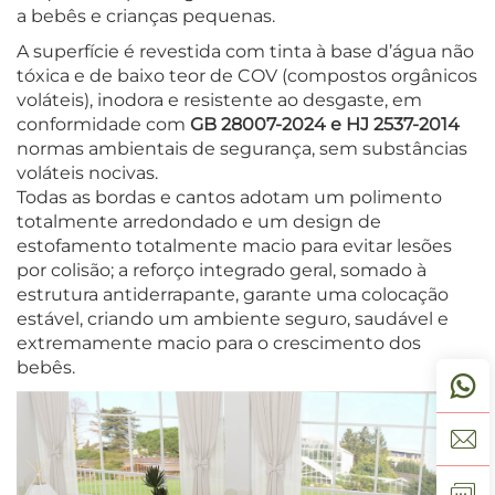
a bebês e crianças pequenas.
A superfície é revestida com tinta à base d’água não
tóxica e de baixo teor de COV (compostos orgânicos
voláteis), inodora e resistente ao desgaste, em
conformidade com
GB 28007-2024 e HJ 2537-2014
normas ambientais de segurança, sem substâncias
voláteis nocivas.
Todas as bordas e cantos adotam um polimento
totalmente arredondado e um design de
estofamento totalmente macio para evitar lesões
por colisão; a reforço integrado geral, somado à
estrutura antiderrapante, garante uma colocação
estável, criando um ambiente seguro, saudável e
extremamente macio para o crescimento dos
bebês.