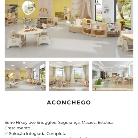
Entre em Contato
Blogs
ACONCHEGO
Série Hikeylove Snugglee: Segurança, Maciez, Estética,
Crescimento
✅ Solução Integrada Completa