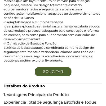
Mais do que um layout comum de móveis para crianças
pequenas, oferece um design totalmente estofado,
equipamentos macios e seguros para a pele e uma
configuração multifuncional adaptada ao desenvolvimento de
bebês de 0 a 3 anos.
✅ Adaptabilidade a Múltiplos Cenários
Ideal para exploração sensorial, rastejamento, escalada e jogos
de estimulação precoce, adequado para construção e reforma
de creches, bem como para alinhamento com currículos de
desenvolvimento infantil.
✅ Otimização de Espaço e Função
Estética de baixa saturação combinada com um design de
segurança totalmente arredondado, criando uma zona de
crescimento suave, segura e acolhedora, onde as crianças
pequenas podem explorar livremente.
SOLICITAR
ORÇAMENTO
Detalhes do Produto
1. Vantagens Principais do Produto
Experiência Total de Segurança Estofada e Toque