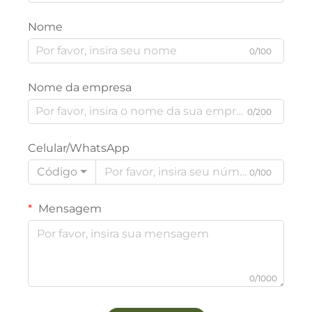
Nome
0/100
Nome da empresa
0/200
Celular/WhatsApp
Código
0/100
Mensagem
0/1000