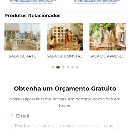
Produtos Relacionados
SALA DE CONSTRUÇÃO
SALA DE APRESENTAÇÕES
SALA DE LEITURA
Obtenha um Orçamento Gratuito
Nosso representante entrará em contato com você em
breve.
Email
0/100