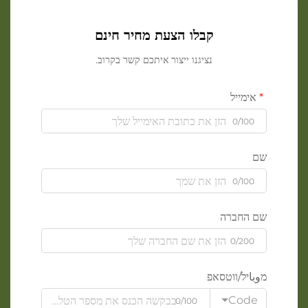
קבלו הצעת מחיר חינם
נציגנו ייצור איתכם קשר בקרוב.
אימייל
0/100
שם
0/100
שם החברה
0/200
מوباיל/ווטסאפ
Code
0/100