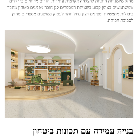
מחזק מיומנויות חיוניות להצלחה אקדמית עתידית. הורים מדווחים כי ילדים
שמשתמשים באופן קבוע בשטיחת המספרים לגן חובה מפגינים ביטחון מוגבר
ביכולות מתמטיות ומציגים רצון גדול יותר לעסוק במושגים מספריים מחוץ
לסביבת הכיתה.
בנייה עמידה עם תכונות ביטחון