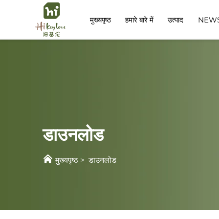
मुख्यपृष्ठ
हमारे बारे में
उत्पाद
NEW
फंक्शन स्पेस
चाइल्डकेयर स्पेस
डाउनलोड
मुख्यपृष्ठ
>
डाउनलोड