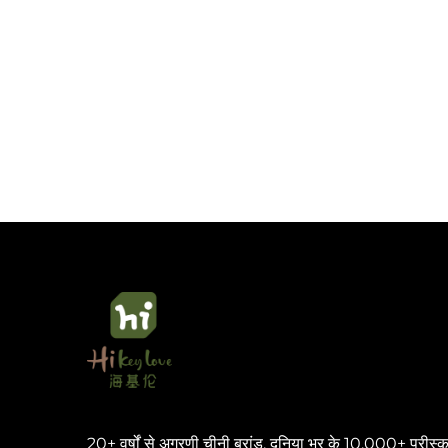
20+ वर्षों से अग्रणी चीनी ब्रांड, दुनिया भर के 10,000+ प्रीस्क