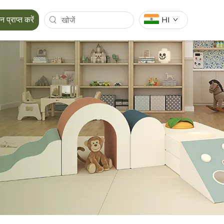
HI
प्राप्त करें
़
मैपोरा सीरीज़