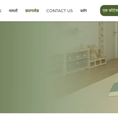
एक कोटेशन 
S
मामलों
डाउनलोड
CONTACT US
ब्लॉग
लाइना सीरीज़
ल्यूमिन फॉरेस्ट सीरीज
जनता के लिए स्थान
आउटडोर स्पेस