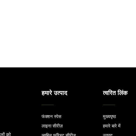
हमारे उत्पाद
त्वरित लिंक
फंक्शन स्पेस
मुख्यपृष्ठ
लाइना सीरीज़
हमारे बारे में
ूलों को
ल्यूमिन फॉरेस्ट सीरीज़
उत्पाद