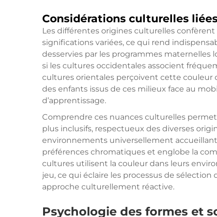
Considérations culturelles liée
Les différentes origines culturelles confèrent
significations variées, ce qui rend indispens
desservies par les programmes maternelles lor
si les cultures occidentales associent fréque
cultures orientales perçoivent cette couleur 
des enfants issus de ces milieux face au mobi
d’apprentissage.
Comprendre ces nuances culturelles permet a
plus inclusifs, respectueux des diverses origi
environnements universellement accueillants
préférences chromatiques et englobe la comp
cultures utilisent la couleur dans leurs envi
jeu, ce qui éclaire les processus de sélectio
approche culturellement réactive.
Psychologie des formes et so