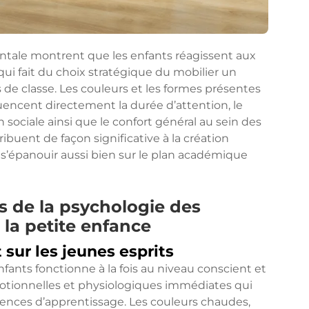
tale montrent que les enfants réagissent aux
qui fait du choix stratégique du mobilier un
 de classe. Les couleurs et les formes présentes
uencent directement la durée d’attention, le
n sociale ainsi que le confort général au sein des
buent de façon significative à la création
s’épanouir aussi bien sur le plan académique
s de la psychologie des
 la petite enfance
sur les jeunes esprits
fants fonctionne à la fois au niveau conscient et
tionnelles et physiologiques immédiates qui
ériences d’apprentissage. Les couleurs chaudes,