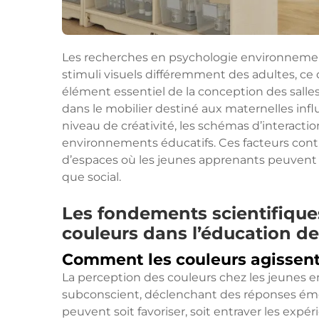
Les recherches en psychologie environnemen
stimuli visuels différemment des adultes, ce 
élément essentiel de la conception des salles
dans le mobilier destiné aux maternelles infl
niveau de créativité, les schémas d’interactio
environnements éducatifs. Ces facteurs contri
d’espaces où les jeunes apprenants peuvent 
que social.
Les fondements scientifique
couleurs dans l’éducation de
Comment les couleurs agissent 
La perception des couleurs chez les jeunes en
subconscient, déclenchant des réponses émo
peuvent soit favoriser, soit entraver les exp