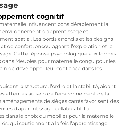
ssage
oppement cognitif
maternelle influencent considérablement la
ur environnement d’apprentissage et
nt spatial. Les bords arrondis et les designs
t de confort, encourageant l’exploration et la
tissage. Cette réponse psychologique aux formes
s dans
Meubles pour maternelle
conçu pour les
ain de développer leur confiance dans les
uisent la structure, l’ordre et la stabilité, aidant
 les attentes au sein de l’environnement de la
 les aménagements de sièges carrés favorisent des
nces d’apprentissage collaboratif. La
s dans le choix du mobilier pour la maternelle
s, qui soutiennent à la fois l’apprentissage