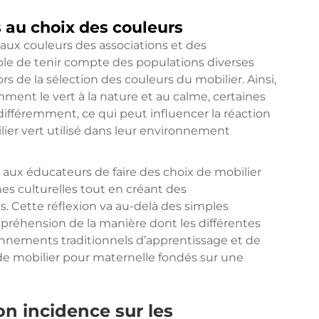
s au choix des couleurs
 aux couleurs des associations et des
able de tenir compte des populations diverses
s de la sélection des couleurs du mobilier. Ainsi,
mment le vert à la nature et au calme, certaines
différemment, ce qui peut influencer la réaction
lier vert utilisé dans leur environnement
ux éducateurs de faire des choix de mobilier
nes culturelles tout en créant des
. Cette réflexion va au-delà des simples
réhension de la manière dont les différentes
ronnements traditionnels d’apprentissage et de
n de mobilier pour maternelle fondés sur une
n incidence sur les