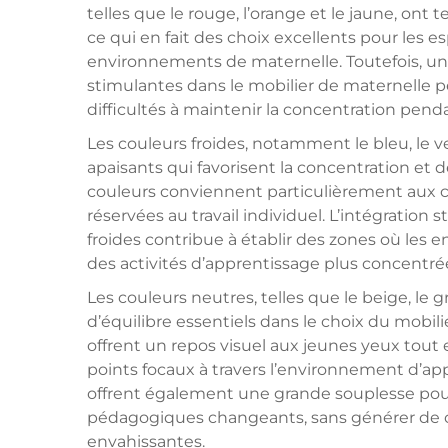
telles que le rouge, l’orange et le jaune, ont
ce qui en fait des choix excellents pour les e
environnements de maternelle. Toutefois, une
stimulantes dans le mobilier de maternelle p
difficultés à maintenir la concentration penda
Les couleurs froides, notamment le bleu, le v
apaisants qui favorisent la concentration et d
couleurs conviennent particulièrement aux c
réservées au travail individuel. L’intégration
froides contribue à établir des zones où les
des activités d’apprentissage plus concentrées
Les couleurs neutres, telles que le beige, le 
d’équilibre essentiels dans le choix du mobili
offrent un repos visuel aux jeunes yeux tout
points focaux à travers l’environnement d’ap
offrent également une grande souplesse pour
pédagogiques changeants, sans générer de con
envahissantes.