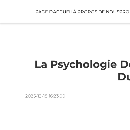
PAGE D'ACCUEIL
À PROPOS DE NOUS
PRO
ESPACE PUBLIC
ESPACE POUR ENFA
La Psychologie D
Du
2025-12-18 16:23:00