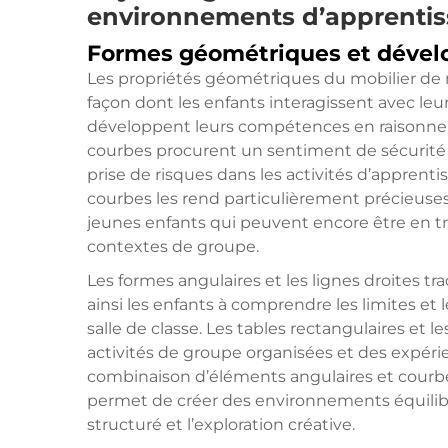
environnements d’apprenti
Formes géométriques et dével
Les propriétés géométriques du mobilier de 
façon dont les enfants interagissent avec le
développent leurs compétences en raisonneme
courbes procurent un sentiment de sécurité e
prise de risques dans les activités d’appren
courbes les rend particulièrement précieuse
jeunes enfants qui peuvent encore être en tr
contextes de groupe.
Les formes angulaires et les lignes droites trad
ainsi les enfants à comprendre les limites et
salle de classe. Les tables rectangulaires et
activités de groupe organisées et des expérie
combinaison d’éléments angulaires et courbe
permet de créer des environnements équilibré
structuré et l’exploration créative.