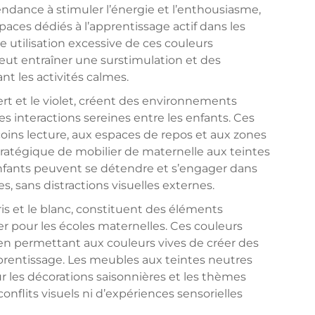
 tendance à stimuler l’énergie et l’enthousiasme,
spaces dédiés à l’apprentissage actif dans les
 utilisation excessive de ces couleurs
eut entraîner une surstimulation et des
nt les activités calmes.
ert et le violet, créent des environnements
es interactions sereines entre les enfants. Ces
oins lecture, aux espaces de repos et aux zones
 stratégique de mobilier de maternelle aux teintes
 enfants peuvent se détendre et s’engager dans
, sans distractions visuelles externes.
gris et le blanc, constituent des éléments
er pour les écoles maternelles. Ces couleurs
 en permettant aux couleurs vives de créer des
prentissage. Les meubles aux teintes neutres
 les décorations saisonnières et les thèmes
flits visuels ni d’expériences sensorielles