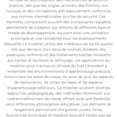
Afrique du Sud intègrent des mécanismes de sécurité
avancés, tels que des angles arrondis, des finitions non
toxiques et des conceptions anti-basculement conformes
aux normes internationales strictes de sécurité. Ces
éléments comportent souvent des composants réglables
permettant de s'adapter aux enfants de différents âges et
stades de développement, assurant ainsi une utilisation
prolongée et une rentabilité pour les établissements
éducatifs. Le mobilier utilise des matériaux de haute qualité
tels que des bois durs issus de sources durables, des
plastiques renforcés et des traitements textiles résistants
aux taches et facilitant le nettoyage. Les applications du
mobilier pour crèches en Afrique du Sud s'étendent à
l'ensemble des environnements d'apprentissage précoce,
notamment les salles de classe, les aires de jeux, les espaces
de restauration, les zones de repos et les espaces
d'apprentissage extérieurs. Ce mobilier soutient diverses
approches pédagogiques, des méthodes Montessori aux
cadres traditionnels de classe, offrant ainsi une flexibilité
pour différentes philosophies éducatives. Les éléments de
rangement permettent d'organiser jouets, livres,
fournitures artistiques et matériel éducatif, tandis que les