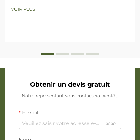
VOIR PLUS
Obtenir un devis gratuit
Notre représentant vous contactera bientôt.
E-mail
0/100
Nom