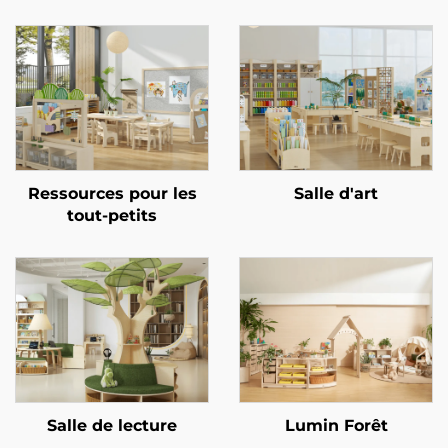
Ressources pour les
Salle d'art
tout-petits
Salle de lecture
Lumin Forêt