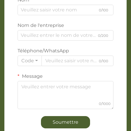
0/100
Nom de l'entreprise
0/200
Téléphone/WhatsApp
Code
0/100
Message
0/1000
Soumettre