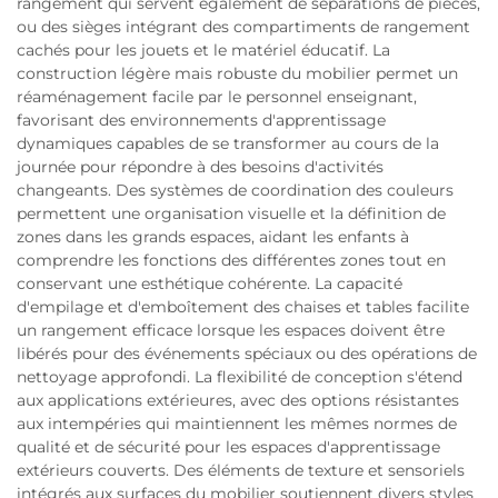
rangement qui servent également de séparations de pièces,
ou des sièges intégrant des compartiments de rangement
cachés pour les jouets et le matériel éducatif. La
construction légère mais robuste du mobilier permet un
réaménagement facile par le personnel enseignant,
favorisant des environnements d'apprentissage
dynamiques capables de se transformer au cours de la
journée pour répondre à des besoins d'activités
changeants. Des systèmes de coordination des couleurs
permettent une organisation visuelle et la définition de
zones dans les grands espaces, aidant les enfants à
comprendre les fonctions des différentes zones tout en
conservant une esthétique cohérente. La capacité
d'empilage et d'emboîtement des chaises et tables facilite
un rangement efficace lorsque les espaces doivent être
libérés pour des événements spéciaux ou des opérations de
nettoyage approfondi. La flexibilité de conception s'étend
aux applications extérieures, avec des options résistantes
aux intempéries qui maintiennent les mêmes normes de
qualité et de sécurité pour les espaces d'apprentissage
extérieurs couverts. Des éléments de texture et sensoriels
intégrés aux surfaces du mobilier soutiennent divers styles