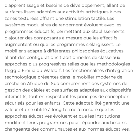
d'apprentissage et besoins de développement, allant de
surfaces lisses adaptées aux activités artistiques à des
zones texturées offrant une stimulation tactile. Les
systèmes modulaires de rangement évoluent avec les
programmes éducatifs, permettant aux établissements
d'ajouter des composants à mesure que les effectifs
augmentent ou que les programmes s'élargissent. Le
mobilier s'adapte à différentes philosophies éducatives,
allant des configurations traditionnelles de classe aux
approches plus progressives telles que les méthodologies
Reggio Emilia ou Waldorf. Les fonctionnalités d'intégration
technologique présentes dans le mobilier moderne de
crèche en Afrique du Sud comprennent des systèmes de
gestion des câbles et des surfaces adaptées aux dispositifs
interactifs, tout en respectant les principes de conception
sécurisés pour les enfants. Cette adaptabilité garantit une
valeur et une utilité à long terme à mesure que les
approches éducatives évoluent et que les institutions
modifient leurs programmes pour répondre aux besoins
changeants des communautés et aux normes éducatives.