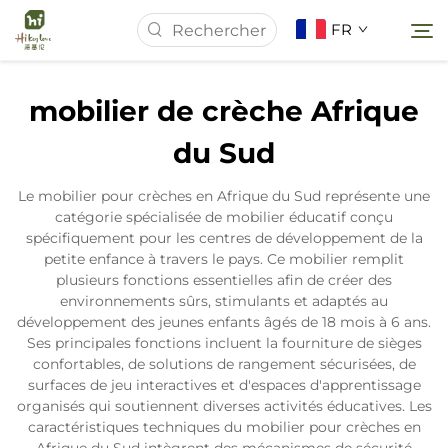
FR
mobilier de crèche Afrique
Page d'accueil
du Sud
À Propos de Nous
Le mobilier pour crèches en Afrique du Sud représente une
catégorie spécialisée de mobilier éducatif conçu
spécifiquement pour les centres de développement de la
Produits
petite enfance à travers le pays. Ce mobilier remplit
plusieurs fonctions essentielles afin de créer des
environnements sûrs, stimulants et adaptés au
Actualités
développement des jeunes enfants âgés de 18 mois à 6 ans.
Ses principales fonctions incluent la fourniture de sièges
confortables, de solutions de rangement sécurisées, de
Études de Cas
surfaces de jeu interactives et d'espaces d'apprentissage
organisés qui soutiennent diverses activités éducatives. Les
caractéristiques techniques du mobilier pour crèches en
Contactez-nous