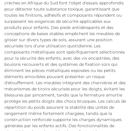
crèches en Afrique du Sud font l'objet d'essais approfondis
pour détecter toute substance toxique, garantissant que
toutes les finitions, adhésifs et composants répondent ou
surpassent les exigences de sécurité applicables aux
produits pour enfants. Des pieds antidérapants et des
conceptions de bases stables empêchent les meubles de
glisser sur divers types de sols, assurant une position
sécurisée lors d'une utilisation quotidienne. Les
composants métalliques sont spécifiquement sélectionnés
pour la sécurité des enfants, avec des vis encastrées, des
boulons recouverts et des systèmes de fixation sûrs qui
éliminent les pièces métalliques exposées ou les petits
éléments amovibles pouvant présenter un risque
d'étouffement. Les meubles intègrent des charnières et des
mécanismes de tiroirs sécurisés pour les doigts, évitant les
blessures par pincement, tandis que la fermeture amortie
protège les petits doigts des chocs brusques. Les calculs de
répartition du poids assurent la stabilité des unités de
rangement même fortement chargées, tandis que la
construction renforcée supporte les charges dynamiques
générées par les enfants actifs. Des fonctionnalités de