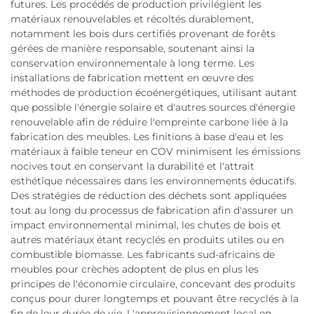
futures. Les procédés de production privilégient les
matériaux renouvelables et récoltés durablement,
notamment les bois durs certifiés provenant de forêts
gérées de manière responsable, soutenant ainsi la
conservation environnementale à long terme. Les
installations de fabrication mettent en œuvre des
méthodes de production écoénergétiques, utilisant autant
que possible l'énergie solaire et d'autres sources d'énergie
renouvelable afin de réduire l'empreinte carbone liée à la
fabrication des meubles. Les finitions à base d'eau et les
matériaux à faible teneur en COV minimisent les émissions
nocives tout en conservant la durabilité et l'attrait
esthétique nécessaires dans les environnements éducatifs.
Des stratégies de réduction des déchets sont appliquées
tout au long du processus de fabrication afin d'assurer un
impact environnemental minimal, les chutes de bois et
autres matériaux étant recyclés en produits utiles ou en
combustible biomasse. Les fabricants sud-africains de
meubles pour crèches adoptent de plus en plus les
principes de l'économie circulaire, concevant des produits
conçus pour durer longtemps et pouvant être recyclés à la
fin de leur durée de vie. L'approvisionnement local en