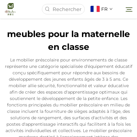
FR
meubles pour la maternelle
Page d'accueil
en classe
À Propos de Nous
Le mobilier préscolaire pour environnements de classe
représente une catégorie spécialisée d'équipement éducatif
conçu spécifiquement pour répondre aux besoins de
Produits
développement des jeunes enfants âgés de 3 à 5 ans. Ce
mobilier allie sécurité, fonctionnalité et valeur éducative
afin de créer des espaces d'apprentissage optimaux qui
Actualités
soutiennent le développement de la petite enfance. Les
fonctions principales du mobilier préscolaire en milieu de
classe incluent la fourniture de sièges adaptés à l'âge, des
Études de Cas
solutions de rangement, des surfaces d'activités et des
postes d'apprentissage interactifs qui facilitent à la fois les
activités individuelles et collectives. Le mobilier préscolaire
Contactez-nous