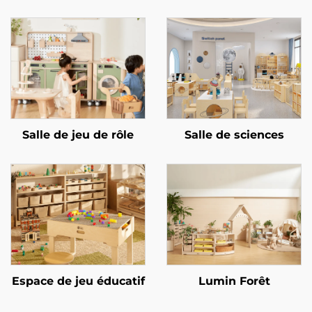
Salle de jeu de rôle
Salle de sciences
Espace de jeu éducatif
Lumin Forêt