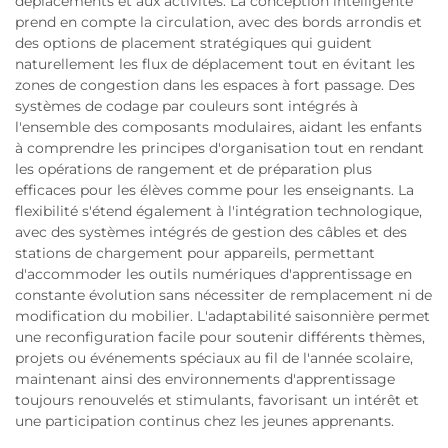
déplacements et aux activités. La conception intelligente
prend en compte la circulation, avec des bords arrondis et
des options de placement stratégiques qui guident
naturellement les flux de déplacement tout en évitant les
zones de congestion dans les espaces à fort passage. Des
systèmes de codage par couleurs sont intégrés à
l'ensemble des composants modulaires, aidant les enfants
à comprendre les principes d'organisation tout en rendant
les opérations de rangement et de préparation plus
efficaces pour les élèves comme pour les enseignants. La
flexibilité s'étend également à l'intégration technologique,
avec des systèmes intégrés de gestion des câbles et des
stations de chargement pour appareils, permettant
d'accommoder les outils numériques d'apprentissage en
constante évolution sans nécessiter de remplacement ni de
modification du mobilier. L'adaptabilité saisonnière permet
une reconfiguration facile pour soutenir différents thèmes,
projets ou événements spéciaux au fil de l'année scolaire,
maintenant ainsi des environnements d'apprentissage
toujours renouvelés et stimulants, favorisant un intérêt et
une participation continus chez les jeunes apprenants.