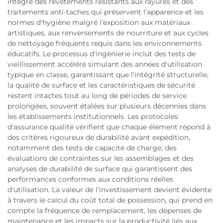
intègre des revêtements résistants aux rayures et des
traitements anti-taches qui préservent l'apparence et les
normes d'hygiène malgré l'exposition aux matériaux
artistiques, aux renversements de nourriture et aux cycles
de nettoyage fréquents requis dans les environnements
éducatifs. Le processus d'ingénierie inclut des tests de
vieillissement accéléré simulant des années d'utilisation
typique en classe, garantissant que l'intégrité structurelle,
la qualité de surface et les caractéristiques de sécurité
restent intactes tout au long de périodes de service
prolongées, souvent étalées sur plusieurs décennies dans
les établissements institutionnels. Les protocoles
d'assurance qualité vérifient que chaque élément répond à
des critères rigoureux de durabilité avant expédition,
notamment des tests de capacité de charge, des
évaluations de contraintes sur les assemblages et des
analyses de durabilité de surface qui garantissent des
performances conformes aux conditions réelles
d'utilisation. La valeur de l'investissement devient évidente
à travers le calcul du coût total de possession, qui prend en
compte la fréquence de remplacement, les dépenses de
maintenance et les impacts sur la productivité liés aux