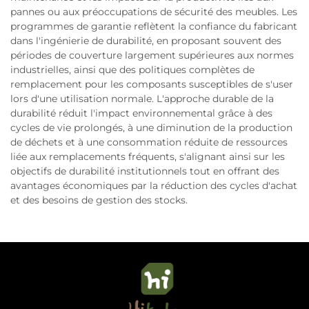
pannes ou aux préoccupations de sécurité des meubles. Les
programmes de garantie reflètent la confiance du fabricant
dans l'ingénierie de durabilité, en proposant souvent des
périodes de couverture largement supérieures aux normes
industrielles, ainsi que des politiques complètes de
remplacement pour les composants susceptibles de s'user
lors d'une utilisation normale. L'approche durable de la
durabilité réduit l'impact environnemental grâce à des
cycles de vie prolongés, à une diminution de la production
de déchets et à une consommation réduite de ressources
liée aux remplacements fréquents, s'alignant ainsi sur les
objectifs de durabilité institutionnels tout en offrant des
avantages économiques par la réduction des cycles d'achat
et des besoins de gestion des stocks.