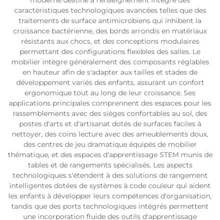
moderne destiné à l'enseignement intègre des
caractéristiques technologiques avancées telles que des
traitements de surface antimicrobiens qui inhibent la
croissance bactérienne, des bords arrondis en matériaux
résistants aux chocs, et des conceptions modulaires
permettant des configurations flexibles des salles. Le
mobilier intègre généralement des composants réglables
en hauteur afin de s'adapter aux tailles et stades de
développement variés des enfants, assurant un confort
ergonomique tout au long de leur croissance. Ses
applications principales comprennent des espaces pour les
rassemblements avec des sièges confortables au sol, des
postes d'arts et d'artisanat dotés de surfaces faciles à
nettoyer, des coins lecture avec des ameublements doux,
des centres de jeu dramatique équipés de mobilier
thématique, et des espaces d'apprentissage STEM munis de
tables et de rangements spécialisés. Les aspects
technologiques s'étendent à des solutions de rangement
intelligentes dotées de systèmes à code couleur qui aident
les enfants à développer leurs compétences d'organisation,
tandis que des ports technologiques intégrés permettent
une incorporation fluide des outils d'apprentissage