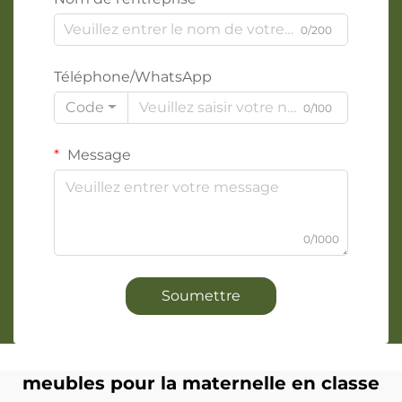
0/200
Téléphone/WhatsApp
Code
0/100
Message
0/1000
Soumettre
meubles pour la maternelle en classe