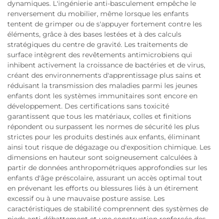
dynamiques. L'ingénierie anti-basculement empêche le
renversement du mobilier, même lorsque les enfants
tentent de grimper ou de s'appuyer fortement contre les
éléments, grâce à des bases lestées et à des calculs
stratégiques du centre de gravité. Les traitements de
surface intègrent des revêtements antimicrobiens qui
inhibent activement la croissance de bactéries et de virus,
créant des environnements d'apprentissage plus sains et
réduisant la transmission des maladies parmi les jeunes
enfants dont les systèmes immunitaires sont encore en
développement. Des certifications sans toxicité
garantissent que tous les matériaux, colles et finitions
répondent ou surpassent les normes de sécurité les plus
strictes pour les produits destinés aux enfants, éliminant
ainsi tout risque de dégazage ou d'exposition chimique. Les
dimensions en hauteur sont soigneusement calculées à
partir de données anthropométriques approfondies sur les
enfants d'âge préscolaire, assurant un accès optimal tout
en prévenant les efforts ou blessures liés à un étirement
excessif ou à une mauvaise posture assise. Les
caractéristiques de stabilité comprennent des systèmes de
pieds anti-débattement et une construction renforcée des