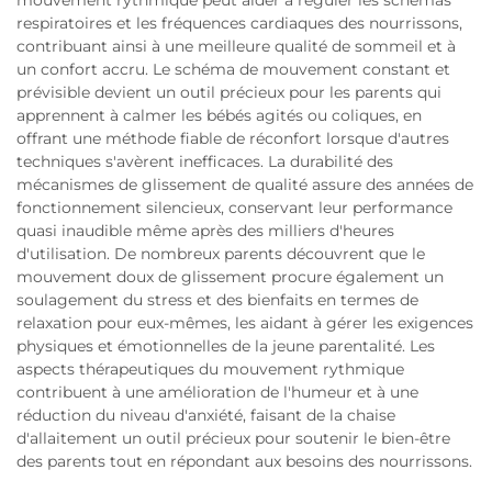
mouvement rythmique peut aider à réguler les schémas
respiratoires et les fréquences cardiaques des nourrissons,
contribuant ainsi à une meilleure qualité de sommeil et à
un confort accru. Le schéma de mouvement constant et
prévisible devient un outil précieux pour les parents qui
apprennent à calmer les bébés agités ou coliques, en
offrant une méthode fiable de réconfort lorsque d'autres
techniques s'avèrent inefficaces. La durabilité des
mécanismes de glissement de qualité assure des années de
fonctionnement silencieux, conservant leur performance
quasi inaudible même après des milliers d'heures
d'utilisation. De nombreux parents découvrent que le
mouvement doux de glissement procure également un
soulagement du stress et des bienfaits en termes de
relaxation pour eux-mêmes, les aidant à gérer les exigences
physiques et émotionnelles de la jeune parentalité. Les
aspects thérapeutiques du mouvement rythmique
contribuent à une amélioration de l'humeur et à une
réduction du niveau d'anxiété, faisant de la chaise
d'allaitement un outil précieux pour soutenir le bien-être
des parents tout en répondant aux besoins des nourrissons.