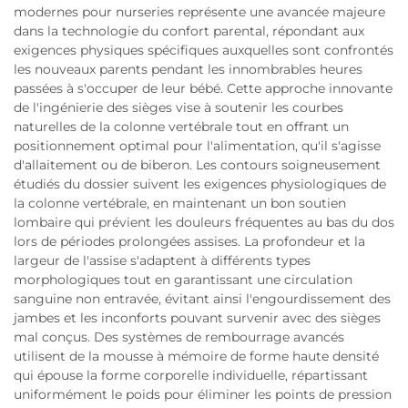
modernes pour nurseries représente une avancée majeure
dans la technologie du confort parental, répondant aux
exigences physiques spécifiques auxquelles sont confrontés
les nouveaux parents pendant les innombrables heures
passées à s'occuper de leur bébé. Cette approche innovante
de l'ingénierie des sièges vise à soutenir les courbes
naturelles de la colonne vertébrale tout en offrant un
positionnement optimal pour l'alimentation, qu'il s'agisse
d'allaitement ou de biberon. Les contours soigneusement
étudiés du dossier suivent les exigences physiologiques de
la colonne vertébrale, en maintenant un bon soutien
lombaire qui prévient les douleurs fréquentes au bas du dos
lors de périodes prolongées assises. La profondeur et la
largeur de l'assise s'adaptent à différents types
morphologiques tout en garantissant une circulation
sanguine non entravée, évitant ainsi l'engourdissement des
jambes et les inconforts pouvant survenir avec des sièges
mal conçus. Des systèmes de rembourrage avancés
utilisent de la mousse à mémoire de forme haute densité
qui épouse la forme corporelle individuelle, répartissant
uniformément le poids pour éliminer les points de pression