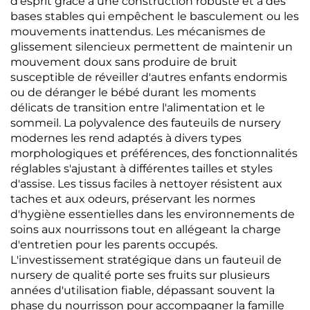
d'esprit grâce à une construction robuste et à des
bases stables qui empêchent le basculement ou les
mouvements inattendus. Les mécanismes de
glissement silencieux permettent de maintenir un
mouvement doux sans produire de bruit
susceptible de réveiller d'autres enfants endormis
ou de déranger le bébé durant les moments
délicats de transition entre l'alimentation et le
sommeil. La polyvalence des fauteuils de nursery
modernes les rend adaptés à divers types
morphologiques et préférences, des fonctionnalités
réglables s'ajustant à différentes tailles et styles
d'assise. Les tissus faciles à nettoyer résistent aux
taches et aux odeurs, préservant les normes
d'hygiène essentielles dans les environnements de
soins aux nourrissons tout en allégeant la charge
d'entretien pour les parents occupés.
L'investissement stratégique dans un fauteuil de
nursery de qualité porte ses fruits sur plusieurs
années d'utilisation fiable, dépassant souvent la
phase du nourrisson pour accompagner la famille