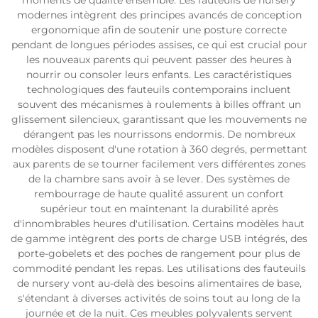
moments de qualité ensemble. Les fauteuils de nursery
modernes intègrent des principes avancés de conception
ergonomique afin de soutenir une posture correcte
pendant de longues périodes assises, ce qui est crucial pour
les nouveaux parents qui peuvent passer des heures à
nourrir ou consoler leurs enfants. Les caractéristiques
technologiques des fauteuils contemporains incluent
souvent des mécanismes à roulements à billes offrant un
glissement silencieux, garantissant que les mouvements ne
dérangent pas les nourrissons endormis. De nombreux
modèles disposent d'une rotation à 360 degrés, permettant
aux parents de se tourner facilement vers différentes zones
de la chambre sans avoir à se lever. Des systèmes de
rembourrage de haute qualité assurent un confort
supérieur tout en maintenant la durabilité après
d'innombrables heures d'utilisation. Certains modèles haut
de gamme intègrent des ports de charge USB intégrés, des
porte-gobelets et des poches de rangement pour plus de
commodité pendant les repas. Les utilisations des fauteuils
de nursery vont au-delà des besoins alimentaires de base,
s'étendant à diverses activités de soins tout au long de la
journée et de la nuit. Ces meubles polyvalents servent