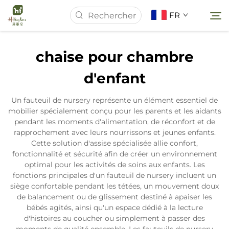
FR
chaise pour chambre
Page d'accueil
d'enfant
À Propos de Nous
Un fauteuil de nursery représente un élément essentiel de
mobilier spécialement conçu pour les parents et les aidants
pendant les moments d'alimentation, de réconfort et de
Produits
rapprochement avec leurs nourrissons et jeunes enfants.
Cette solution d'assise spécialisée allie confort,
fonctionnalité et sécurité afin de créer un environnement
Actualités
optimal pour les activités de soins aux enfants. Les
fonctions principales d'un fauteuil de nursery incluent un
siège confortable pendant les tétées, un mouvement doux
Études de Cas
de balancement ou de glissement destiné à apaiser les
bébés agités, ainsi qu'un espace dédié à la lecture
d'histoires au coucher ou simplement à passer des
Contactez-nous