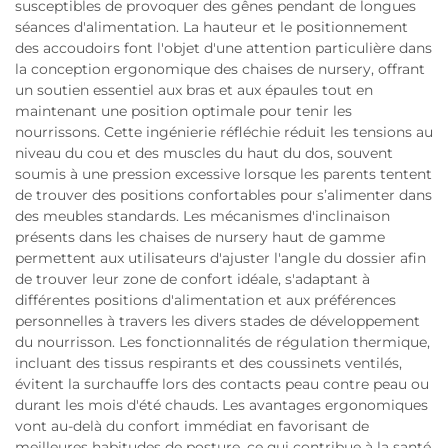
susceptibles de provoquer des gênes pendant de longues
séances d'alimentation. La hauteur et le positionnement
des accoudoirs font l'objet d'une attention particulière dans
la conception ergonomique des chaises de nursery, offrant
un soutien essentiel aux bras et aux épaules tout en
maintenant une position optimale pour tenir les
nourrissons. Cette ingénierie réfléchie réduit les tensions au
niveau du cou et des muscles du haut du dos, souvent
soumis à une pression excessive lorsque les parents tentent
de trouver des positions confortables pour s’alimenter dans
des meubles standards. Les mécanismes d'inclinaison
présents dans les chaises de nursery haut de gamme
permettent aux utilisateurs d'ajuster l'angle du dossier afin
de trouver leur zone de confort idéale, s'adaptant à
différentes positions d'alimentation et aux préférences
personnelles à travers les divers stades de développement
du nourrisson. Les fonctionnalités de régulation thermique,
incluant des tissus respirants et des coussinets ventilés,
évitent la surchauffe lors des contacts peau contre peau ou
durant les mois d'été chauds. Les avantages ergonomiques
vont au-delà du confort immédiat en favorisant de
meilleures habitudes de posture, ce qui contribue à la santé