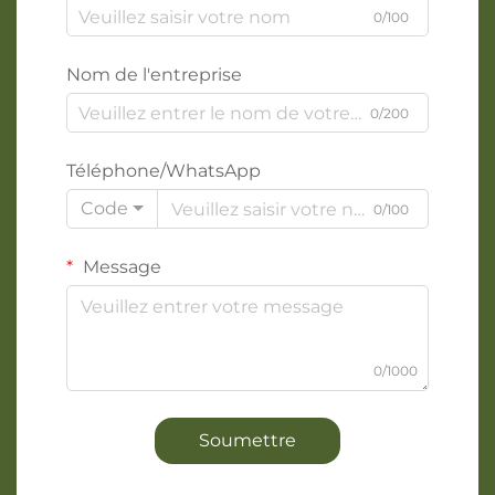
0/100
Nom de l'entreprise
0/200
Téléphone/WhatsApp
Code
0/100
Message
0/1000
Soumettre