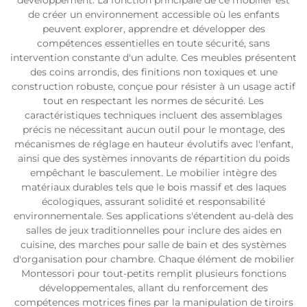
développement. La fonction principale de ce mobilier est
de créer un environnement accessible où les enfants
peuvent explorer, apprendre et développer des
compétences essentielles en toute sécurité, sans
intervention constante d'un adulte. Ces meubles présentent
des coins arrondis, des finitions non toxiques et une
construction robuste, conçue pour résister à un usage actif
tout en respectant les normes de sécurité. Les
caractéristiques techniques incluent des assemblages
précis ne nécessitant aucun outil pour le montage, des
mécanismes de réglage en hauteur évolutifs avec l'enfant,
ainsi que des systèmes innovants de répartition du poids
empêchant le basculement. Le mobilier intègre des
matériaux durables tels que le bois massif et des laques
écologiques, assurant solidité et responsabilité
environnementale. Ses applications s'étendent au-delà des
salles de jeux traditionnelles pour inclure des aides en
cuisine, des marches pour salle de bain et des systèmes
d'organisation pour chambre. Chaque élément de mobilier
Montessori pour tout-petits remplit plusieurs fonctions
développementales, allant du renforcement des
compétences motrices fines par la manipulation de tiroirs