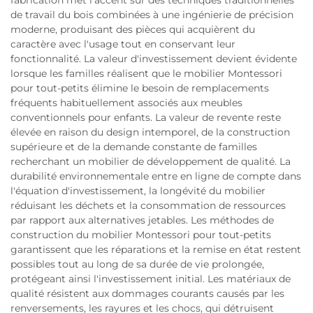
fabrication met l'accent sur des techniques traditionnelles
de travail du bois combinées à une ingénierie de précision
moderne, produisant des pièces qui acquièrent du
caractère avec l'usage tout en conservant leur
fonctionnalité. La valeur d'investissement devient évidente
lorsque les familles réalisent que le mobilier Montessori
pour tout-petits élimine le besoin de remplacements
fréquents habituellement associés aux meubles
conventionnels pour enfants. La valeur de revente reste
élevée en raison du design intemporel, de la construction
supérieure et de la demande constante de familles
recherchant un mobilier de développement de qualité. La
durabilité environnementale entre en ligne de compte dans
l'équation d'investissement, la longévité du mobilier
réduisant les déchets et la consommation de ressources
par rapport aux alternatives jetables. Les méthodes de
construction du mobilier Montessori pour tout-petits
garantissent que les réparations et la remise en état restent
possibles tout au long de sa durée de vie prolongée,
protégeant ainsi l'investissement initial. Les matériaux de
qualité résistent aux dommages courants causés par les
renversements, les rayures et les chocs, qui détruisent