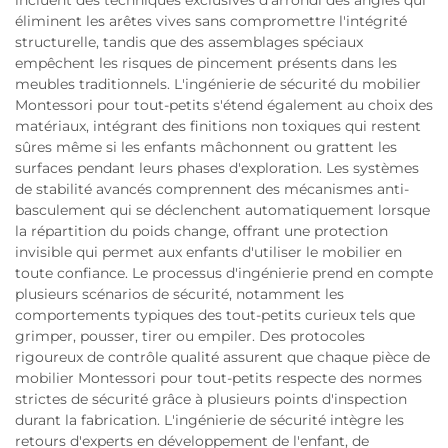
éliminent les arêtes vives sans compromettre l'intégrité
structurelle, tandis que des assemblages spéciaux
empêchent les risques de pincement présents dans les
meubles traditionnels. L'ingénierie de sécurité du mobilier
Montessori pour tout-petits s'étend également au choix des
matériaux, intégrant des finitions non toxiques qui restent
sûres même si les enfants mâchonnent ou grattent les
surfaces pendant leurs phases d'exploration. Les systèmes
de stabilité avancés comprennent des mécanismes anti-
basculement qui se déclenchent automatiquement lorsque
la répartition du poids change, offrant une protection
invisible qui permet aux enfants d'utiliser le mobilier en
toute confiance. Le processus d'ingénierie prend en compte
plusieurs scénarios de sécurité, notamment les
comportements typiques des tout-petits curieux tels que
grimper, pousser, tirer ou empiler. Des protocoles
rigoureux de contrôle qualité assurent que chaque pièce de
mobilier Montessori pour tout-petits respecte des normes
strictes de sécurité grâce à plusieurs points d'inspection
durant la fabrication. L'ingénierie de sécurité intègre les
retours d'experts en développement de l'enfant, de