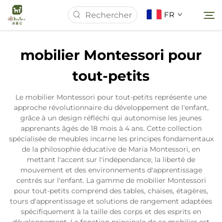
FR
mobilier Montessori pour
Page d'accueil
tout-petits
À Propos de Nous
Le mobilier Montessori pour tout-petits représente une
approche révolutionnaire du développement de l'enfant,
grâce à un design réfléchi qui autonomise les jeunes
Produits
apprenants âgés de 18 mois à 4 ans. Cette collection
spécialisée de meubles incarne les principes fondamentaux
de la philosophie éducative de Maria Montessori, en
Actualités
mettant l'accent sur l'indépendance, la liberté de
mouvement et des environnements d'apprentissage
centrés sur l'enfant. La gamme de mobilier Montessori
Études de Cas
pour tout-petits comprend des tables, chaises, étagères,
tours d'apprentissage et solutions de rangement adaptées
spécifiquement à la taille des corps et des esprits en
Contactez-nous