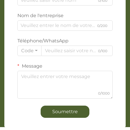
0/100
Nom de l'entreprise
0/200
Téléphone/WhatsApp
Code
0/100
Message
0/1000
Soumettre