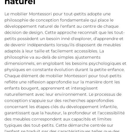
naturel
Le mobilier Montessori pour tout-petits adopte une
philosophie de conception fondamentale qui place le
développement naturel de l'enfant au centre de chaque
décision de design. Cette approche reconnaît que les tout-
petits possèdent un besoin inné d'explorer, d'apprendre et
de devenir indépendants lorsqu'ils disposent de meubles
adaptés à leur taille et facilement accessibles. La
philosophie va au-delà de simples ajustements
dimensionnels, en englobant les besoins psychologiques et
physiques en constante évolution durant la petite enfance.
Chaque élément de mobilier Montessori pour tout-petits
reflète une réflexion approfondie sur la manière dont les
enfants bougent, apprennent et interagissent
naturellement avec leur environnement. Le processus de
conception s'appuie sur des recherches approfondies
concernant les étapes clés du développement infantile,
garantissant que la hauteur, la profondeur et l'accessibilité
des meubles correspondent aux capacités et limites
typiques des tout-petits. Cette démarche centrée sur
l'enfant se traduit par des caractéristiques telles que des